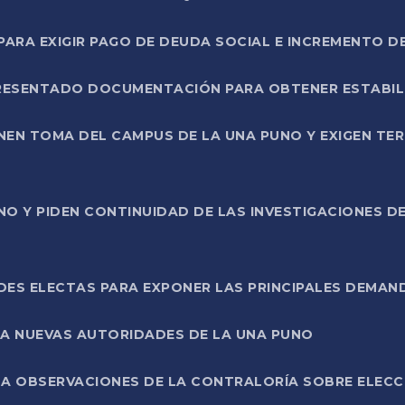
RA EXIGIR PAGO DE DEUDA SOCIAL E INCREMENTO D
PRESENTADO DOCUMENTACIÓN PARA OBTENER ESTABI
ENEN TOMA DEL CAMPUS DE LA UNA PUNO Y EXIGEN TE
NO Y PIDEN CONTINUIDAD DE LAS INVESTIGACIONES D
ES ELECTAS PARA EXPONER LAS PRINCIPALES DEMAN
 A NUEVAS AUTORIDADES DE LA UNA PUNO
A OBSERVACIONES DE LA CONTRALORÍA SOBRE ELECCI