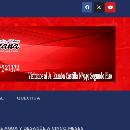
AL
QUECHUA
DE AGUA Y DESAGÜE A CINCO MESES