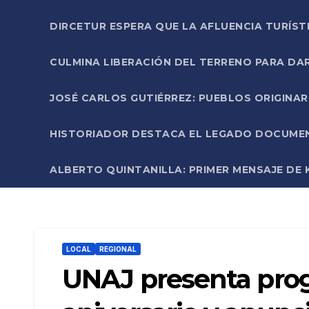
DIRCETUR ESPERA QUE LA AFLUENCIA TURÍST
CULMINA LIBERACIÓN DEL TERRENO PARA DA
JOSÉ CARLOS GUTIÉRREZ: PUEBLOS ORIGINA
HISTORIADOR DESTACA EL LEGADO DOCUMENT
ALBERTO QUINTANILLA: PRIMER MENSAJE DE K
LOCAL
REGIONAL
UNAJ presenta prog