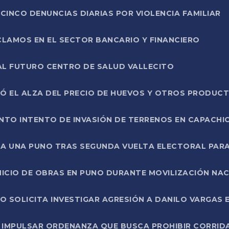
CINCO DENUNCIAS DIARIAS POR VIOLENCIA FAMILIAR
CLAMOS EN EL SECTOR BANCARIO Y FINANCIERO
AL FUTURO CENTRO DE SALUD VALLECITO
SÓ EL ALZA DEL PRECIO DE HUEVOS Y OTROS PRODUC
TO INTENTO DE INVASIÓN DE TERRENOS EN CAPACHI
LA UNA PUNO TRAS SEGUNDA VUELTA ELECTORAL PARA
INICIO DE OBRAS EN PUNO DURANTE MOVILIZACIÓN NA
SOLICITA INVESTIGAR AGRESIÓN A DANILO VARGAS EN
 IMPULSAR ORDENANZA QUE BUSCA PROHIBIR CORRID