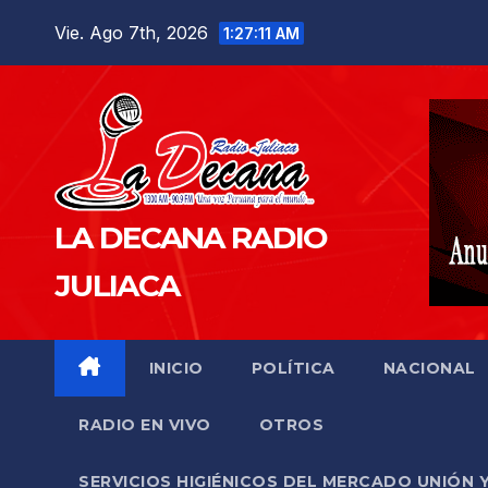
Saltar
Vie. Ago 7th, 2026
1:27:12 AM
al
contenido
LA DECANA RADIO
JULIACA
INICIO
POLÍTICA
NACIONAL
RADIO EN VIVO
OTROS
SERVICIOS HIGIÉNICOS DEL MERCADO UNIÓN 