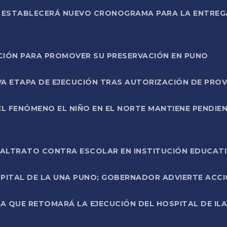
L ESTABLECERÁ NUEVO CRONOGRAMA PARA LA ENTREG
NCIÓN PARA PROMOVER SU PRESERVACIÓN EN PUNO
A ETAPA DE EJECUCIÓN TRAS AUTORIZACIÓN DE PROV
L FENÓMENO EL NIÑO EN EL NORTE MANTIENE PENDIEN
ALTRATO CONTRA ESCOLAR EN INSTITUCIÓN EDUCAT
PITAL DE LA UNA PUNO; GOBERNADOR ADVIERTE ACCI
A QUE RETOMARÁ LA EJECUCIÓN DEL HOSPITAL DE ILA