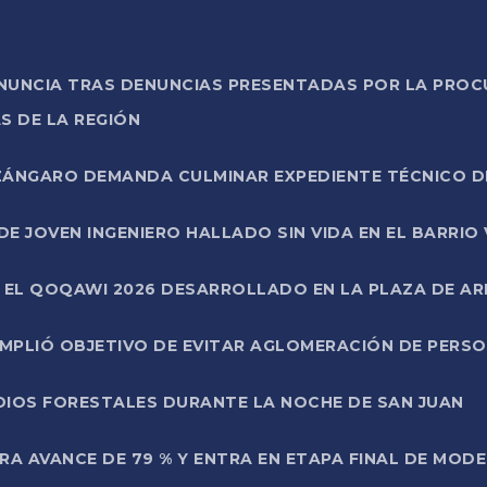
ONUNCIA TRAS DENUNCIAS PRESENTADAS POR LA PROC
S DE LA REGIÓN
AZÁNGARO DEMANDA CULMINAR EXPEDIENTE TÉCNICO D
DE JOVEN INGENIERO HALLADO SIN VIDA EN EL BARRIO
N EL QOQAWI 2026 DESARROLLADO EN LA PLAZA DE A
UMPLIÓ OBJETIVO DE EVITAR AGLOMERACIÓN DE PERS
DIOS FORESTALES DURANTE LA NOCHE DE SAN JUAN
A AVANCE DE 79 % Y ENTRA EN ETAPA FINAL DE MOD