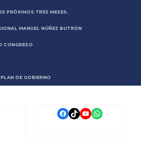
OS PRÓXIMOS TRES MESES.
EGIONAL MANUEL NÚÑEZ BUTRÓN
VO CONGRESO
O PLAN DE GOBIERNO
Facebook
TikTok
YouTube
WhatsApp