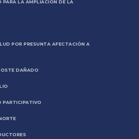
PARA LA AMPLIACIÓN DE LA
ALUD POR PRESUNTA AFECTACIÓN A
E POSTE DAÑADO
LIO
O PARTICIPATIVO
 NORTE
ODUCTORES