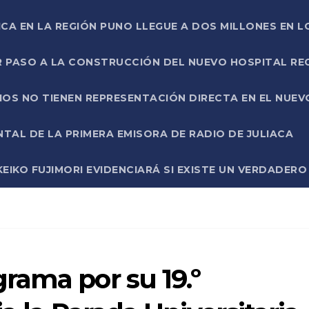
ICA EN LA REGIÓN PUNO LLEGUE A DOS MILLONES EN L
R PASO A LA CONSTRUCCIÓN DEL NUEVO HOSPITAL R
RIOS NO TIENEN REPRESENTACIÓN DIRECTA EN EL NUE
AL DE LA PRIMERA EMISORA DE RADIO DE JULIACA
EIKO FUJIMORI EVIDENCIARÁ SI EXISTE UN VERDADER
rama por su 19.º