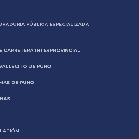
URADURÍA PÚBLICA ESPECIALIZADA
E CARRETERA INTERPROVINCIAL
 VALLECITO DE PUNO
RMAS DE PUNO
ONAS
ELACIÓN