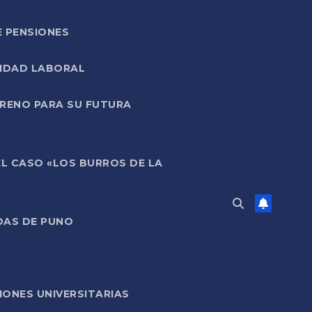
E PENSIONES
LIDAD LABORAL
RRENO PARA SU FUTURA
EL CASO «LOS BURROS DE LA
DAS DE PUNO
ONES UNIVERSITARIAS