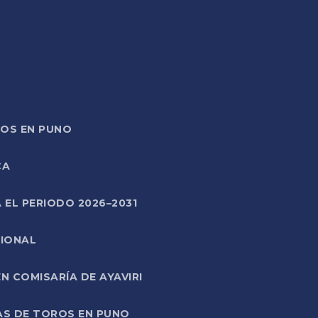
TOS EN PUNO
CA
 EL PERIODO 2026–2031
CIONAL
 COMISARÍA DE AYAVIRI
AS DE TOROS EN PUNO