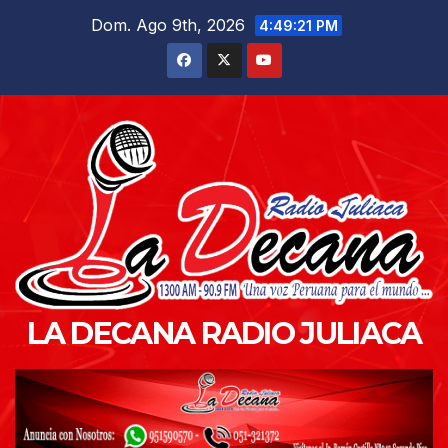
Saltar
Dom. Ago 9th, 2026
4:49:23 PM
al
contenido
LA DECANA RADIO JULIACA