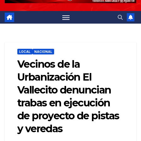
LOCAL
NACIONAL
Vecinos de la
Urbanización El
Vallecito denuncian
trabas en ejecución
de proyecto de pistas
y veredas