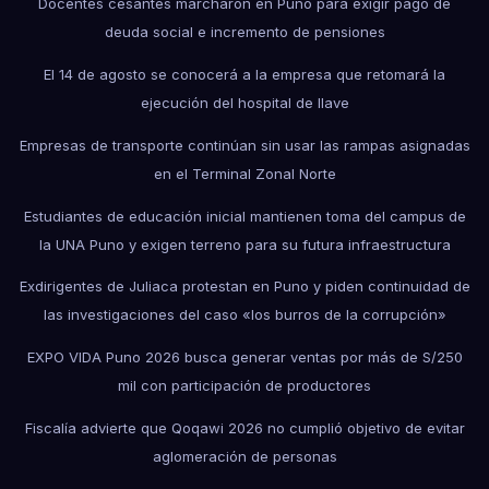
Docentes cesantes marcharon en Puno para exigir pago de
deuda social e incremento de pensiones
El 14 de agosto se conocerá a la empresa que retomará la
ejecución del hospital de Ilave
Empresas de transporte continúan sin usar las rampas asignadas
en el Terminal Zonal Norte
Estudiantes de educación inicial mantienen toma del campus de
la UNA Puno y exigen terreno para su futura infraestructura
Exdirigentes de Juliaca protestan en Puno y piden continuidad de
las investigaciones del caso «los burros de la corrupción»
EXPO VIDA Puno 2026 busca generar ventas por más de S/250
mil con participación de productores
Fiscalía advierte que Qoqawi 2026 no cumplió objetivo de evitar
aglomeración de personas