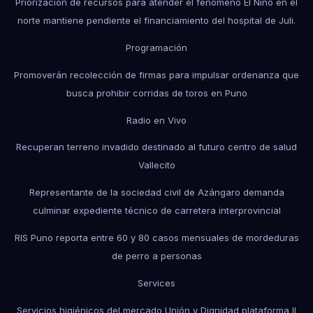
Priorización de recursos para atender el fenómeno El Niño en el
norte mantiene pendiente el financiamiento del hospital de Juli.
Programación
Promoverán recolección de firmas para impulsar ordenanza que
busca prohibir corridas de toros en Puno
Radio en Vivo
Recuperan terreno invadido destinado al futuro centro de salud
Vallecito
Representante de la sociedad civil de Azángaro demanda
culminar expediente técnico de carretera interprovincial
RIS Puno reporta entre 60 y 80 casos mensuales de mordeduras
de perro a personas
Services
Servicios higiénicos del mercado Unión y Dignidad plataforma II