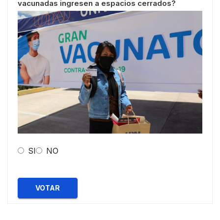
vacunadas ingresen a espacios cerrados?
SI
NO
VOTAR