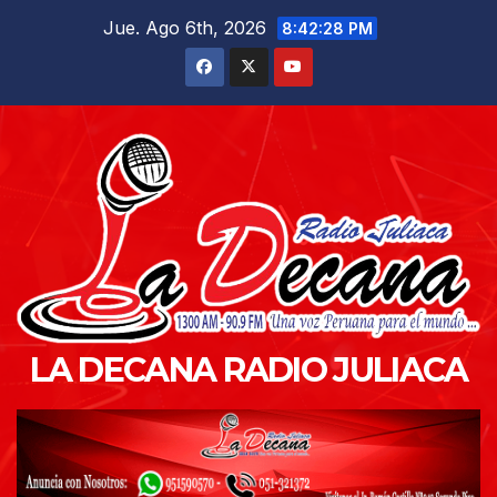
Saltar
Jue. Ago 6th, 2026
8:42:30 PM
al
contenido
LA DECANA RADIO JULIACA