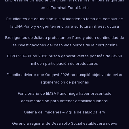
Empresas de transporte continúan sin usar las rampas asignadas
en el Terminal Zonal Norte
Estudiantes de educación inicial mantienen toma del campus de
la UNA Puno y exigen terreno para su futura infraestructura
Exdirigentes de Juliaca protestan en Puno y piden continuidad de
las investigaciones del caso «los burros de la corrupción»
EXPO VIDA Puno 2026 busca generar ventas por más de S/250
mil con participación de productores
Fiscalía advierte que Qoqawi 2026 no cumplió objetivo de evitar
aglomeración de personas
Funcionario de EMSA Puno niega haber presentado
documentación para obtener estabilidad laboral
Galería de imágenes – vigilia de salud
Gallery
Gerencia regional de Desarrollo Social establecerá nuevo