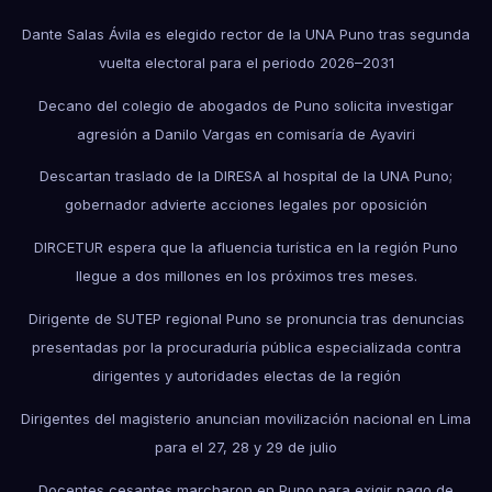
Dante Salas Ávila es elegido rector de la UNA Puno tras segunda
vuelta electoral para el periodo 2026–2031
Decano del colegio de abogados de Puno solicita investigar
agresión a Danilo Vargas en comisaría de Ayaviri
Descartan traslado de la DIRESA al hospital de la UNA Puno;
gobernador advierte acciones legales por oposición
DIRCETUR espera que la afluencia turística en la región Puno
llegue a dos millones en los próximos tres meses.
Dirigente de SUTEP regional Puno se pronuncia tras denuncias
presentadas por la procuraduría pública especializada contra
dirigentes y autoridades electas de la región
Dirigentes del magisterio anuncian movilización nacional en Lima
para el 27, 28 y 29 de julio
Docentes cesantes marcharon en Puno para exigir pago de