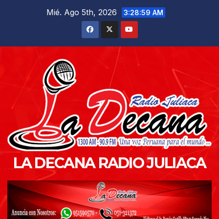
Saltar
Mié. Ago 5th, 2026
3:29:01 AM
al
contenido
LA DECANA RADIO JULIACA