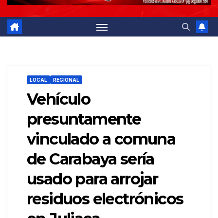
LOCAL
REGIONAL
Vehículo
presuntamente
vinculado a comuna
de Carabaya sería
usado para arrojar
residuos electrónicos