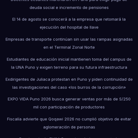
deuda social e incremento de pensiones
El 14 de agosto se conocerá a la empresa que retomará la
ejecución del hospital de Ilave
Empresas de transporte continúan sin usar las rampas asignadas
en el Terminal Zonal Norte
Estudiantes de educación inicial mantienen toma del campus de
la UNA Puno y exigen terreno para su futura infraestructura
Exdirigentes de Juliaca protestan en Puno y piden continuidad de
las investigaciones del caso «los burros de la corrupción»
EXPO VIDA Puno 2026 busca generar ventas por más de S/250
mil con participación de productores
Fiscalía advierte que Qoqawi 2026 no cumplió objetivo de evitar
aglomeración de personas