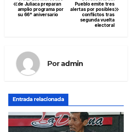
de Juliaca preparan
Pueblo emite tres
de
amplio programa por
alertas por posibles
su 66° aniversario
conflictos tras
entradas
segunda vuelta
electoral
Por
admin
Entrada relacionada