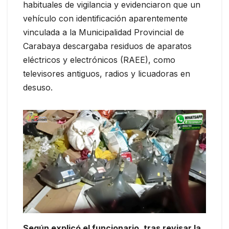
habituales de vigilancia y evidenciaron que un
vehículo con identificación aparentemente
vinculada a la Municipalidad Provincial de
Carabaya descargaba residuos de aparatos
eléctricos y electrónicos (RAEE), como
televisores antiguos, radios y licuadoras en
desuso.
Según explicó el funcionario, tras revisar la