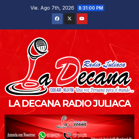
Saltar
Vie. Ago 7th, 2026
8:31:02 PM
al
contenido
LA DECANA RADIO JULIACA