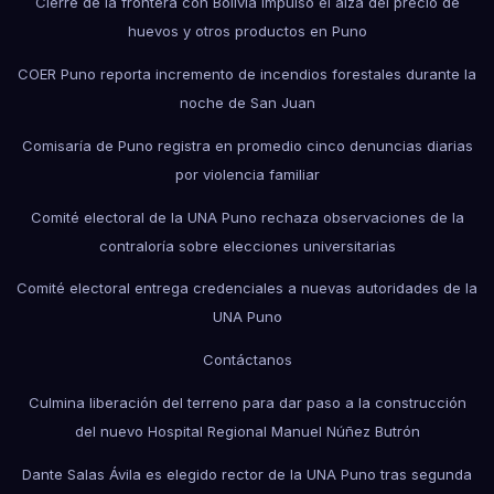
Cierre de la frontera con Bolivia impulsó el alza del precio de
huevos y otros productos en Puno
COER Puno reporta incremento de incendios forestales durante la
noche de San Juan
Comisaría de Puno registra en promedio cinco denuncias diarias
por violencia familiar
Comité electoral de la UNA Puno rechaza observaciones de la
contraloría sobre elecciones universitarias
Comité electoral entrega credenciales a nuevas autoridades de la
UNA Puno
Contáctanos
Culmina liberación del terreno para dar paso a la construcción
del nuevo Hospital Regional Manuel Núñez Butrón
Dante Salas Ávila es elegido rector de la UNA Puno tras segunda