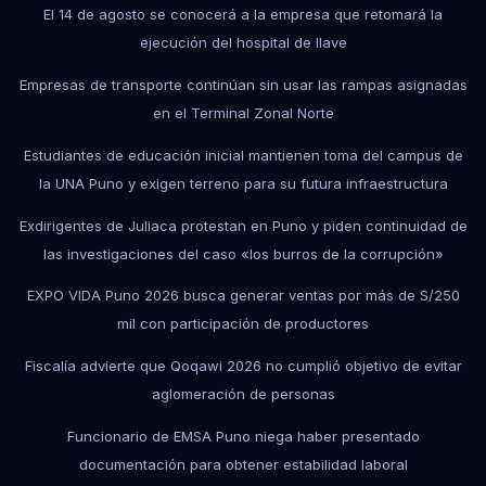
El 14 de agosto se conocerá a la empresa que retomará la
ejecución del hospital de Ilave
Empresas de transporte continúan sin usar las rampas asignadas
en el Terminal Zonal Norte
Estudiantes de educación inicial mantienen toma del campus de
la UNA Puno y exigen terreno para su futura infraestructura
Exdirigentes de Juliaca protestan en Puno y piden continuidad de
las investigaciones del caso «los burros de la corrupción»
EXPO VIDA Puno 2026 busca generar ventas por más de S/250
mil con participación de productores
Fiscalía advierte que Qoqawi 2026 no cumplió objetivo de evitar
aglomeración de personas
Funcionario de EMSA Puno niega haber presentado
documentación para obtener estabilidad laboral