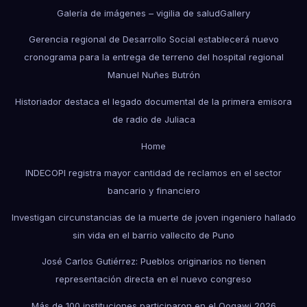
Galería de imágenes – vigilia de salud
Gallery
Gerencia regional de Desarrollo Social establecerá nuevo
cronograma para la entrega de terreno del hospital regional
Manuel Nuñes Butrón
Historiador destaca el legado documental de la primera emisora
de radio de Juliaca
Home
INDECOPI registra mayor cantidad de reclamos en el sector
bancario y financiero
Investigan circunstancias de la muerte de joven ingeniero hallado
sin vida en el barrio vallecito de Puno
José Carlos Gutiérrez: Pueblos originarios no tienen
representación directa en el nuevo congreso
Más de 100 instituciones participaron en el Qoqawi 2026