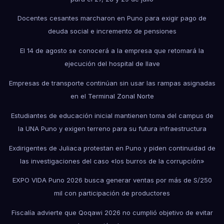
Docentes cesantes marcharon en Puno para exigir pago de
deuda social e incremento de pensiones
El 14 de agosto se conocerá a la empresa que retomará la
ejecución del hospital de Ilave
Empresas de transporte continúan sin usar las rampas asignadas
en el Terminal Zonal Norte
Estudiantes de educación inicial mantienen toma del campus de
la UNA Puno y exigen terreno para su futura infraestructura
Exdirigentes de Juliaca protestan en Puno y piden continuidad de
las investigaciones del caso «los burros de la corrupción»
EXPO VIDA Puno 2026 busca generar ventas por más de S/250
mil con participación de productores
Fiscalía advierte que Qoqawi 2026 no cumplió objetivo de evitar