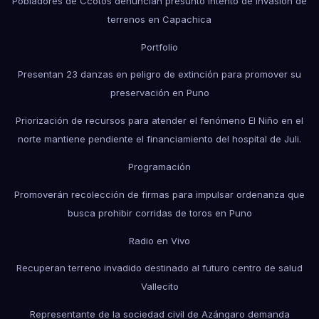
Pobladores de Ccotos denuncian presunto intento de invasión de
terrenos en Capachica
Portfolio
Presentan 23 danzas en peligro de extinción para promover su
preservación en Puno
Priorización de recursos para atender el fenómeno El Niño en el
norte mantiene pendiente el financiamiento del hospital de Juli.
Programación
Promoverán recolección de firmas para impulsar ordenanza que
busca prohibir corridas de toros en Puno
Radio en Vivo
Recuperan terreno invadido destinado al futuro centro de salud
Vallecito
Representante de la sociedad civil de Azángaro demanda