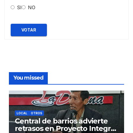
SI
NO
VOTAR
You missed
LOCAL
OTROS
Central de barrios advierte
retrasos en Proyecto Integral