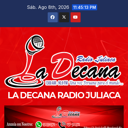
Saltar
Sáb. Ago 8th, 2026
11:45:14 PM
al
contenido
LA DECANA RADIO JULIACA