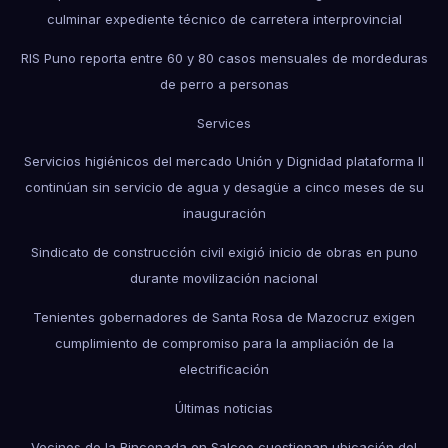
culminar expediente técnico de carretera interprovincial
RIS Puno reporta entre 60 y 80 casos mensuales de mordeduras
de perro a personas
Services
Servicios higiénicos del mercado Unión y Dignidad plataforma II
continúan sin servicio de agua y desagüe a cinco meses de su
inauguración
Sindicato de construcción civil exigió inicio de obras en puno
durante movilización nacional
Tenientes gobernadores de Santa Rosa de Mazocruz exigen
cumplimiento de compromiso para la ampliación de la
electrificación
Últimas noticias
Vecinos de la Rinconada en Salceo cuestionan ubicación del