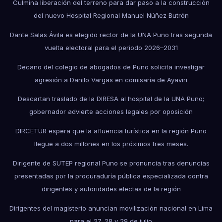
Culmina liberación del terreno para dar paso a la construcción
del nuevo Hospital Regional Manuel Núñez Butrón
Dante Salas Ávila es elegido rector de la UNA Puno tras segunda
vuelta electoral para el periodo 2026–2031
Decano del colegio de abogados de Puno solicita investigar
agresión a Danilo Vargas en comisaría de Ayaviri
Descartan traslado de la DIRESA al hospital de la UNA Puno;
gobernador advierte acciones legales por oposición
DIRCETUR espera que la afluencia turística en la región Puno
llegue a dos millones en los próximos tres meses.
Dirigente de SUTEP regional Puno se pronuncia tras denuncias
presentadas por la procuraduría pública especializada contra
dirigentes y autoridades electas de la región
Dirigentes del magisterio anuncian movilización nacional en Lima
para el 27, 28 y 29 de julio