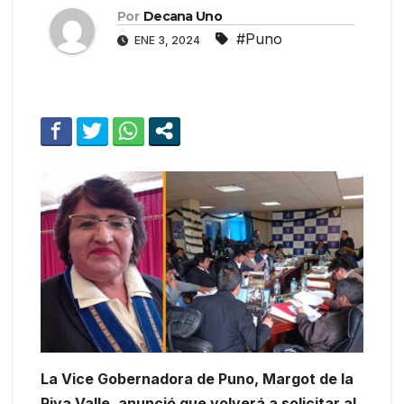
Por
Decana Uno
#Puno
ENE 3, 2024
La Vice Gobernadora de Puno, Margot de la
Riva Valle, anunció que volverá a solicitar al