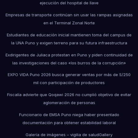
ejecución del hospital de Ilave
Empresas de transporte continúan sin usar las rampas asignadas
en el Terminal Zonal Norte
Estudiantes de educación inicial mantienen toma del campus de
la UNA Puno y exigen terreno para su futura infraestructura
Exdirigentes de Juliaca protestan en Puno y piden continuidad de
las investigaciones del caso «los burros de la corrupción»
EXPO VIDA Puno 2026 busca generar ventas por más de S/250
mil con participación de productores
Fiscalía advierte que Qoqawi 2026 no cumplió objetivo de evitar
aglomeración de personas
Funcionario de EMSA Puno niega haber presentado
documentación para obtener estabilidad laboral
Galería de imágenes – vigilia de salud
Gallery