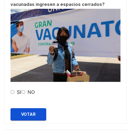
vacunadas ingresen a espacios cerrados?
SI
NO
VOTAR