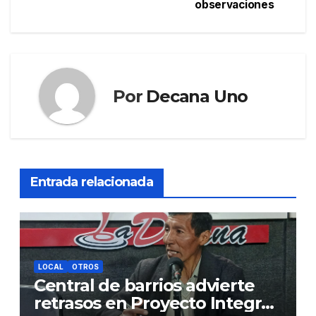
entradas
observaciones
Por
Decana Uno
Entrada relacionada
LOCAL
OTROS
Central de barrios advierte
retrasos en Proyecto Integral