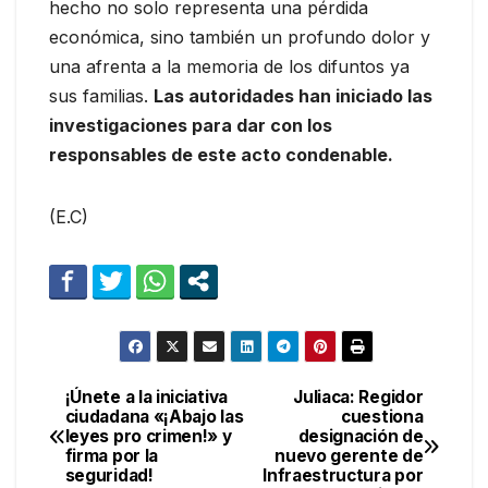
hecho no solo representa una pérdida
económica, sino también un profundo dolor y
una afrenta a la memoria de los difuntos ya
sus familias.
Las autoridades han iniciado las
investigaciones para dar con los
responsables de este acto condenable.
(E.C)
¡Únete a la iniciativa
Juliaca: Regidor
Navegación
ciudadana «¡Abajo las
cuestiona
leyes pro crimen!» y
designación de
de
firma por la
nuevo gerente de
seguridad!
Infraestructura por