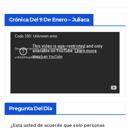
Crónica Del 9 De Enero – Juliaca
Reproductor
Code 150: Unknown error.
de
Descargar archivo: https://www.youtube.com/watch?
vídeo
v=EhSPkop8KPY&_=1
Pregunta Del Día
¿Esta usted de acuerdo que solo personas