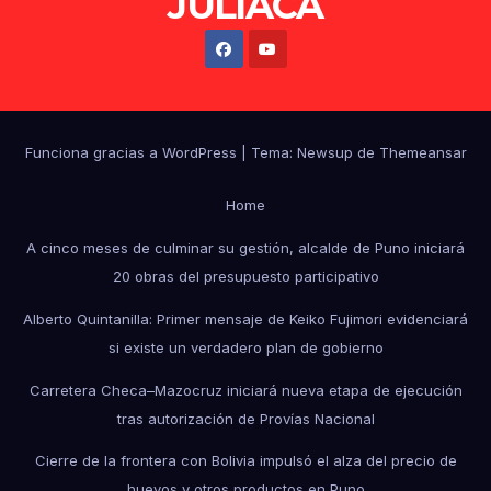
JULIACA
Funciona gracias a WordPress
|
Tema: Newsup de
Themeansar
Home
A cinco meses de culminar su gestión, alcalde de Puno iniciará
20 obras del presupuesto participativo
Alberto Quintanilla: Primer mensaje de Keiko Fujimori evidenciará
si existe un verdadero plan de gobierno
Carretera Checa–Mazocruz iniciará nueva etapa de ejecución
tras autorización de Provías Nacional
Cierre de la frontera con Bolivia impulsó el alza del precio de
huevos y otros productos en Puno