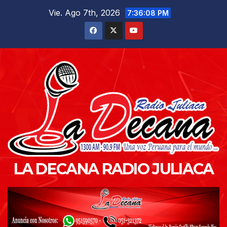
Saltar
Vie. Ago 7th, 2026
7:36:09 PM
al
contenido
LA DECANA RADIO JULIACA