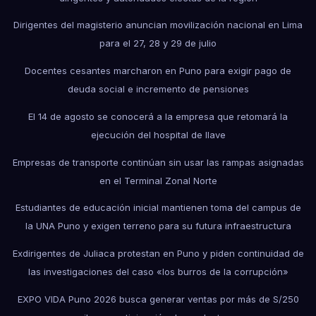
Dirigentes del magisterio anuncian movilización nacional en Lima
para el 27, 28 y 29 de julio
Docentes cesantes marcharon en Puno para exigir pago de
deuda social e incremento de pensiones
El 14 de agosto se conocerá a la empresa que retomará la
ejecución del hospital de Ilave
Empresas de transporte continúan sin usar las rampas asignadas
en el Terminal Zonal Norte
Estudiantes de educación inicial mantienen toma del campus de
la UNA Puno y exigen terreno para su futura infraestructura
Exdirigentes de Juliaca protestan en Puno y piden continuidad de
las investigaciones del caso «los burros de la corrupción»
EXPO VIDA Puno 2026 busca generar ventas por más de S/250