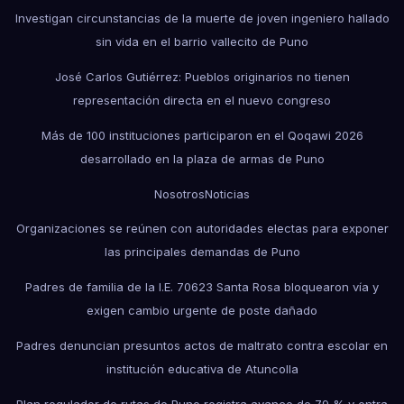
Investigan circunstancias de la muerte de joven ingeniero hallado
sin vida en el barrio vallecito de Puno
José Carlos Gutiérrez: Pueblos originarios no tienen
representación directa en el nuevo congreso
Más de 100 instituciones participaron en el Qoqawi 2026
desarrollado en la plaza de armas de Puno
Nosotros
Noticias
Organizaciones se reúnen con autoridades electas para exponer
las principales demandas de Puno
Padres de familia de la I.E. 70623 Santa Rosa bloquearon vía y
exigen cambio urgente de poste dañado
Padres denuncian presuntos actos de maltrato contra escolar en
institución educativa de Atuncolla
Plan regulador de rutas de Puno registra avance de 79 % y entra