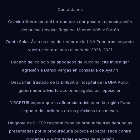
Contáctanos
Culmina liberación del terreno para dar paso a la construcción
del nuevo Hospital Regional Manuel Núñez Butrón
Dante Salas Ávila es elegido rector de la UNA Puno tras segunda
vuelta electoral para el periodo 2026–2031
Decano del colegio de abogados de Puno solicita investigar
agresión a Danilo Vargas en comisaría de Ayaviri
Descartan traslado de la DIRESA al hospital de la UNA Puno;
gobernador advierte acciones legales por oposición
DIRCETUR espera que la afluencia turística en la región Puno
llegue a dos millones en los próximos tres meses.
Dirigente de SUTEP regional Puno se pronuncia tras denuncias
presentadas por la procuraduría pública especializada contra
dirigentes y autoridades electas de la región