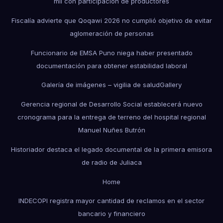
mil con participación de productores
Fiscalía advierte que Qoqawi 2026 no cumplió objetivo de evitar
aglomeración de personas
Funcionario de EMSA Puno niega haber presentado
documentación para obtener estabilidad laboral
Galería de imágenes – vigilia de salud
Gallery
Gerencia regional de Desarrollo Social establecerá nuevo
cronograma para la entrega de terreno del hospital regional
Manuel Nuñes Butrón
Historiador destaca el legado documental de la primera emisora
de radio de Juliaca
Home
INDECOPI registra mayor cantidad de reclamos en el sector
bancario y financiero