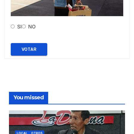
SI
NO
VOTAR
You missed
LOCAL
OTROS