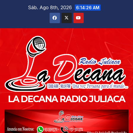
Saltar
Sáb. Ago 8th, 2026
6:14:27 AM
al
contenido
LA DECANA RADIO JULIACA