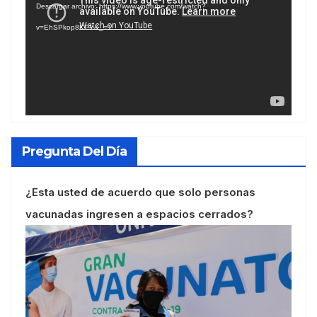
Descargar archivo: https://www.youtube.com/watch?
vídeo
v=EhSPkop8KPY&_=1
Pregunta Del Día
¿Esta usted de acuerdo que solo personas
vacunadas ingresen a espacios cerrados?