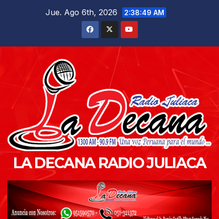
Saltar
Jue. Ago 6th, 2026
2:38:50 AM
al
contenido
LA DECANA RADIO JULIACA