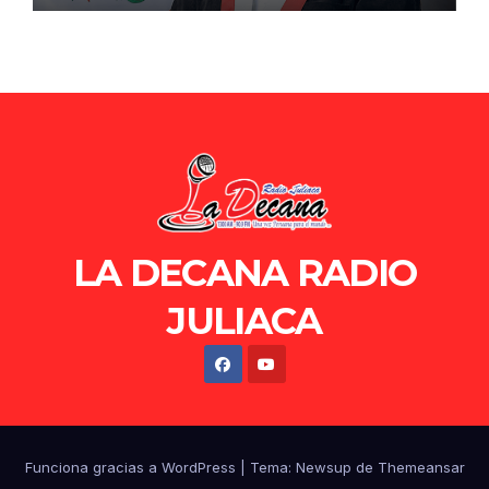
LA DECANA RADIO
JULIACA
Funciona gracias a WordPress
|
Tema: Newsup de
Themeansar