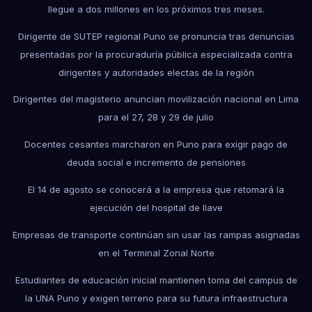
llegue a dos millones en los próximos tres meses.
Dirigente de SUTEP regional Puno se pronuncia tras denuncias
presentadas por la procuraduría pública especializada contra
dirigentes y autoridades electas de la región
Dirigentes del magisterio anuncian movilización nacional en Lima
para el 27, 28 y 29 de julio
Docentes cesantes marcharon en Puno para exigir pago de
deuda social e incremento de pensiones
El 14 de agosto se conocerá a la empresa que retomará la
ejecución del hospital de Ilave
Empresas de transporte continúan sin usar las rampas asignadas
en el Terminal Zonal Norte
Estudiantes de educación inicial mantienen toma del campus de
la UNA Puno y exigen terreno para su futura infraestructura