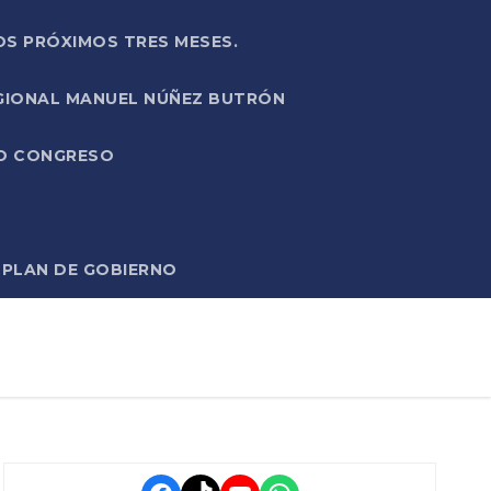
OS PRÓXIMOS TRES MESES.
EGIONAL MANUEL NÚÑEZ BUTRÓN
VO CONGRESO
O PLAN DE GOBIERNO