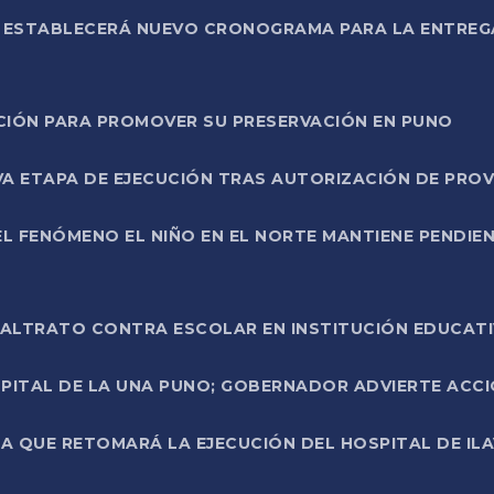
L ESTABLECERÁ NUEVO CRONOGRAMA PARA LA ENTREG
NCIÓN PARA PROMOVER SU PRESERVACIÓN EN PUNO
A ETAPA DE EJECUCIÓN TRAS AUTORIZACIÓN DE PROV
L FENÓMENO EL NIÑO EN EL NORTE MANTIENE PENDIEN
ALTRATO CONTRA ESCOLAR EN INSTITUCIÓN EDUCAT
PITAL DE LA UNA PUNO; GOBERNADOR ADVIERTE ACCI
A QUE RETOMARÁ LA EJECUCIÓN DEL HOSPITAL DE ILA