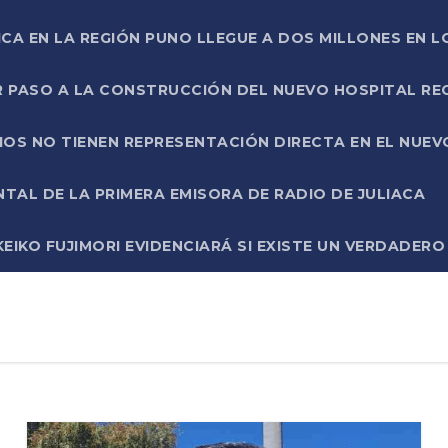
ICA EN LA REGIÓN PUNO LLEGUE A DOS MILLONES EN L
R PASO A LA CONSTRUCCIÓN DEL NUEVO HOSPITAL R
RIOS NO TIENEN REPRESENTACIÓN DIRECTA EN EL NUE
AL DE LA PRIMERA EMISORA DE RADIO DE JULIACA
EIKO FUJIMORI EVIDENCIARÁ SI EXISTE UN VERDADER