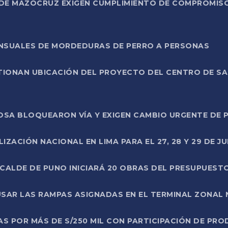
DE MAZOCRUZ EXIGEN CUMPLIMIENTO DE COMPROMISO 
ENSUALES DE MORDEDURAS DE PERRO A PERSONAS
TIONAN UBICACIÓN DEL PROYECTO DEL CENTRO DE S
A ROSA BLOQUEARON VÍA Y EXIGEN CAMBIO URGENTE D
ZACIÓN NACIONAL EN LIMA PARA EL 27, 28 Y 29 DE JU
LCALDE DE PUNO INICIARÁ 20 OBRAS DEL PRESUPUEST
SAR LAS RAMPAS ASIGNADAS EN EL TERMINAL ZONAL
AS POR MÁS DE S/250 MIL CON PARTICIPACIÓN DE PR