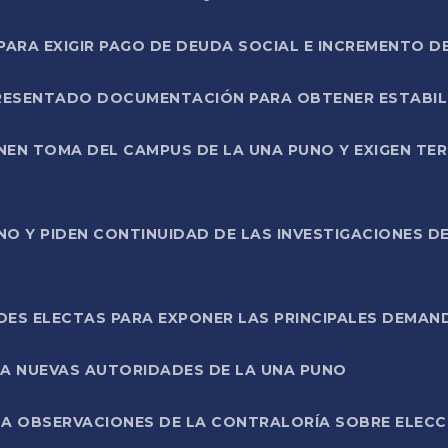
RA EXIGIR PAGO DE DEUDA SOCIAL E INCREMENTO D
PRESENTADO DOCUMENTACIÓN PARA OBTENER ESTABI
ENEN TOMA DEL CAMPUS DE LA UNA PUNO Y EXIGEN TE
NO Y PIDEN CONTINUIDAD DE LAS INVESTIGACIONES D
ES ELECTAS PARA EXPONER LAS PRINCIPALES DEMAN
 A NUEVAS AUTORIDADES DE LA UNA PUNO
A OBSERVACIONES DE LA CONTRALORÍA SOBRE ELECCI