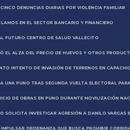
CINCO DENUNCIAS DIARIAS POR VIOLENCIA FAMILIAR
CLAMOS EN EL SECTOR BANCARIO Y FINANCIERO
AL FUTURO CENTRO DE SALUD VALLECITO
SÓ EL ALZA DEL PRECIO DE HUEVOS Y OTROS PRODUC
TO INTENTO DE INVASIÓN DE TERRENOS EN CAPACHI
LA UNA PUNO TRAS SEGUNDA VUELTA ELECTORAL PARA
INICIO DE OBRAS EN PUNO DURANTE MOVILIZACIÓN NA
SOLICITA INVESTIGAR AGRESIÓN A DANILO VARGAS EN
 IMPULSAR ORDENANZA QUE BUSCA PROHIBIR CORRID