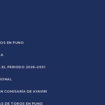
TOS EN PUNO
CA
 EL PERIODO 2026–2031
CIONAL
 COMISARÍA DE AYAVIRI
AS DE TOROS EN PUNO