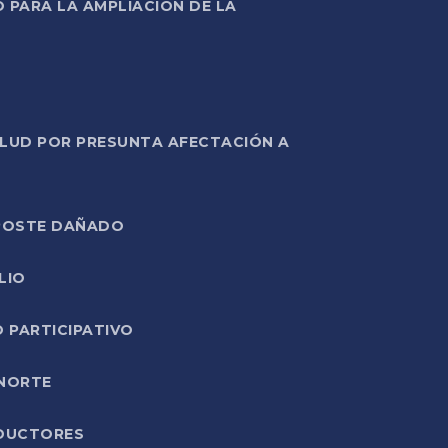
PARA LA AMPLIACIÓN DE LA
ALUD POR PRESUNTA AFECTACIÓN A
E POSTE DAÑADO
LIO
O PARTICIPATIVO
 NORTE
ODUCTORES