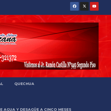
AL
QUECHUA
DE AGUA Y DESAGÜE A CINCO MESES