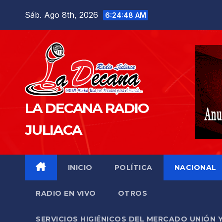
Saltar
Sáb. Ago 8th, 2026
6:24:49 AM
al
contenido
LA DECANA RADIO
JULIACA
INICIO
POLÍTICA
NACIONAL
RADIO EN VIVO
OTROS
SERVICIOS HIGIÉNICOS DEL MERCADO UNIÓN 