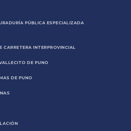
URADURÍA PÚBLICA ESPECIALIZADA
E CARRETERA INTERPROVINCIAL
 VALLECITO DE PUNO
RMAS DE PUNO
ONAS
ELACIÓN