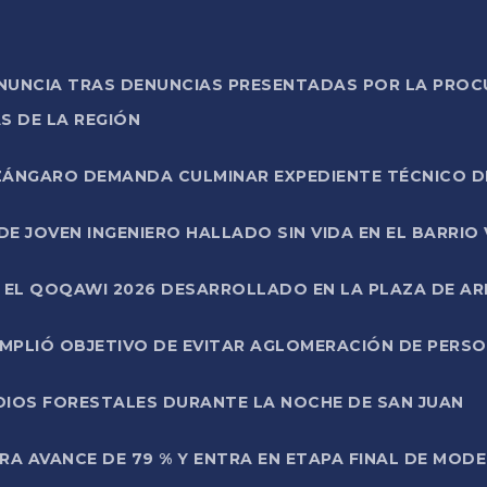
ONUNCIA TRAS DENUNCIAS PRESENTADAS POR LA PROC
S DE LA REGIÓN
AZÁNGARO DEMANDA CULMINAR EXPEDIENTE TÉCNICO D
DE JOVEN INGENIERO HALLADO SIN VIDA EN EL BARRIO
N EL QOQAWI 2026 DESARROLLADO EN LA PLAZA DE A
UMPLIÓ OBJETIVO DE EVITAR AGLOMERACIÓN DE PERS
DIOS FORESTALES DURANTE LA NOCHE DE SAN JUAN
A AVANCE DE 79 % Y ENTRA EN ETAPA FINAL DE MOD