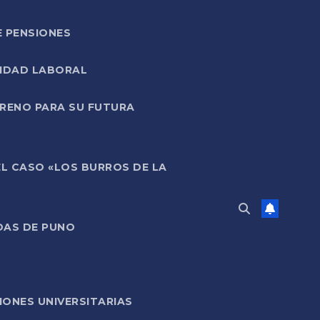
E PENSIONES
LIDAD LABORAL
RRENO PARA SU FUTURA
EL CASO «LOS BURROS DE LA
DAS DE PUNO
ONES UNIVERSITARIAS