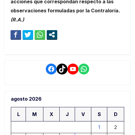
acciones que correspondan respecto a las
observaciones formuladas por la Contraloría
.
(R.A.)
Facebook
TikTok
YouTube
WhatsApp
agosto 2026
L
M
X
J
V
S
D
1
2