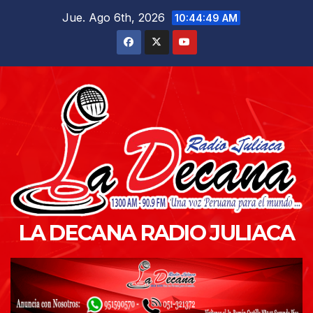
Saltar
Jue. Ago 6th, 2026
10:44:50 AM
al
contenido
LA DECANA RADIO JULIACA