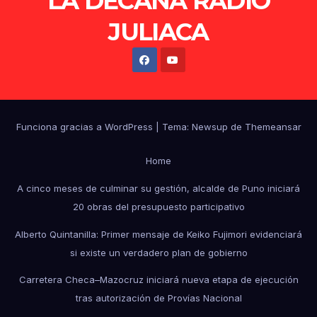
LA DECANA RADIO
JULIACA
Funciona gracias a WordPress
|
Tema: Newsup de
Themeansar
Home
A cinco meses de culminar su gestión, alcalde de Puno iniciará
20 obras del presupuesto participativo
Alberto Quintanilla: Primer mensaje de Keiko Fujimori evidenciará
si existe un verdadero plan de gobierno
Carretera Checa–Mazocruz iniciará nueva etapa de ejecución
tras autorización de Provías Nacional