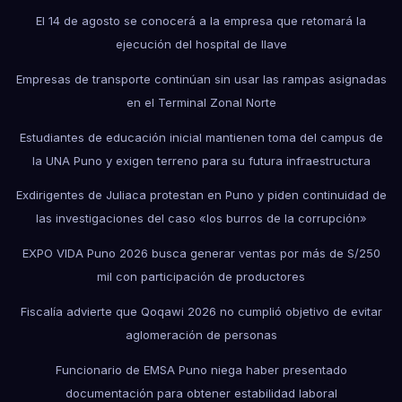
El 14 de agosto se conocerá a la empresa que retomará la
ejecución del hospital de Ilave
Empresas de transporte continúan sin usar las rampas asignadas
en el Terminal Zonal Norte
Estudiantes de educación inicial mantienen toma del campus de
la UNA Puno y exigen terreno para su futura infraestructura
Exdirigentes de Juliaca protestan en Puno y piden continuidad de
las investigaciones del caso «los burros de la corrupción»
EXPO VIDA Puno 2026 busca generar ventas por más de S/250
mil con participación de productores
Fiscalía advierte que Qoqawi 2026 no cumplió objetivo de evitar
aglomeración de personas
Funcionario de EMSA Puno niega haber presentado
documentación para obtener estabilidad laboral