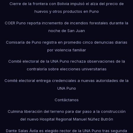
Cierre de la frontera con Bolivia impulsó el alza del precio de
huevos y otros productos en Puno
COER Puno reporta incremento de incendios forestales durante la
noche de San Juan
Comisaría de Puno registra en promedio cinco denuncias diarias
por violencia familiar
Comité electoral de la UNA Puno rechaza observaciones de la
contraloría sobre elecciones universitarias
Comité electoral entrega credenciales a nuevas autoridades de la
UNA Puno
Contáctanos
Culmina liberación del terreno para dar paso a la construcción
del nuevo Hospital Regional Manuel Núñez Butrón
Dante Salas Ávila es elegido rector de la UNA Puno tras segunda