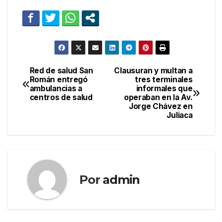
Red de salud San
Clausuran y multan a
Navegación
Román entregó
tres terminales
ambulancias a
informales que
de
centros de salud
operaban en la Av.
Jorge Chávez en
entradas
Juliaca
Por
admin