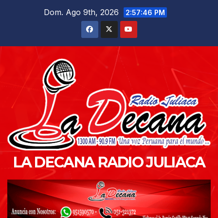
Saltar
Dom. Ago 9th, 2026
2:57:47 PM
al
contenido
LA DECANA RADIO JULIACA