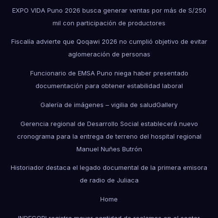
EXPO VIDA Puno 2026 busca generar ventas por más de S/250
mil con participación de productores
Fiscalía advierte que Qoqawi 2026 no cumplió objetivo de evitar
aglomeración de personas
Funcionario de EMSA Puno niega haber presentado
documentación para obtener estabilidad laboral
Galería de imágenes – vigilia de salud
Gallery
Gerencia regional de Desarrollo Social establecerá nuevo
cronograma para la entrega de terreno del hospital regional
Manuel Nuñes Butrón
Historiador destaca el legado documental de la primera emisora
de radio de Juliaca
Home
INDECOPI registra mayor cantidad de reclamos en el sector