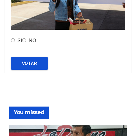
SI
NO
VOTAR
You missed