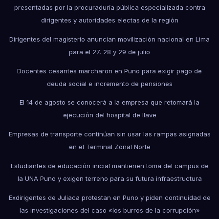
presentadas por la procuraduría pública especializada contra
dirigentes y autoridades electas de la región
Dirigentes del magisterio anuncian movilización nacional en Lima
para el 27, 28 y 29 de julio
Docentes cesantes marcharon en Puno para exigir pago de
deuda social e incremento de pensiones
El 14 de agosto se conocerá a la empresa que retomará la
ejecución del hospital de Ilave
Empresas de transporte continúan sin usar las rampas asignadas
en el Terminal Zonal Norte
Estudiantes de educación inicial mantienen toma del campus de
la UNA Puno y exigen terreno para su futura infraestructura
Exdirigentes de Juliaca protestan en Puno y piden continuidad de
las investigaciones del caso «los burros de la corrupción»