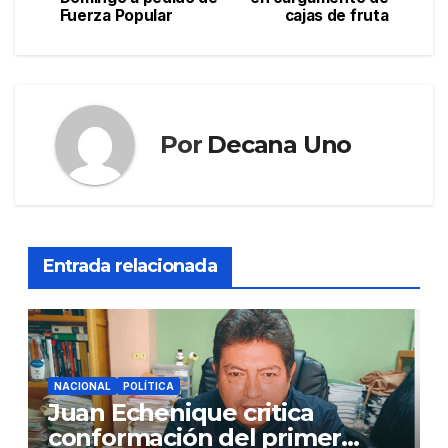
Fuerza Popular
cajas de fruta
entradas
Por
Decana Uno
Entrada relacionada
NACIONAL
POLÍTICA
Juan Echenique critica
conformación del primer