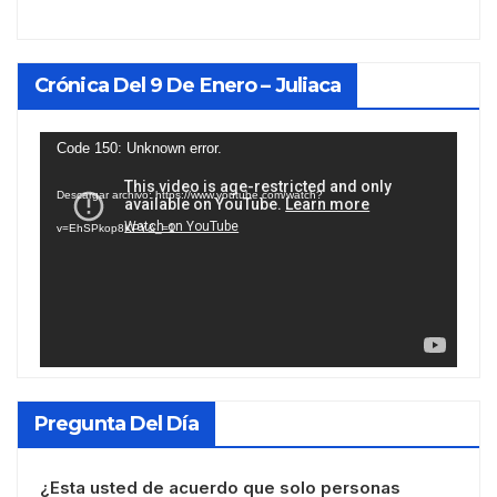
Crónica Del 9 De Enero – Juliaca
Reproductor
Code 150: Unknown error.
de
Descargar archivo: https://www.youtube.com/watch?
vídeo
v=EhSPkop8KPY&_=1
Pregunta Del Día
¿Esta usted de acuerdo que solo personas