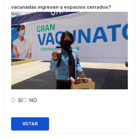
vacunadas ingresen a espacios cerrados?
SI
NO
VOTAR