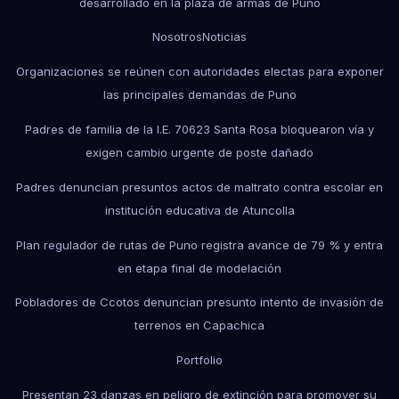
desarrollado en la plaza de armas de Puno
Nosotros
Noticias
Organizaciones se reúnen con autoridades electas para exponer
las principales demandas de Puno
Padres de familia de la I.E. 70623 Santa Rosa bloquearon vía y
exigen cambio urgente de poste dañado
Padres denuncian presuntos actos de maltrato contra escolar en
institución educativa de Atuncolla
Plan regulador de rutas de Puno registra avance de 79 % y entra
en etapa final de modelación
Pobladores de Ccotos denuncian presunto intento de invasión de
terrenos en Capachica
Portfolio
Presentan 23 danzas en peligro de extinción para promover su