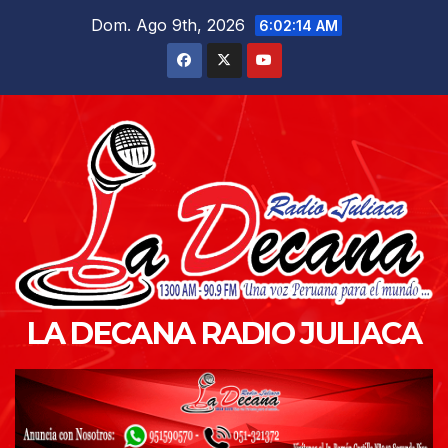
Saltar
Dom. Ago 9th, 2026
6:02:16 AM
al
contenido
LA DECANA RADIO JULIACA