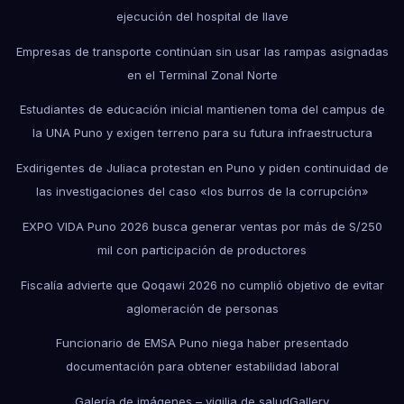
ejecución del hospital de Ilave
Empresas de transporte continúan sin usar las rampas asignadas
en el Terminal Zonal Norte
Estudiantes de educación inicial mantienen toma del campus de
la UNA Puno y exigen terreno para su futura infraestructura
Exdirigentes de Juliaca protestan en Puno y piden continuidad de
las investigaciones del caso «los burros de la corrupción»
EXPO VIDA Puno 2026 busca generar ventas por más de S/250
mil con participación de productores
Fiscalía advierte que Qoqawi 2026 no cumplió objetivo de evitar
aglomeración de personas
Funcionario de EMSA Puno niega haber presentado
documentación para obtener estabilidad laboral
Galería de imágenes – vigilia de salud
Gallery