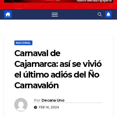
NACIONAL
Carnaval de
Cajamarca: así se vivió
el último adiós del Ño
Carnavalón
Por
Decana Uno
FEB 14, 2024