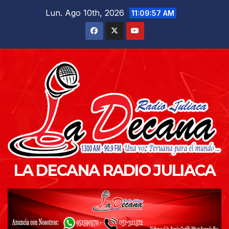
Saltar
Lun. Ago 10th, 2026
11:09:59 AM
al
contenido
LA DECANA RADIO JULIACA