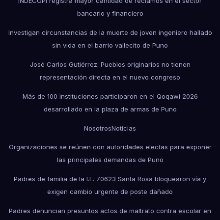
INDECOPI registra mayor cantidad de reclamos en el sector
bancario y financiero
Investigan circunstancias de la muerte de joven ingeniero hallado
sin vida en el barrio vallecito de Puno
José Carlos Gutiérrez: Pueblos originarios no tienen
representación directa en el nuevo congreso
Más de 100 instituciones participaron en el Qoqawi 2026
desarrollado en la plaza de armas de Puno
Nosotros
Noticias
Organizaciones se reúnen con autoridades electas para exponer
las principales demandas de Puno
Padres de familia de la I.E. 70623 Santa Rosa bloquearon vía y
exigen cambio urgente de poste dañado
Padres denuncian presuntos actos de maltrato contra escolar en