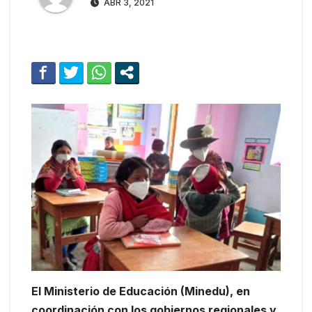
ABR 3, 2021
El Ministerio de Educación (Minedu), en
coordinación con los gobiernos regionales y