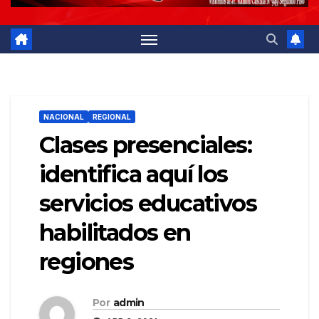
NACIONAL
REGIONAL
Clases presenciales:
identifica aquí los
servicios educativos
habilitados en
regiones
Por
admin