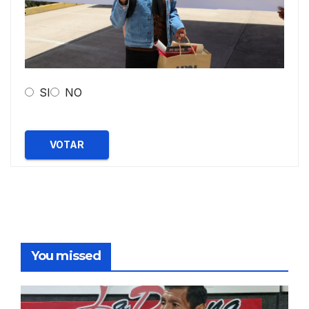
SI
NO
VOTAR
You missed