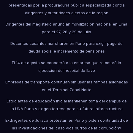
presentadas por la procuraduría pública especializada contra
dirigentes y autoridades electas de la región
Dirigentes del magisterio anuncian movilización nacional en Lima
para el 27, 28 y 29 de julio
Docentes cesantes marcharon en Puno para exigir pago de
deuda social e incremento de pensiones
El 14 de agosto se conocerá a la empresa que retomará la
ejecución del hospital de Ilave
Empresas de transporte continúan sin usar las rampas asignadas
en el Terminal Zonal Norte
Estudiantes de educación inicial mantienen toma del campus de
la UNA Puno y exigen terreno para su futura infraestructura
Exdirigentes de Juliaca protestan en Puno y piden continuidad de
las investigaciones del caso «los burros de la corrupción»