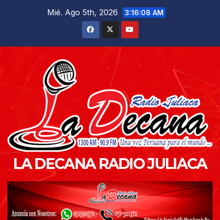
Saltar
Mié. Ago 5th, 2026
3:16:09 AM
al
contenido
LA DECANA RADIO JULIACA