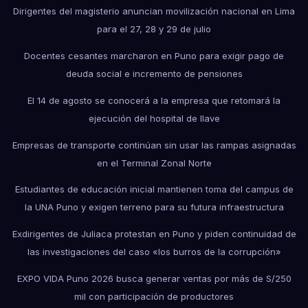
Dirigentes del magisterio anuncian movilización nacional en Lima
para el 27, 28 y 29 de julio
Docentes cesantes marcharon en Puno para exigir pago de
deuda social e incremento de pensiones
El 14 de agosto se conocerá a la empresa que retomará la
ejecución del hospital de Ilave
Empresas de transporte continúan sin usar las rampas asignadas
en el Terminal Zonal Norte
Estudiantes de educación inicial mantienen toma del campus de
la UNA Puno y exigen terreno para su futura infraestructura
Exdirigentes de Juliaca protestan en Puno y piden continuidad de
las investigaciones del caso «los burros de la corrupción»
EXPO VIDA Puno 2026 busca generar ventas por más de S/250
mil con participación de productores