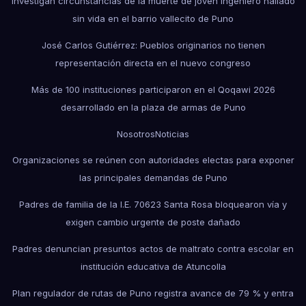
Investigan circunstancias de la muerte de joven ingeniero hallado
sin vida en el barrio vallecito de Puno
José Carlos Gutiérrez: Pueblos originarios no tienen
representación directa en el nuevo congreso
Más de 100 instituciones participaron en el Qoqawi 2026
desarrollado en la plaza de armas de Puno
Nosotros
Noticias
Organizaciones se reúnen con autoridades electas para exponer
las principales demandas de Puno
Padres de familia de la I.E. 70623 Santa Rosa bloquearon vía y
exigen cambio urgente de poste dañado
Padres denuncian presuntos actos de maltrato contra escolar en
institución educativa de Atuncolla
Plan regulador de rutas de Puno registra avance de 79 % y entra