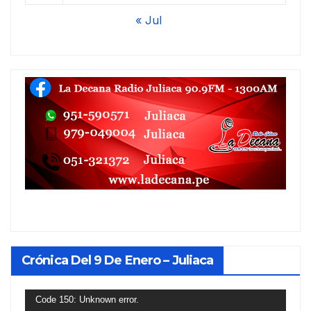
« Jul
Crónica Del 9 De Enero – Juliaca
Reproductor
Code 150: Unknown error.