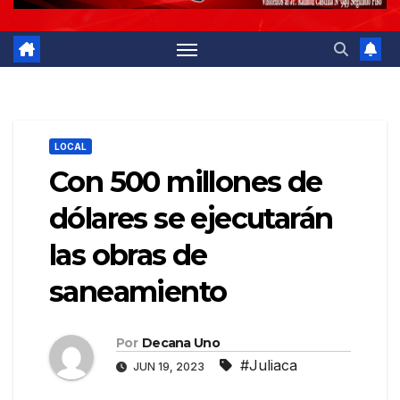
LOCAL
Con 500 millones de
dólares se ejecutarán
las obras de
saneamiento
Por
Decana Uno
#Juliaca
JUN 19, 2023