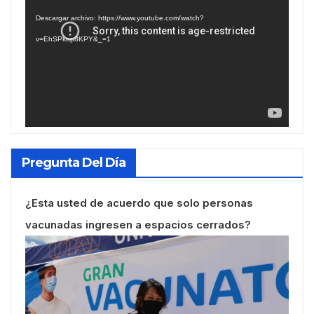
de
Descargar archivo: https://www.youtube.com/watch?
vídeo
v=EhSPkop8KPY&_=1
Pregunta Del Día
¿Esta usted de acuerdo que solo personas
vacunadas ingresen a espacios cerrados?