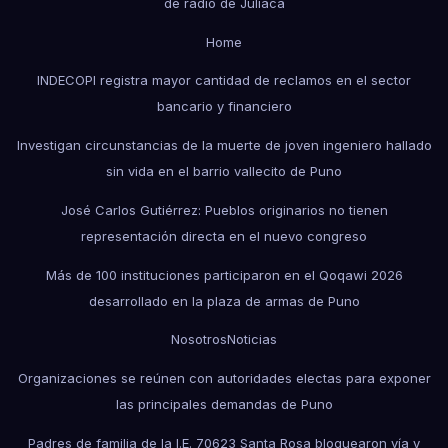
de radio de Juliaca
Home
INDECOPI registra mayor cantidad de reclamos en el sector
bancario y financiero
Investigan circunstancias de la muerte de joven ingeniero hallado
sin vida en el barrio vallecito de Puno
José Carlos Gutiérrez: Pueblos originarios no tienen
representación directa en el nuevo congreso
Más de 100 instituciones participaron en el Qoqawi 2026
desarrollado en la plaza de armas de Puno
Nosotros
Noticias
Organizaciones se reúnen con autoridades electas para exponer
las principales demandas de Puno
Padres de familia de la I.E. 70623 Santa Rosa bloquearon vía y