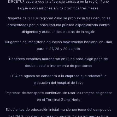
DIRCETUR espera que la afluencia turística en la región Puno
llegue a dos millones en los próximos tres meses.
Dirigente de SUTEP regional Puno se pronuncia tras denuncias
presentadas por la procuraduría pública especializada contra
dirigentes y autoridades electas de la región
Dirigentes del magisterio anuncian movilización nacional en Lima
para el 27, 28 y 29 de julio
Docentes cesantes marcharon en Puno para exigir pago de
deuda social e incremento de pensiones
El 14 de agosto se conocerá a la empresa que retomará la
ejecución del hospital de Ilave
Empresas de transporte continúan sin usar las rampas asignadas
en el Terminal Zonal Norte
Estudiantes de educación inicial mantienen toma del campus de
la UNA Puno y exigen terreno para su futura infraestructura