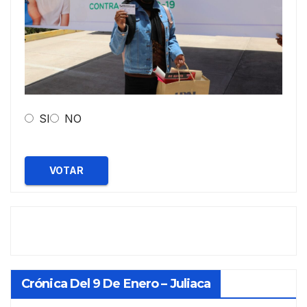
SI
NO
VOTAR
Crónica Del 9 De Enero – Juliaca