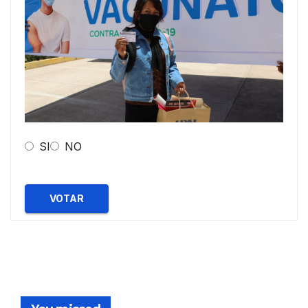
SI
NO
VOTAR