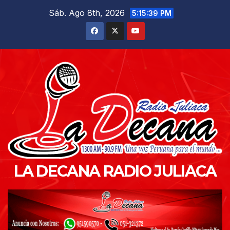
Saltar
Sáb. Ago 8th, 2026
5:15:41 PM
al
contenido
LA DECANA RADIO JULIACA