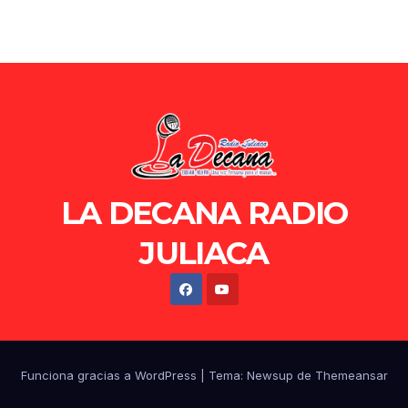
LA DECANA RADIO
JULIACA
Funciona gracias a WordPress
|
Tema: Newsup de
Themeansar