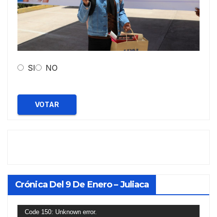
SI
NO
VOTAR
Crónica Del 9 De Enero – Juliaca
Reproductor
Code 150: Unknown error.