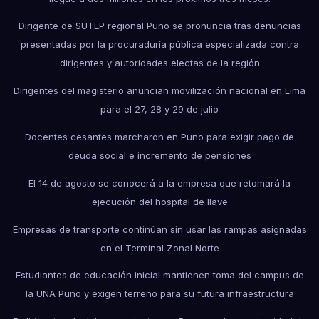
Dirigente de SUTEP regional Puno se pronuncia tras denuncias
presentadas por la procuraduría pública especializada contra
dirigentes y autoridades electas de la región
Dirigentes del magisterio anuncian movilización nacional en Lima
para el 27, 28 y 29 de julio
Docentes cesantes marcharon en Puno para exigir pago de
deuda social e incremento de pensiones
El 14 de agosto se conocerá a la empresa que retomará la
ejecución del hospital de Ilave
Empresas de transporte continúan sin usar las rampas asignadas
en el Terminal Zonal Norte
Estudiantes de educación inicial mantienen toma del campus de
la UNA Puno y exigen terreno para su futura infraestructura