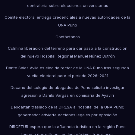
contraloría sobre elecciones universitarias
Comité electoral entrega credenciales a nuevas autoridades de la
UNA Puno
Contáctanos
Culmina liberación del terreno para dar paso a la construcción
del nuevo Hospital Regional Manuel Núñez Butrón
Dante Salas Ávila es elegido rector de la UNA Puno tras segunda
vuelta electoral para el periodo 2026–2031
Decano del colegio de abogados de Puno solicita investigar
agresión a Danilo Vargas en comisaría de Ayaviri
Descartan traslado de la DIRESA al hospital de la UNA Puno;
gobernador advierte acciones legales por oposición
DIRCETUR espera que la afluencia turística en la región Puno
llegue a dos millones en los próximos tres meses.