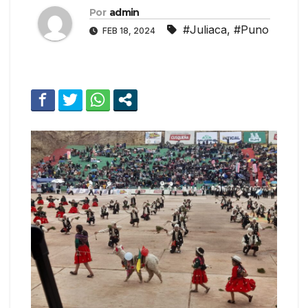
Por
admin
#Juliaca
,
#Puno
FEB 18, 2024