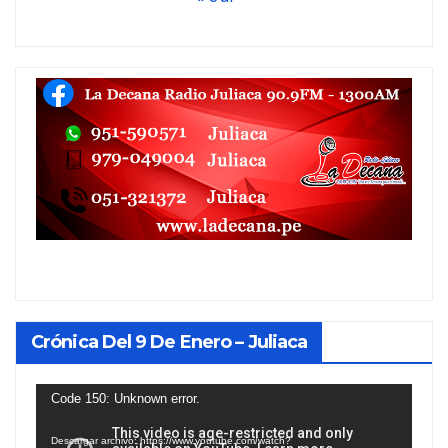
Crónica Del 9 De Enero – Juliaca
Reproductor
Code 150: Unknown error.
de
Descargar archivo: https://www.youtube.com/watch?