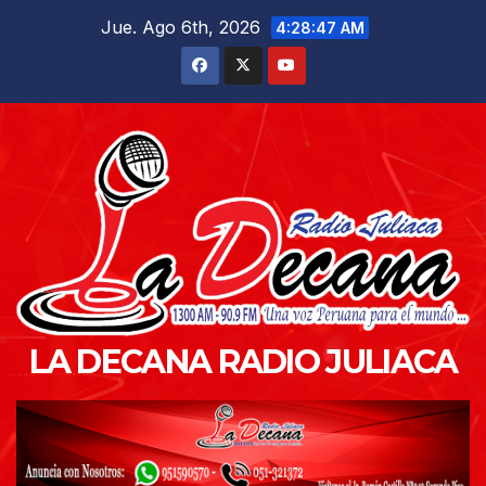
Saltar
Jue. Ago 6th, 2026
4:28:48 AM
al
contenido
LA DECANA RADIO JULIACA