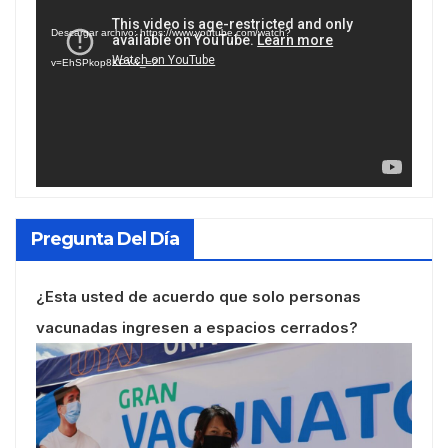
de
Descargar archivo: https://www.youtube.com/watch?
vídeo
v=EhSPkop8KPY&_=2
Pregunta Del Día
¿Esta usted de acuerdo que solo personas
vacunadas ingresen a espacios cerrados?