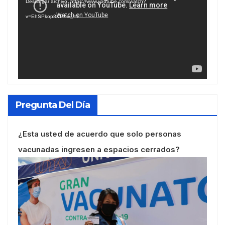
Descargar archivo: https://www.youtube.com/watch?
vídeo
v=EhSPkop8KPY&_=1
Pregunta Del Día
¿Esta usted de acuerdo que solo personas
vacunadas ingresen a espacios cerrados?