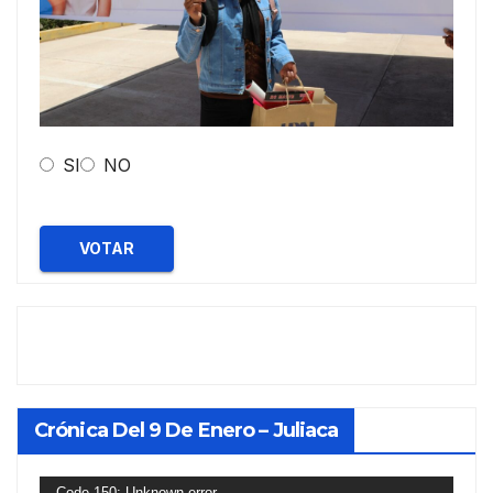
SI
NO
VOTAR
Crónica Del 9 De Enero – Juliaca
Reproductor
Code 150: Unknown error.