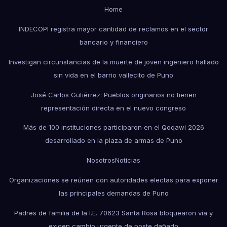
Home
INDECOPI registra mayor cantidad de reclamos en el sector
bancario y financiero
Investigan circunstancias de la muerte de joven ingeniero hallado
sin vida en el barrio vallecito de Puno
José Carlos Gutiérrez: Pueblos originarios no tienen
representación directa en el nuevo congreso
Más de 100 instituciones participaron en el Qoqawi 2026
desarrollado en la plaza de armas de Puno
Nosotros
Noticias
Organizaciones se reúnen con autoridades electas para exponer
las principales demandas de Puno
Padres de familia de la I.E. 70623 Santa Rosa bloquearon vía y
exigen cambio urgente de poste dañado