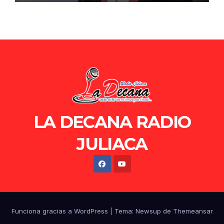
LA DECANA RADIO
JULIACA
Funciona gracias a WordPress
|
Tema: Newsup de
Themeansar