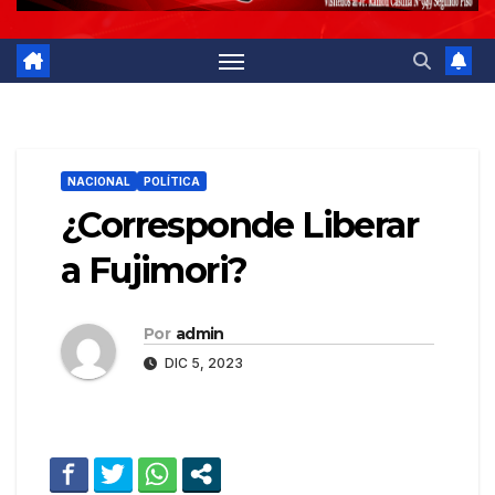
NACIONAL
POLÍTICA
¿Corresponde Liberar
a Fujimori?
Por
admin
DIC 5, 2023