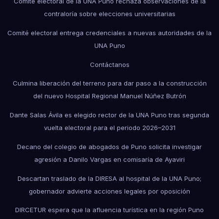
Comité electoral de la UNA Puno rechaza observaciones de la
contraloría sobre elecciones universitarias
Comité electoral entrega credenciales a nuevas autoridades de la
UNA Puno
Contáctanos
Culmina liberación del terreno para dar paso a la construcción
del nuevo Hospital Regional Manuel Núñez Butrón
Dante Salas Ávila es elegido rector de la UNA Puno tras segunda
vuelta electoral para el periodo 2026–2031
Decano del colegio de abogados de Puno solicita investigar
agresión a Danilo Vargas en comisaría de Ayaviri
Descartan traslado de la DIRESA al hospital de la UNA Puno;
gobernador advierte acciones legales por oposición
DIRCETUR espera que la afluencia turística en la región Puno