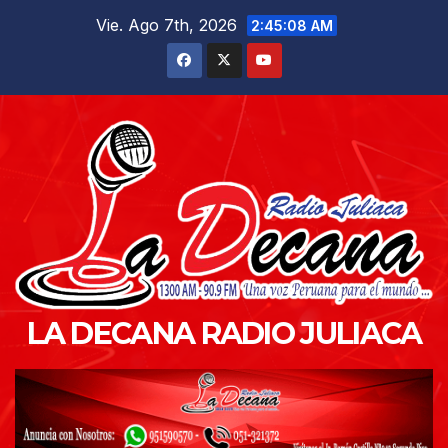
Saltar
Vie. Ago 7th, 2026
2:45:09 AM
al
contenido
LA DECANA RADIO JULIACA