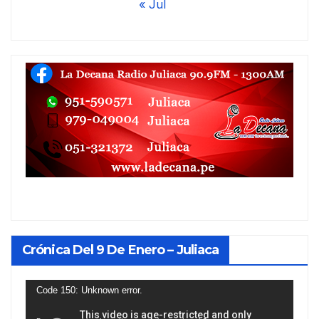
« Jul
Crónica Del 9 De Enero – Juliaca
Reproductor
Code 150: Unknown error.
de