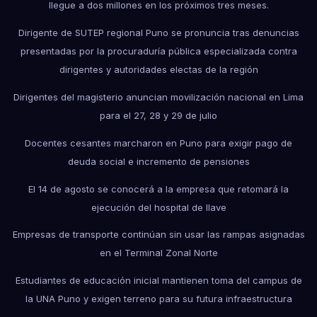
llegue a dos millones en los próximos tres meses.
Dirigente de SUTEP regional Puno se pronuncia tras denuncias
presentadas por la procuraduría pública especializada contra
dirigentes y autoridades electas de la región
Dirigentes del magisterio anuncian movilización nacional en Lima
para el 27, 28 y 29 de julio
Docentes cesantes marcharon en Puno para exigir pago de
deuda social e incremento de pensiones
El 14 de agosto se conocerá a la empresa que retomará la
ejecución del hospital de Ilave
Empresas de transporte continúan sin usar las rampas asignadas
en el Terminal Zonal Norte
Estudiantes de educación inicial mantienen toma del campus de
la UNA Puno y exigen terreno para su futura infraestructura