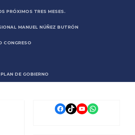
OS PRÓXIMOS TRES MESES.
EGIONAL MANUEL NÚÑEZ BUTRÓN
VO CONGRESO
O PLAN DE GOBIERNO
Facebook
TikTok
YouTube
WhatsApp