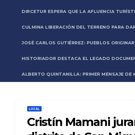
DIRCETUR ESPERA QUE LA AFLUENCIA TURÍST
CULMINA LIBERACIÓN DEL TERRENO PARA DA
JOSÉ CARLOS GUTIÉRREZ: PUEBLOS ORIGINA
HISTORIADOR DESTACA EL LEGADO DOCUMENT
ALBERTO QUINTANILLA: PRIMER MENSAJE DE K
LOCAL
Cristín Mamani jur