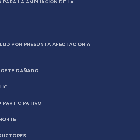
PARA LA AMPLIACIÓN DE LA
ALUD POR PRESUNTA AFECTACIÓN A
E POSTE DAÑADO
LIO
O PARTICIPATIVO
 NORTE
ODUCTORES