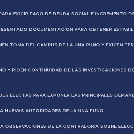
RA EXIGIR PAGO DE DEUDA SOCIAL E INCREMENTO D
PRESENTADO DOCUMENTACIÓN PARA OBTENER ESTABI
ENEN TOMA DEL CAMPUS DE LA UNA PUNO Y EXIGEN TE
NO Y PIDEN CONTINUIDAD DE LAS INVESTIGACIONES D
ES ELECTAS PARA EXPONER LAS PRINCIPALES DEMAN
 A NUEVAS AUTORIDADES DE LA UNA PUNO
A OBSERVACIONES DE LA CONTRALORÍA SOBRE ELECCI