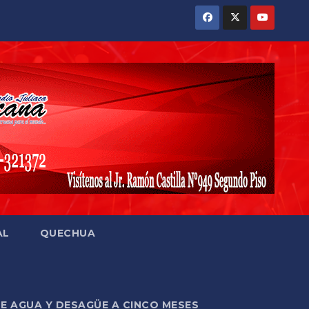
AL
QUECHUA
DE AGUA Y DESAGÜE A CINCO MESES