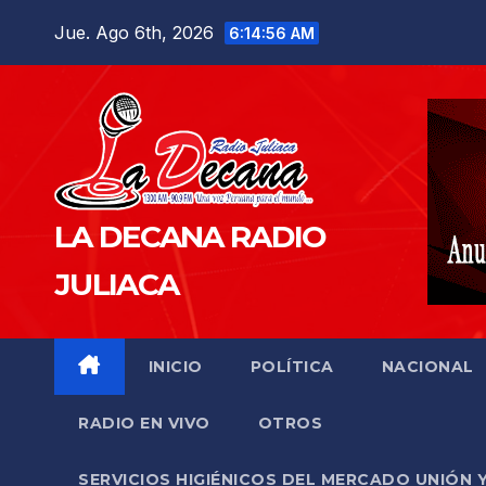
Saltar
Jue. Ago 6th, 2026
6:14:57 AM
al
contenido
LA DECANA RADIO
JULIACA
INICIO
POLÍTICA
NACIONAL
RADIO EN VIVO
OTROS
SERVICIOS HIGIÉNICOS DEL MERCADO UNIÓN 