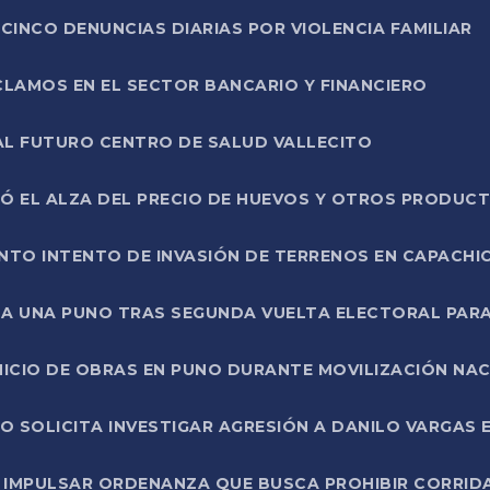
CINCO DENUNCIAS DIARIAS POR VIOLENCIA FAMILIAR
CLAMOS EN EL SECTOR BANCARIO Y FINANCIERO
AL FUTURO CENTRO DE SALUD VALLECITO
SÓ EL ALZA DEL PRECIO DE HUEVOS Y OTROS PRODUC
TO INTENTO DE INVASIÓN DE TERRENOS EN CAPACHI
LA UNA PUNO TRAS SEGUNDA VUELTA ELECTORAL PARA
INICIO DE OBRAS EN PUNO DURANTE MOVILIZACIÓN NA
SOLICITA INVESTIGAR AGRESIÓN A DANILO VARGAS EN
 IMPULSAR ORDENANZA QUE BUSCA PROHIBIR CORRID