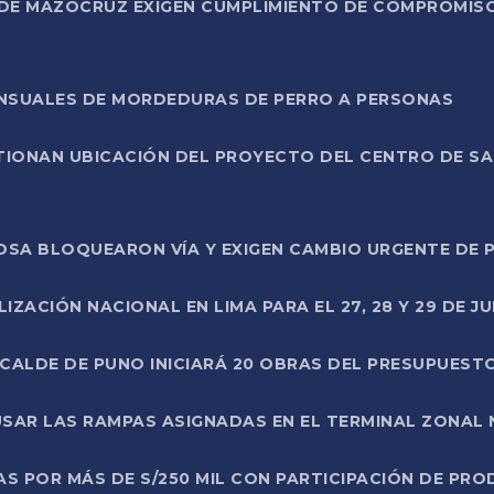
DE MAZOCRUZ EXIGEN CUMPLIMIENTO DE COMPROMISO 
ENSUALES DE MORDEDURAS DE PERRO A PERSONAS
TIONAN UBICACIÓN DEL PROYECTO DEL CENTRO DE S
A ROSA BLOQUEARON VÍA Y EXIGEN CAMBIO URGENTE D
ZACIÓN NACIONAL EN LIMA PARA EL 27, 28 Y 29 DE JU
LCALDE DE PUNO INICIARÁ 20 OBRAS DEL PRESUPUEST
SAR LAS RAMPAS ASIGNADAS EN EL TERMINAL ZONAL
AS POR MÁS DE S/250 MIL CON PARTICIPACIÓN DE PR