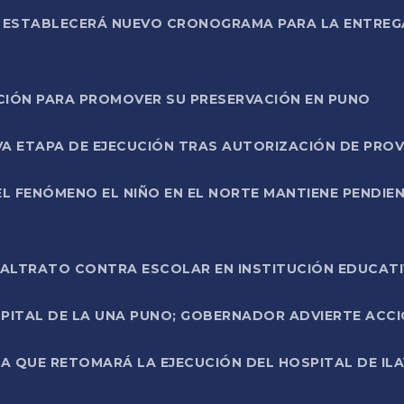
L ESTABLECERÁ NUEVO CRONOGRAMA PARA LA ENTREG
NCIÓN PARA PROMOVER SU PRESERVACIÓN EN PUNO
A ETAPA DE EJECUCIÓN TRAS AUTORIZACIÓN DE PROV
L FENÓMENO EL NIÑO EN EL NORTE MANTIENE PENDIEN
ALTRATO CONTRA ESCOLAR EN INSTITUCIÓN EDUCAT
PITAL DE LA UNA PUNO; GOBERNADOR ADVIERTE ACCI
A QUE RETOMARÁ LA EJECUCIÓN DEL HOSPITAL DE ILA