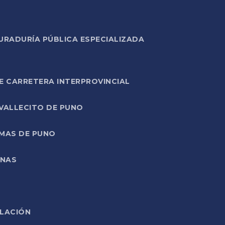
URADURÍA PÚBLICA ESPECIALIZADA
E CARRETERA INTERPROVINCIAL
 VALLECITO DE PUNO
RMAS DE PUNO
ONAS
ELACIÓN