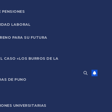
E PENSIONES
LIDAD LABORAL
RRENO PARA SU FUTURA
EL CASO «LOS BURROS DE LA
DAS DE PUNO
ONES UNIVERSITARIAS