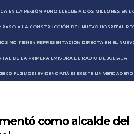
ICA EN LA REGIÓN PUNO LLEGUE A DOS MILLONES EN L
R PASO A LA CONSTRUCCIÓN DEL NUEVO HOSPITAL R
RIOS NO TIENEN REPRESENTACIÓN DIRECTA EN EL NUE
AL DE LA PRIMERA EMISORA DE RADIO DE JULIACA
EIKO FUJIMORI EVIDENCIARÁ SI EXISTE UN VERDADER
amentó como alcalde del