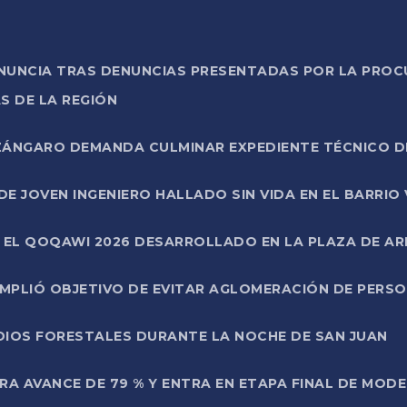
ONUNCIA TRAS DENUNCIAS PRESENTADAS POR LA PROC
S DE LA REGIÓN
AZÁNGARO DEMANDA CULMINAR EXPEDIENTE TÉCNICO D
DE JOVEN INGENIERO HALLADO SIN VIDA EN EL BARRIO
N EL QOQAWI 2026 DESARROLLADO EN LA PLAZA DE A
UMPLIÓ OBJETIVO DE EVITAR AGLOMERACIÓN DE PERS
DIOS FORESTALES DURANTE LA NOCHE DE SAN JUAN
A AVANCE DE 79 % Y ENTRA EN ETAPA FINAL DE MOD