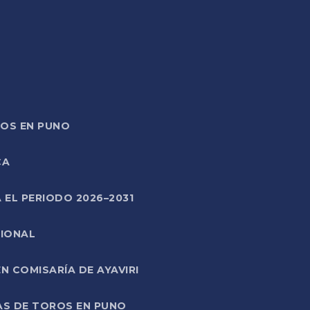
TOS EN PUNO
CA
 EL PERIODO 2026–2031
CIONAL
 COMISARÍA DE AYAVIRI
AS DE TOROS EN PUNO