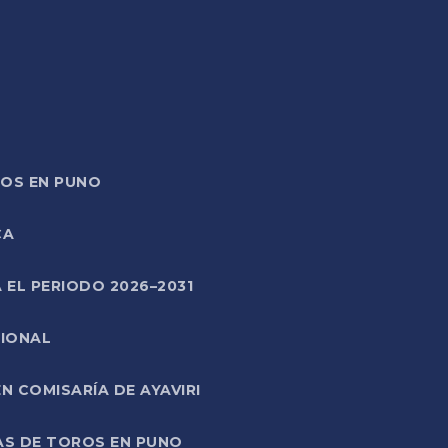
TOS EN PUNO
CA
 EL PERIODO 2026–2031
CIONAL
 COMISARÍA DE AYAVIRI
AS DE TOROS EN PUNO