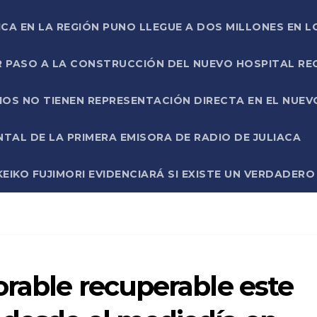
ICA EN LA REGIÓN PUNO LLEGUE A DOS MILLONES EN L
R PASO A LA CONSTRUCCIÓN DEL NUEVO HOSPITAL R
RIOS NO TIENEN REPRESENTACIÓN DIRECTA EN EL NUE
AL DE LA PRIMERA EMISORA DE RADIO DE JULIACA
EIKO FUJIMORI EVIDENCIARÁ SI EXISTE UN VERDADER
orable recuperable este