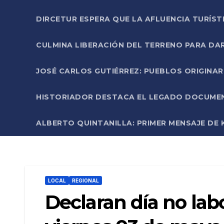
DIRCETUR ESPERA QUE LA AFLUENCIA TURÍST
CULMINA LIBERACIÓN DEL TERRENO PARA DA
JOSÉ CARLOS GUTIÉRREZ: PUEBLOS ORIGINA
HISTORIADOR DESTACA EL LEGADO DOCUMENT
ALBERTO QUINTANILLA: PRIMER MENSAJE DE K
LOCAL
REGIONAL
Declaran día no lab