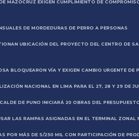
DE MAZOCRUZ EXIGEN CUMPLIMIENTO DE COMPROMISO 
ENSUALES DE MORDEDURAS DE PERRO A PERSONAS
TIONAN UBICACIÓN DEL PROYECTO DEL CENTRO DE S
A ROSA BLOQUEARON VÍA Y EXIGEN CAMBIO URGENTE D
ZACIÓN NACIONAL EN LIMA PARA EL 27, 28 Y 29 DE JU
LCALDE DE PUNO INICIARÁ 20 OBRAS DEL PRESUPUEST
SAR LAS RAMPAS ASIGNADAS EN EL TERMINAL ZONAL
AS POR MÁS DE S/250 MIL CON PARTICIPACIÓN DE PR