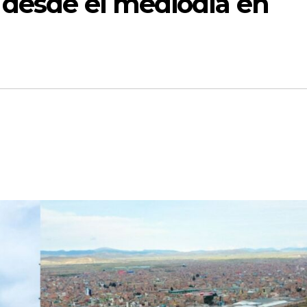
 desde el mediodía en