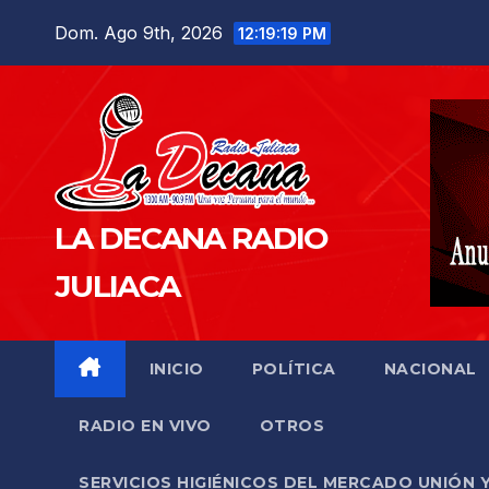
Saltar
Dom. Ago 9th, 2026
12:19:20 PM
al
contenido
LA DECANA RADIO
JULIACA
INICIO
POLÍTICA
NACIONAL
RADIO EN VIVO
OTROS
SERVICIOS HIGIÉNICOS DEL MERCADO UNIÓN 