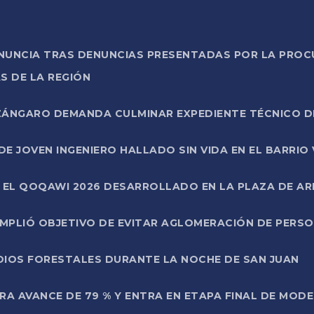
ONUNCIA TRAS DENUNCIAS PRESENTADAS POR LA PROC
S DE LA REGIÓN
AZÁNGARO DEMANDA CULMINAR EXPEDIENTE TÉCNICO D
DE JOVEN INGENIERO HALLADO SIN VIDA EN EL BARRIO
N EL QOQAWI 2026 DESARROLLADO EN LA PLAZA DE A
UMPLIÓ OBJETIVO DE EVITAR AGLOMERACIÓN DE PERS
DIOS FORESTALES DURANTE LA NOCHE DE SAN JUAN
A AVANCE DE 79 % Y ENTRA EN ETAPA FINAL DE MOD