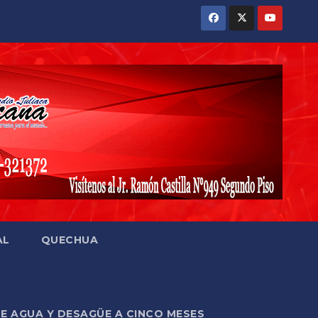
AL
QUECHUA
DE AGUA Y DESAGÜE A CINCO MESES