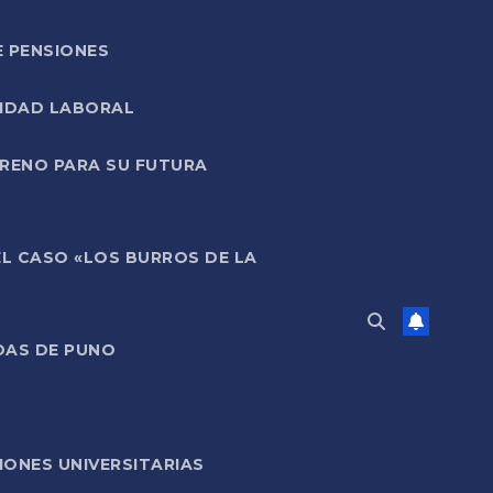
E PENSIONES
LIDAD LABORAL
RRENO PARA SU FUTURA
EL CASO «LOS BURROS DE LA
DAS DE PUNO
ONES UNIVERSITARIAS