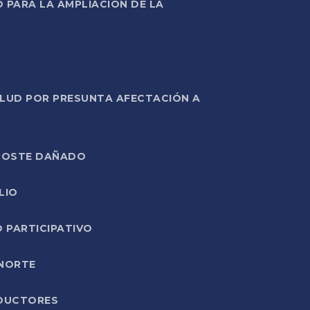
PARA LA AMPLIACIÓN DE LA
ALUD POR PRESUNTA AFECTACIÓN A
E POSTE DAÑADO
LIO
O PARTICIPATIVO
 NORTE
ODUCTORES