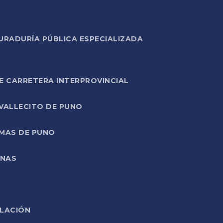
URADURÍA PÚBLICA ESPECIALIZADA
E CARRETERA INTERPROVINCIAL
 VALLECITO DE PUNO
RMAS DE PUNO
ONAS
ELACIÓN