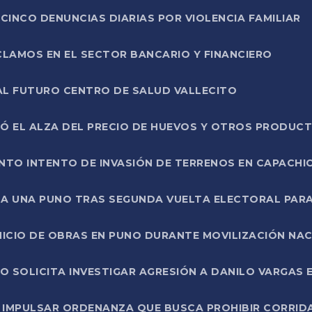
CINCO DENUNCIAS DIARIAS POR VIOLENCIA FAMILIAR
CLAMOS EN EL SECTOR BANCARIO Y FINANCIERO
AL FUTURO CENTRO DE SALUD VALLECITO
SÓ EL ALZA DEL PRECIO DE HUEVOS Y OTROS PRODUC
TO INTENTO DE INVASIÓN DE TERRENOS EN CAPACHI
LA UNA PUNO TRAS SEGUNDA VUELTA ELECTORAL PARA
INICIO DE OBRAS EN PUNO DURANTE MOVILIZACIÓN NA
SOLICITA INVESTIGAR AGRESIÓN A DANILO VARGAS EN
 IMPULSAR ORDENANZA QUE BUSCA PROHIBIR CORRID