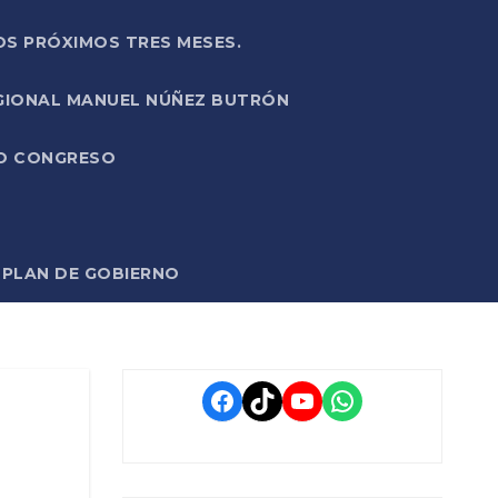
OS PRÓXIMOS TRES MESES.
EGIONAL MANUEL NÚÑEZ BUTRÓN
VO CONGRESO
O PLAN DE GOBIERNO
Facebook
TikTok
YouTube
WhatsApp