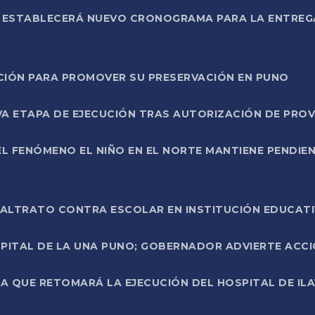
L ESTABLECERÁ NUEVO CRONOGRAMA PARA LA ENTREG
NCIÓN PARA PROMOVER SU PRESERVACIÓN EN PUNO
A ETAPA DE EJECUCIÓN TRAS AUTORIZACIÓN DE PROV
L FENÓMENO EL NIÑO EN EL NORTE MANTIENE PENDIEN
ALTRATO CONTRA ESCOLAR EN INSTITUCIÓN EDUCAT
PITAL DE LA UNA PUNO; GOBERNADOR ADVIERTE ACCI
A QUE RETOMARÁ LA EJECUCIÓN DEL HOSPITAL DE ILA