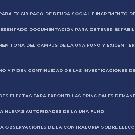
RA EXIGIR PAGO DE DEUDA SOCIAL E INCREMENTO D
PRESENTADO DOCUMENTACIÓN PARA OBTENER ESTABI
ENEN TOMA DEL CAMPUS DE LA UNA PUNO Y EXIGEN TE
NO Y PIDEN CONTINUIDAD DE LAS INVESTIGACIONES D
ES ELECTAS PARA EXPONER LAS PRINCIPALES DEMAN
 A NUEVAS AUTORIDADES DE LA UNA PUNO
A OBSERVACIONES DE LA CONTRALORÍA SOBRE ELECCI