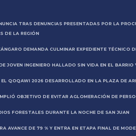
ONUNCIA TRAS DENUNCIAS PRESENTADAS POR LA PROC
S DE LA REGIÓN
AZÁNGARO DEMANDA CULMINAR EXPEDIENTE TÉCNICO D
DE JOVEN INGENIERO HALLADO SIN VIDA EN EL BARRIO
N EL QOQAWI 2026 DESARROLLADO EN LA PLAZA DE A
UMPLIÓ OBJETIVO DE EVITAR AGLOMERACIÓN DE PERS
DIOS FORESTALES DURANTE LA NOCHE DE SAN JUAN
A AVANCE DE 79 % Y ENTRA EN ETAPA FINAL DE MOD