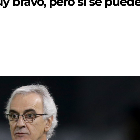
muy bravo, pero sí se pued