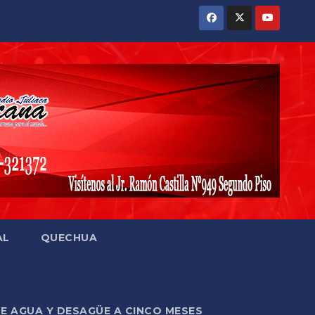
AL
QUECHUA
DE AGUA Y DESAGÜE A CINCO MESES