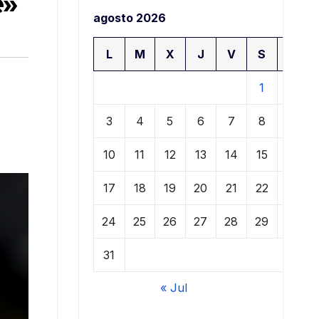
e»
agosto 2026
L
M
X
J
V
S
D
1
2
3
4
5
6
7
8
9
10
11
12
13
14
15
16
17
18
19
20
21
22
23
24
25
26
27
28
29
30
31
« Jul