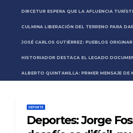
DIRCETUR ESPERA QUE LA AFLUENCIA TURÍST
CULMINA LIBERACIÓN DEL TERRENO PARA DA
JOSÉ CARLOS GUTIÉRREZ: PUEBLOS ORIGINA
HISTORIADOR DESTACA EL LEGADO DOCUMENT
ALBERTO QUINTANILLA: PRIMER MENSAJE DE K
DEPORTE
Deportes: Jorge Foss