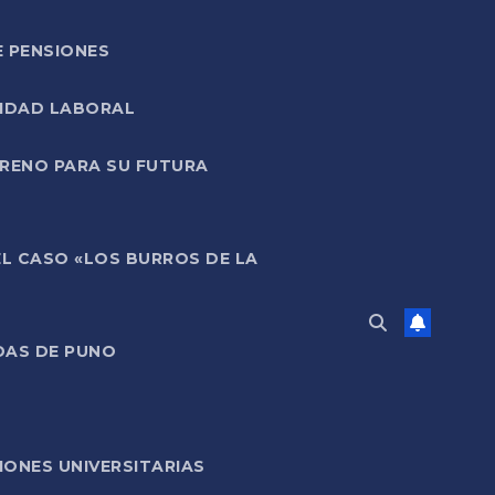
E PENSIONES
LIDAD LABORAL
RRENO PARA SU FUTURA
EL CASO «LOS BURROS DE LA
DAS DE PUNO
ONES UNIVERSITARIAS