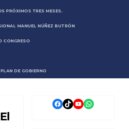
OS PRÓXIMOS TRES MESES.
EGIONAL MANUEL NÚÑEZ BUTRÓN
VO CONGRESO
O PLAN DE GOBIERNO
Facebook
TikTok
YouTube
WhatsApp
El