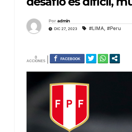
desafío es difícil, 
Por
admin
#LIMA
,
#Peru
DIC 27, 2023
0