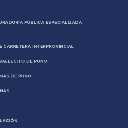
URADURÍA PÚBLICA ESPECIALIZADA
E CARRETERA INTERPROVINCIAL
 VALLECITO DE PUNO
RMAS DE PUNO
ONAS
ELACIÓN