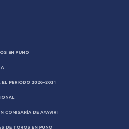
TOS EN PUNO
CA
 EL PERIODO 2026–2031
CIONAL
 COMISARÍA DE AYAVIRI
AS DE TOROS EN PUNO