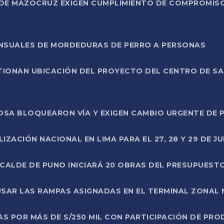
DE MAZOCRUZ EXIGEN CUMPLIMIENTO DE COMPROMISO 
ENSUALES DE MORDEDURAS DE PERRO A PERSONAS
TIONAN UBICACIÓN DEL PROYECTO DEL CENTRO DE S
A ROSA BLOQUEARON VÍA Y EXIGEN CAMBIO URGENTE D
ZACIÓN NACIONAL EN LIMA PARA EL 27, 28 Y 29 DE JU
LCALDE DE PUNO INICIARÁ 20 OBRAS DEL PRESUPUEST
SAR LAS RAMPAS ASIGNADAS EN EL TERMINAL ZONAL
AS POR MÁS DE S/250 MIL CON PARTICIPACIÓN DE PR