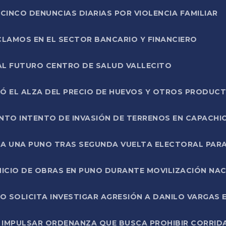
CINCO DENUNCIAS DIARIAS POR VIOLENCIA FAMILIAR
CLAMOS EN EL SECTOR BANCARIO Y FINANCIERO
AL FUTURO CENTRO DE SALUD VALLECITO
SÓ EL ALZA DEL PRECIO DE HUEVOS Y OTROS PRODUC
TO INTENTO DE INVASIÓN DE TERRENOS EN CAPACHI
LA UNA PUNO TRAS SEGUNDA VUELTA ELECTORAL PARA
INICIO DE OBRAS EN PUNO DURANTE MOVILIZACIÓN NA
SOLICITA INVESTIGAR AGRESIÓN A DANILO VARGAS EN
 IMPULSAR ORDENANZA QUE BUSCA PROHIBIR CORRID