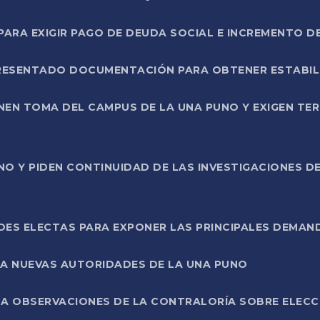
RA EXIGIR PAGO DE DEUDA SOCIAL E INCREMENTO D
PRESENTADO DOCUMENTACIÓN PARA OBTENER ESTABI
ENEN TOMA DEL CAMPUS DE LA UNA PUNO Y EXIGEN TE
NO Y PIDEN CONTINUIDAD DE LAS INVESTIGACIONES D
ES ELECTAS PARA EXPONER LAS PRINCIPALES DEMAN
 A NUEVAS AUTORIDADES DE LA UNA PUNO
A OBSERVACIONES DE LA CONTRALORÍA SOBRE ELECCI