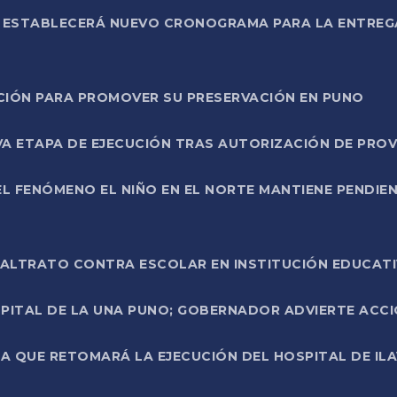
L ESTABLECERÁ NUEVO CRONOGRAMA PARA LA ENTREG
NCIÓN PARA PROMOVER SU PRESERVACIÓN EN PUNO
A ETAPA DE EJECUCIÓN TRAS AUTORIZACIÓN DE PROV
L FENÓMENO EL NIÑO EN EL NORTE MANTIENE PENDIEN
ALTRATO CONTRA ESCOLAR EN INSTITUCIÓN EDUCAT
PITAL DE LA UNA PUNO; GOBERNADOR ADVIERTE ACCI
A QUE RETOMARÁ LA EJECUCIÓN DEL HOSPITAL DE ILA