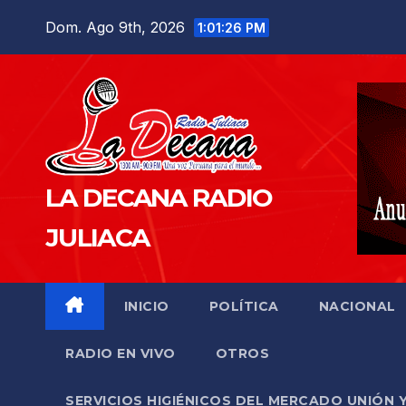
Saltar
Dom. Ago 9th, 2026
1:01:27 PM
al
contenido
LA DECANA RADIO
JULIACA
INICIO
POLÍTICA
NACIONAL
RADIO EN VIVO
OTROS
SERVICIOS HIGIÉNICOS DEL MERCADO UNIÓN 