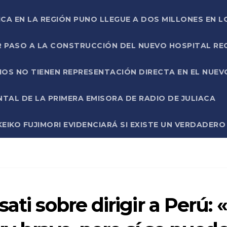
ICA EN LA REGIÓN PUNO LLEGUE A DOS MILLONES EN L
R PASO A LA CONSTRUCCIÓN DEL NUEVO HOSPITAL R
RIOS NO TIENEN REPRESENTACIÓN DIRECTA EN EL NUE
AL DE LA PRIMERA EMISORA DE RADIO DE JULIACA
EIKO FUJIMORI EVIDENCIARÁ SI EXISTE UN VERDADER
ati sobre dirigir a Perú: «