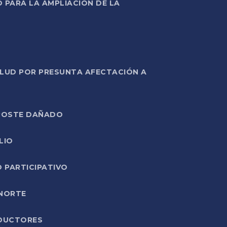
PARA LA AMPLIACIÓN DE LA
ALUD POR PRESUNTA AFECTACIÓN A
E POSTE DAÑADO
LIO
O PARTICIPATIVO
 NORTE
ODUCTORES