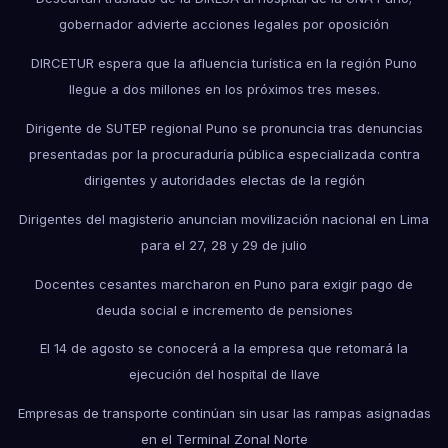
gobernador advierte acciones legales por oposición
DIRCETUR espera que la afluencia turística en la región Puno
llegue a dos millones en los próximos tres meses.
Dirigente de SUTEP regional Puno se pronuncia tras denuncias
presentadas por la procuraduría pública especializada contra
dirigentes y autoridades electas de la región
Dirigentes del magisterio anuncian movilización nacional en Lima
para el 27, 28 y 29 de julio
Docentes cesantes marcharon en Puno para exigir pago de
deuda social e incremento de pensiones
El 14 de agosto se conocerá a la empresa que retomará la
ejecución del hospital de Ilave
Empresas de transporte continúan sin usar las rampas asignadas
en el Terminal Zonal Norte