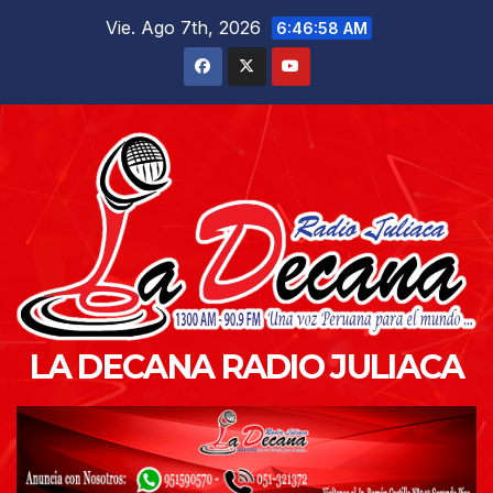
Saltar
Vie. Ago 7th, 2026
6:46:59 AM
al
contenido
LA DECANA RADIO JULIACA