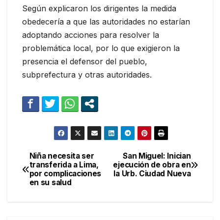
Según explicaron los dirigentes la medida
obedecería a que las autoridades no estarían
adoptando acciones para resolver la
problemática local, por lo que exigieron la
presencia el defensor del pueblo,
subprefectura y otras autoridades.
Niña necesita ser
San Miguel: Inician
Navegación
transferida a Lima,
ejecución de obra en
por complicaciones
la Urb. Ciudad Nueva
de
en su salud
entradas