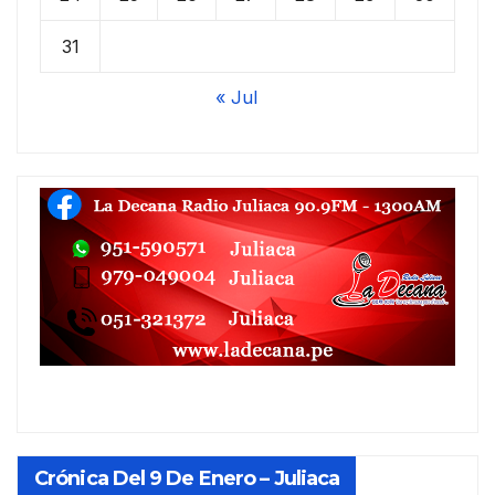
31
« Jul
Crónica Del 9 De Enero – Juliaca