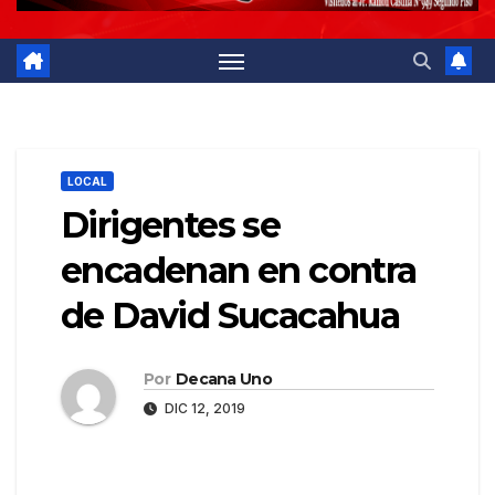
LOCAL
Dirigentes se
encadenan en contra
de David Sucacahua
Por
Decana Uno
DIC 12, 2019