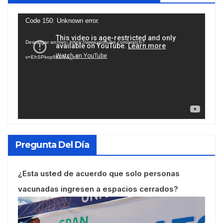
Reproductor
Code 150: Unknown error.
de
Descargar archivo: https://www.youtube.com/watch?
vídeo
v=EhSPkop8KPY&_=1
Pregunta Del Día
¿Esta usted de acuerdo que solo personas
vacunadas ingresen a espacios cerrados?