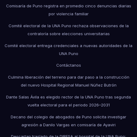
Comisaría de Puno registra en promedio cinco denuncias diarias
por violencia familiar
Comité electoral de la UNA Puno rechaza observaciones de la
contraloría sobre elecciones universitarias
Comité electoral entrega credenciales a nuevas autoridades de la
UNA Puno
Contáctanos
Culmina liberación del terreno para dar paso a la construcción
del nuevo Hospital Regional Manuel Núñez Butrón
Dante Salas Ávila es elegido rector de la UNA Puno tras segunda
vuelta electoral para el periodo 2026–2031
Decano del colegio de abogados de Puno solicita investigar
agresión a Danilo Vargas en comisaría de Ayaviri
Descartan traslado de la DIRESA al hospital de la UNA Puno;