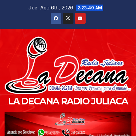
Saltar
Jue. Ago 6th, 2026
2:23:50 AM
al
contenido
LA DECANA RADIO JULIACA