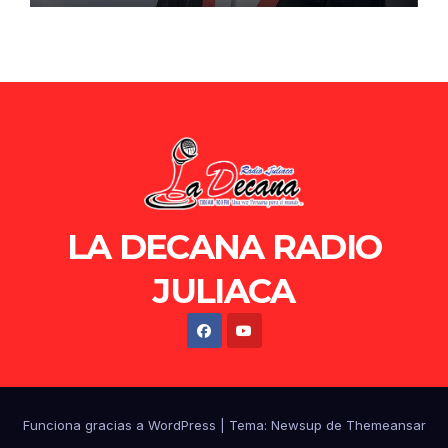
LA DECANA RADIO
JULIACA
Funciona gracias a WordPress
|
Tema: Newsup de
Themeansar