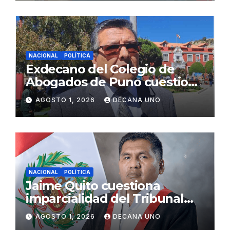
NACIONAL
POLÍTICA
Exdecano del Colegio de
Abogados de Puno cuestiona
propuestas sobre seguridad
AGOSTO 1, 2026
DECANA UNO
ciudadana
NACIONAL
POLÍTICA
Jaime Quito cuestiona
imparcialidad del Tribunal
Constitucional tras liberación
AGOSTO 1, 2026
DECANA UNO
de Ollanta Humala