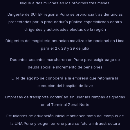
llegue a dos millones en los próximos tres meses.
Dirigente de SUTEP regional Puno se pronuncia tras denuncias
presentadas por la procuraduría pública especializada contra
dirigentes y autoridades electas de la región
Dirigentes del magisterio anuncian movilización nacional en Lima
para el 27, 28 y 29 de julio
Docentes cesantes marcharon en Puno para exigir pago de
deuda social e incremento de pensiones
El 14 de agosto se conocerá a la empresa que retomará la
ejecución del hospital de Ilave
Empresas de transporte continúan sin usar las rampas asignadas
en el Terminal Zonal Norte
Estudiantes de educación inicial mantienen toma del campus de
la UNA Puno y exigen terreno para su futura infraestructura