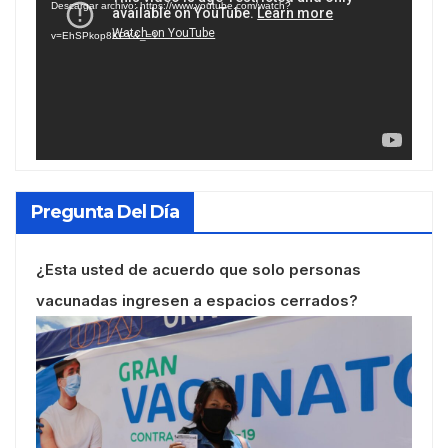
Descargar archivo: https://www.youtube.com/watch?
vídeo
v=EhSPkop8KPY&_=1
Pregunta Del Día
¿Esta usted de acuerdo que solo personas
vacunadas ingresen a espacios cerrados?