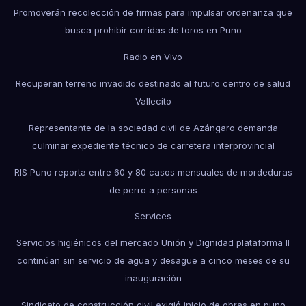
Promoverán recolección de firmas para impulsar ordenanza que
busca prohibir corridas de toros en Puno
Radio en Vivo
Recuperan terreno invadido destinado al futuro centro de salud
Vallecito
Representante de la sociedad civil de Azángaro demanda
culminar expediente técnico de carretera interprovincial
RIS Puno reporta entre 60 y 80 casos mensuales de mordeduras
de perro a personas
Services
Servicios higiénicos del mercado Unión y Dignidad plataforma II
continúan sin servicio de agua y desagüe a cinco meses de su
inauguración
Sindicato de construcción civil exigió inicio de obras en puno