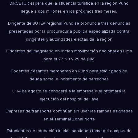
DIRCETUR espera que la afluencia turística en la región Puno
llegue a dos millones en los próximos tres meses.
Dirigente de SUTEP regional Puno se pronuncia tras denuncias
presentadas por la procuraduría pública especializada contra
dirigentes y autoridades electas de la región
Dirigentes del magisterio anuncian movilización nacional en Lima
para el 27, 28 y 29 de julio
Docentes cesantes marcharon en Puno para exigir pago de
deuda social e incremento de pensiones
El 14 de agosto se conocerá a la empresa que retomará la
ejecución del hospital de Ilave
Empresas de transporte continúan sin usar las rampas asignadas
en el Terminal Zonal Norte
Estudiantes de educación inicial mantienen toma del campus de