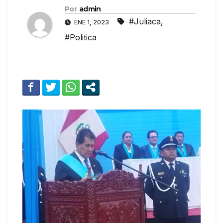
Por
admin
#Juliaca
,
ENE 1, 2023
#Politica