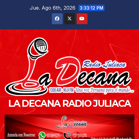
Saltar
Jue. Ago 6th, 2026
3:33:14 PM
al
contenido
LA DECANA RADIO JULIACA