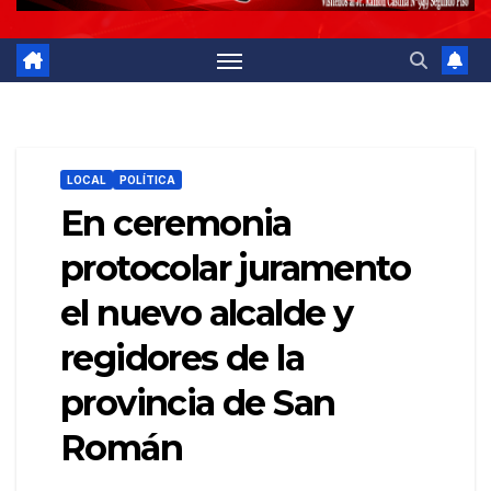
LOCAL
POLÍTICA
En ceremonia
protocolar juramento
el nuevo alcalde y
regidores de la
provincia de San
Román