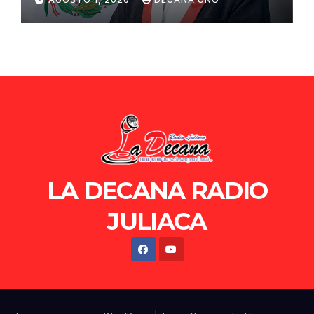
de Ollanta Humala
LA DECANA RADIO
JULIACA