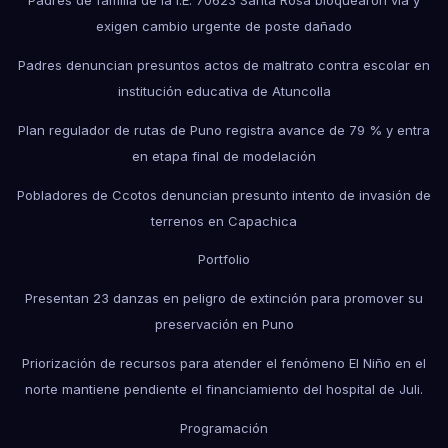
Padres de familia de la I.E. 70623 Santa Rosa bloquearon vía y
exigen cambio urgente de poste dañado
Padres denuncian presuntos actos de maltrato contra escolar en
institución educativa de Atuncolla
Plan regulador de rutas de Puno registra avance de 79 % y entra
en etapa final de modelación
Pobladores de Ccotos denuncian presunto intento de invasión de
terrenos en Capachica
Portfolio
Presentan 23 danzas en peligro de extinción para promover su
preservación en Puno
Priorización de recursos para atender el fenómeno El Niño en el
norte mantiene pendiente el financiamiento del hospital de Juli.
Programación