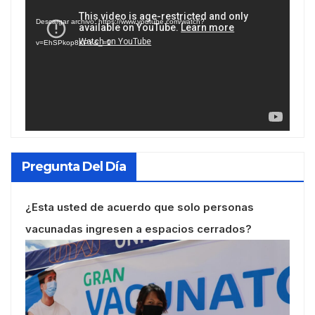
de
Descargar archivo: https://www.youtube.com/watch?
vídeo
v=EhSPkop8KPY&_=1
Pregunta Del Día
¿Esta usted de acuerdo que solo personas
vacunadas ingresen a espacios cerrados?