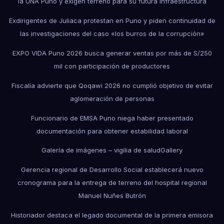
la UNA Puno y exigen terreno para su futura infraestructura
Exdirigentes de Juliaca protestan en Puno y piden continuidad de
las investigaciones del caso «los burros de la corrupción»
EXPO VIDA Puno 2026 busca generar ventas por más de S/250
mil con participación de productores
Fiscalía advierte que Qoqawi 2026 no cumplió objetivo de evitar
aglomeración de personas
Funcionario de EMSA Puno niega haber presentado
documentación para obtener estabilidad laboral
Galería de imágenes – vigilia de salud
Gallery
Gerencia regional de Desarrollo Social establecerá nuevo
cronograma para la entrega de terreno del hospital regional
Manuel Nuñes Butrón
Historiador destaca el legado documental de la primera emisora