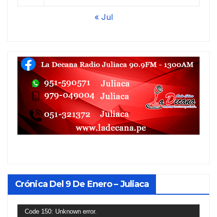
« Jul
Crónica Del 9 De Enero – Juliaca
Reproductor
Code 150: Unknown error.