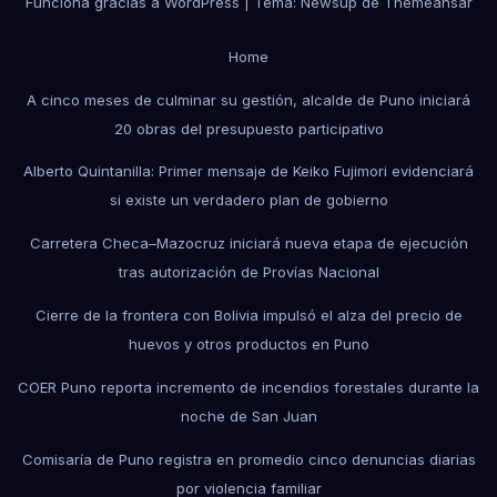
Funciona gracias a WordPress
|
Tema: Newsup de
Themeansar
Home
A cinco meses de culminar su gestión, alcalde de Puno iniciará
20 obras del presupuesto participativo
Alberto Quintanilla: Primer mensaje de Keiko Fujimori evidenciará
si existe un verdadero plan de gobierno
Carretera Checa–Mazocruz iniciará nueva etapa de ejecución
tras autorización de Provías Nacional
Cierre de la frontera con Bolivia impulsó el alza del precio de
huevos y otros productos en Puno
COER Puno reporta incremento de incendios forestales durante la
noche de San Juan
Comisaría de Puno registra en promedio cinco denuncias diarias
por violencia familiar