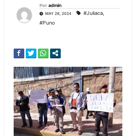
Por
admin
#Juliaca
,
MAY 28, 2024
#Puno