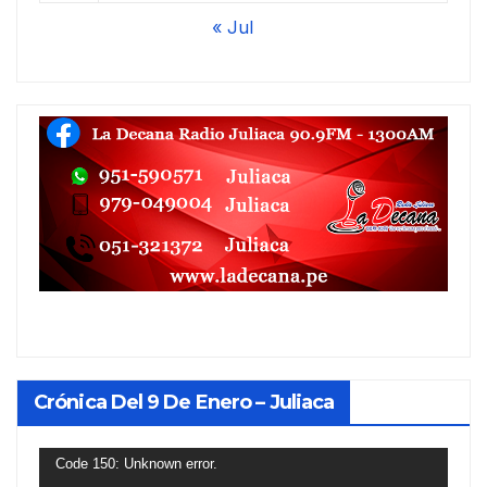
« Jul
Crónica Del 9 De Enero – Juliaca
Reproductor
Code 150: Unknown error.