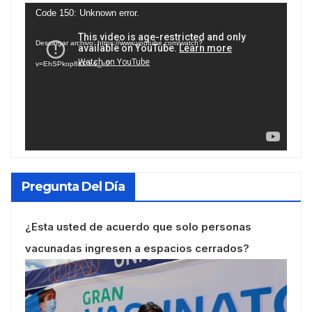
Reproductor
Code 150: Unknown error.
de
Descargar archivo: https://www.youtube.com/watch?
vídeo
v=EhSPkop8KPY&_=2
Pregunta Del Día
¿Esta usted de acuerdo que solo personas
vacunadas ingresen a espacios cerrados?