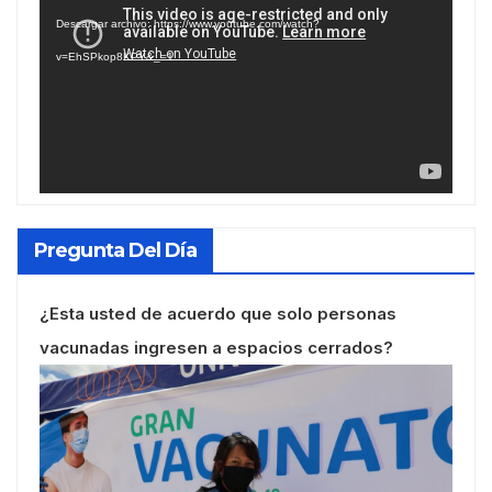
de
Descargar archivo: https://www.youtube.com/watch?
vídeo
v=EhSPkop8KPY&_=1
Pregunta Del Día
¿Esta usted de acuerdo que solo personas
vacunadas ingresen a espacios cerrados?