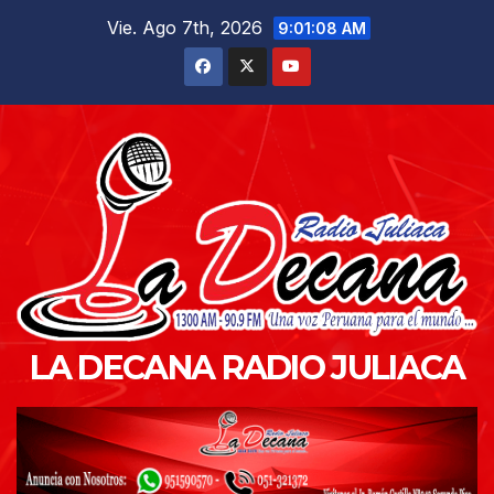
Saltar
Vie. Ago 7th, 2026
9:01:10 AM
al
contenido
LA DECANA RADIO JULIACA