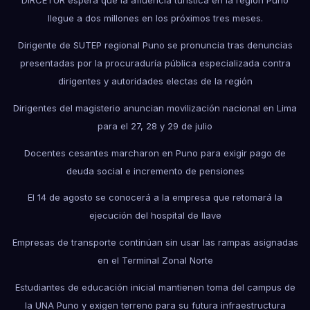
DIRCETUR espera que la afluencia turística en la región Puno
llegue a dos millones en los próximos tres meses.
Dirigente de SUTEP regional Puno se pronuncia tras denuncias
presentadas por la procuraduría pública especializada contra
dirigentes y autoridades electas de la región
Dirigentes del magisterio anuncian movilización nacional en Lima
para el 27, 28 y 29 de julio
Docentes cesantes marcharon en Puno para exigir pago de
deuda social e incremento de pensiones
El 14 de agosto se conocerá a la empresa que retomará la
ejecución del hospital de Ilave
Empresas de transporte continúan sin usar las rampas asignadas
en el Terminal Zonal Norte
Estudiantes de educación inicial mantienen toma del campus de
la UNA Puno y exigen terreno para su futura infraestructura