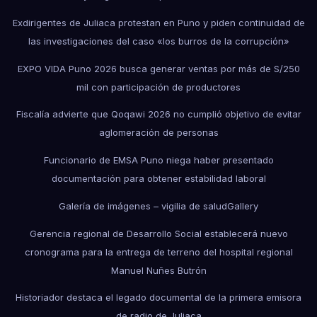
Exdirigentes de Juliaca protestan en Puno y piden continuidad de
las investigaciones del caso «los burros de la corrupción»
EXPO VIDA Puno 2026 busca generar ventas por más de S/250
mil con participación de productores
Fiscalía advierte que Qoqawi 2026 no cumplió objetivo de evitar
aglomeración de personas
Funcionario de EMSA Puno niega haber presentado
documentación para obtener estabilidad laboral
Galería de imágenes – vigilia de salud
Gallery
Gerencia regional de Desarrollo Social establecerá nuevo
cronograma para la entrega de terreno del hospital regional
Manuel Nuñes Butrón
Historiador destaca el legado documental de la primera emisora
de radio de Juliaca