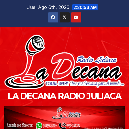
Saltar
Jue. Ago 6th, 2026
2:20:58 AM
al
contenido
LA DECANA RADIO JULIACA