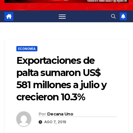
ECONOMÍA
Exportaciones de
palta sumaron US$
581 millones a julio y
crecieron 10.3%
Por
Decana Uno
AGO 7, 2019