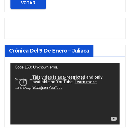
VOTAR
Crónica Del 9 De Enero – Juliaca
Reproductor
Code 150: Unknown error.
de
Descargar archivo: https://www.youtube.com/watch?
vídeo
v=EhSPkop8KPY&_=2