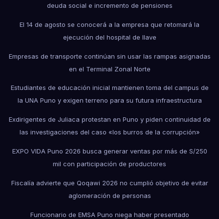
deuda social e incremento de pensiones
El 14 de agosto se conocerá a la empresa que retomará la
ejecución del hospital de Ilave
Empresas de transporte continúan sin usar las rampas asignadas
en el Terminal Zonal Norte
Estudiantes de educación inicial mantienen toma del campus de
la UNA Puno y exigen terreno para su futura infraestructura
Exdirigentes de Juliaca protestan en Puno y piden continuidad de
las investigaciones del caso «los burros de la corrupción»
EXPO VIDA Puno 2026 busca generar ventas por más de S/250
mil con participación de productores
Fiscalía advierte que Qoqawi 2026 no cumplió objetivo de evitar
aglomeración de personas
Funcionario de EMSA Puno niega haber presentado