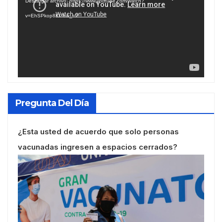
Descargar archivo: https://www.youtube.com/watch?
vídeo
v=EhSPkop8KPY&_=2
Pregunta Del Día
¿Esta usted de acuerdo que solo personas
vacunadas ingresen a espacios cerrados?