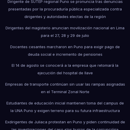
Dirigente de SUTEP regional Puno se pronuncia tras denuncias
presentadas por la procuraduría pública especializada contra
dirigentes y autoridades electas de la región
Dirigentes del magisterio anuncian movilización nacional en Lima
para el 27, 28 y 29 de julio
Docentes cesantes marcharon en Puno para exigir pago de
deuda social e incremento de pensiones
El 14 de agosto se conocerá a la empresa que retomará la
ejecución del hospital de Ilave
Empresas de transporte continúan sin usar las rampas asignadas
en el Terminal Zonal Norte
Estudiantes de educación inicial mantienen toma del campus de
la UNA Puno y exigen terreno para su futura infraestructura
Exdirigentes de Juliaca protestan en Puno y piden continuidad de
las investigaciones del caso «los burros de la corrupción»