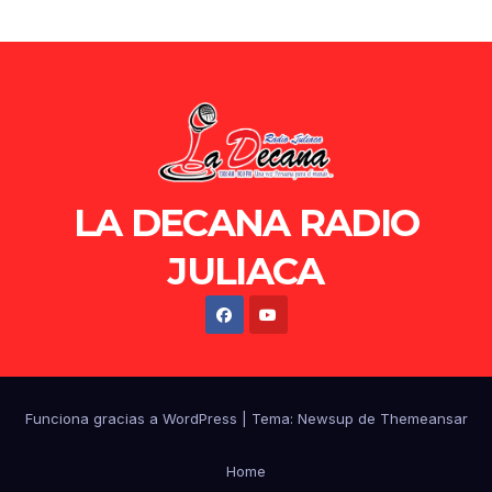
LA DECANA RADIO
JULIACA
Funciona gracias a WordPress
|
Tema: Newsup de
Themeansar
Home