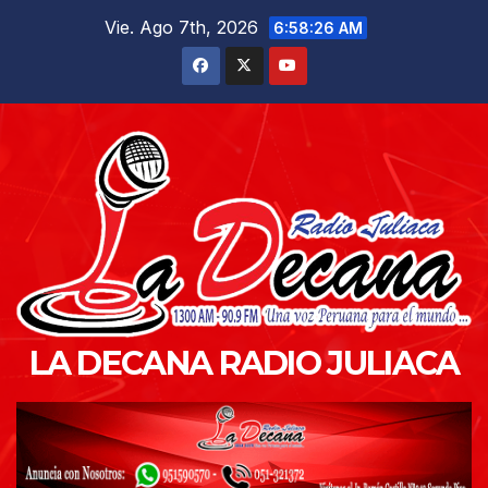
Saltar
Vie. Ago 7th, 2026
6:58:28 AM
al
contenido
LA DECANA RADIO JULIACA