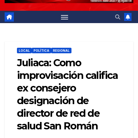
LOCAL
POLÍTICA
REGIONAL
Juliaca: Como
improvisación califica
ex consejero
designación de
director de red de
salud San Román