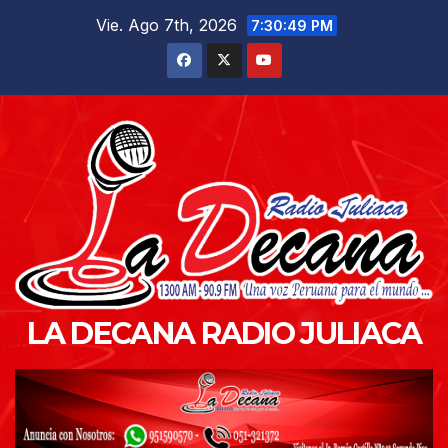
Saltar
Vie. Ago 7th, 2026
7:30:50 PM
al
contenido
LA DECANA RADIO JULIACA