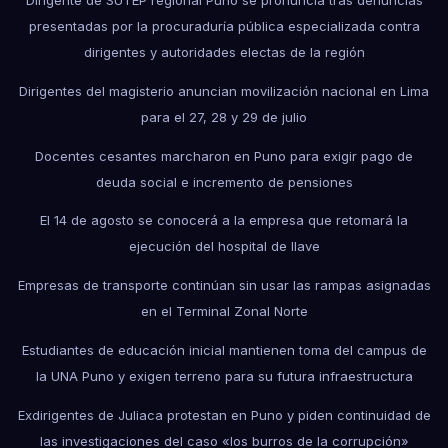
Dirigente de SUTEP regional Puno se pronuncia tras denuncias
presentadas por la procuraduría pública especializada contra
dirigentes y autoridades electas de la región
Dirigentes del magisterio anuncian movilización nacional en Lima
para el 27, 28 y 29 de julio
Docentes cesantes marcharon en Puno para exigir pago de
deuda social e incremento de pensiones
El 14 de agosto se conocerá a la empresa que retomará la
ejecución del hospital de Ilave
Empresas de transporte continúan sin usar las rampas asignadas
en el Terminal Zonal Norte
Estudiantes de educación inicial mantienen toma del campus de
la UNA Puno y exigen terreno para su futura infraestructura
Exdirigentes de Juliaca protestan en Puno y piden continuidad de
las investigaciones del caso «los burros de la corrupción»