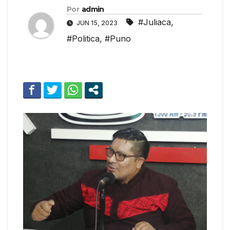
Por
admin
#Juliaca
,
JUN 15, 2023
#Politica
,
#Puno