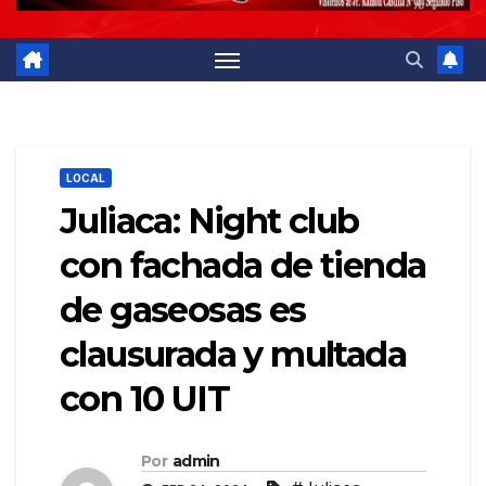
LOCAL
Juliaca: Night club
con fachada de tienda
de gaseosas es
clausurada y multada
con 10 UIT
Por
admin