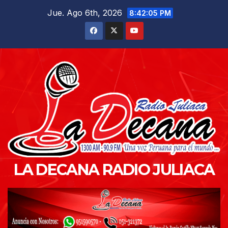
Saltar
Jue. Ago 6th, 2026
8:42:07 PM
al
contenido
LA DECANA RADIO JULIACA