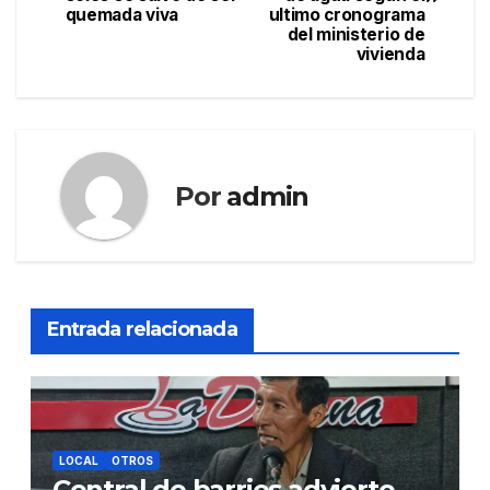
quemada viva
ultimo cronograma
entradas
del ministerio de
vivienda
Por
admin
Entrada relacionada
LOCAL
OTROS
Central de barrios advierte