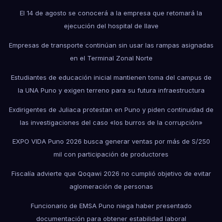
El 14 de agosto se conocerá a la empresa que retomará la
ejecución del hospital de Ilave
Empresas de transporte continúan sin usar las rampas asignadas
en el Terminal Zonal Norte
Estudiantes de educación inicial mantienen toma del campus de
la UNA Puno y exigen terreno para su futura infraestructura
Exdirigentes de Juliaca protestan en Puno y piden continuidad de
las investigaciones del caso «los burros de la corrupción»
EXPO VIDA Puno 2026 busca generar ventas por más de S/250
mil con participación de productores
Fiscalía advierte que Qoqawi 2026 no cumplió objetivo de evitar
aglomeración de personas
Funcionario de EMSA Puno niega haber presentado
documentación para obtener estabilidad laboral