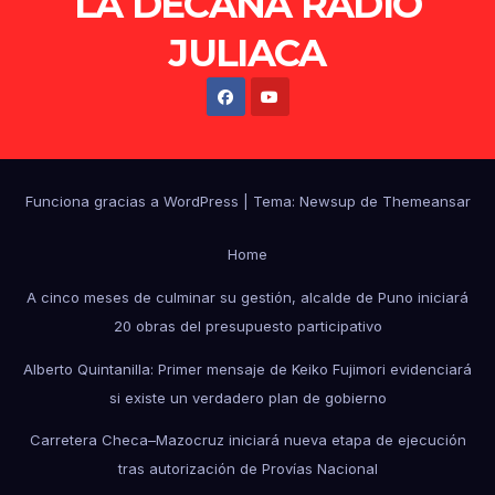
LA DECANA RADIO
JULIACA
Funciona gracias a WordPress
|
Tema: Newsup de
Themeansar
Home
A cinco meses de culminar su gestión, alcalde de Puno iniciará
20 obras del presupuesto participativo
Alberto Quintanilla: Primer mensaje de Keiko Fujimori evidenciará
si existe un verdadero plan de gobierno
Carretera Checa–Mazocruz iniciará nueva etapa de ejecución
tras autorización de Provías Nacional