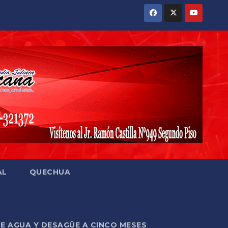
AL
QUECHUA
DE AGUA Y DESAGÜE A CINCO MESES