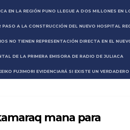
ICA EN LA REGIÓN PUNO LLEGUE A DOS MILLONES EN L
R PASO A LA CONSTRUCCIÓN DEL NUEVO HOSPITAL R
RIOS NO TIENEN REPRESENTACIÓN DIRECTA EN EL NUE
AL DE LA PRIMERA EMISORA DE RADIO DE JULIACA
EIKO FUJIMORI EVIDENCIARÁ SI EXISTE UN VERDADER
kamaraq mana para