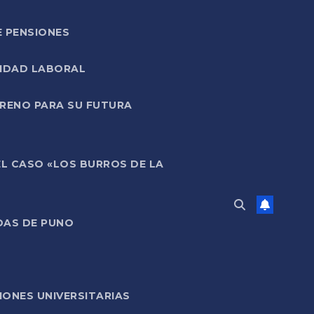
E PENSIONES
LIDAD LABORAL
RRENO PARA SU FUTURA
EL CASO «LOS BURROS DE LA
DAS DE PUNO
ONES UNIVERSITARIAS