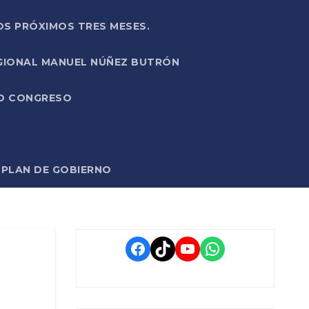
OS PRÓXIMOS TRES MESES.
EGIONAL MANUEL NÚÑEZ BUTRÓN
VO CONGRESO
O PLAN DE GOBIERNO
Facebook
TikTok
YouTube
WhatsApp