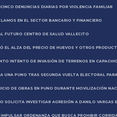
CINCO DENUNCIAS DIARIAS POR VIOLENCIA FAMILIAR
CLAMOS EN EL SECTOR BANCARIO Y FINANCIERO
AL FUTURO CENTRO DE SALUD VALLECITO
SÓ EL ALZA DEL PRECIO DE HUEVOS Y OTROS PRODUC
TO INTENTO DE INVASIÓN DE TERRENOS EN CAPACHI
LA UNA PUNO TRAS SEGUNDA VUELTA ELECTORAL PARA
INICIO DE OBRAS EN PUNO DURANTE MOVILIZACIÓN NA
SOLICITA INVESTIGAR AGRESIÓN A DANILO VARGAS EN
 IMPULSAR ORDENANZA QUE BUSCA PROHIBIR CORRID