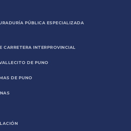
URADURÍA PÚBLICA ESPECIALIZADA
E CARRETERA INTERPROVINCIAL
 VALLECITO DE PUNO
RMAS DE PUNO
ONAS
ELACIÓN