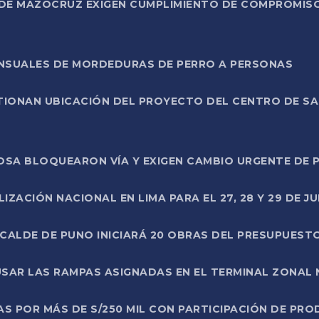
DE MAZOCRUZ EXIGEN CUMPLIMIENTO DE COMPROMISO 
ENSUALES DE MORDEDURAS DE PERRO A PERSONAS
TIONAN UBICACIÓN DEL PROYECTO DEL CENTRO DE S
A ROSA BLOQUEARON VÍA Y EXIGEN CAMBIO URGENTE D
ZACIÓN NACIONAL EN LIMA PARA EL 27, 28 Y 29 DE JU
LCALDE DE PUNO INICIARÁ 20 OBRAS DEL PRESUPUEST
SAR LAS RAMPAS ASIGNADAS EN EL TERMINAL ZONAL
AS POR MÁS DE S/250 MIL CON PARTICIPACIÓN DE PR