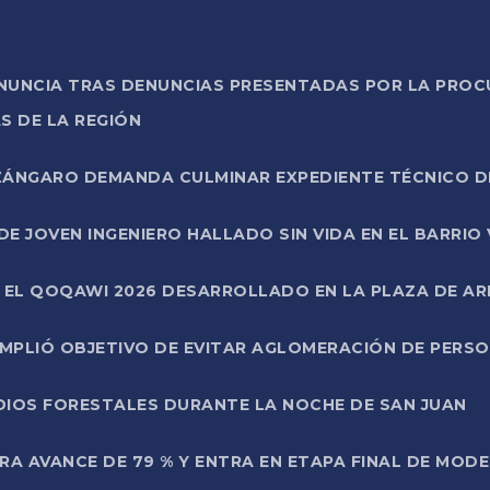
ONUNCIA TRAS DENUNCIAS PRESENTADAS POR LA PROC
S DE LA REGIÓN
AZÁNGARO DEMANDA CULMINAR EXPEDIENTE TÉCNICO D
DE JOVEN INGENIERO HALLADO SIN VIDA EN EL BARRIO
N EL QOQAWI 2026 DESARROLLADO EN LA PLAZA DE A
UMPLIÓ OBJETIVO DE EVITAR AGLOMERACIÓN DE PERS
DIOS FORESTALES DURANTE LA NOCHE DE SAN JUAN
A AVANCE DE 79 % Y ENTRA EN ETAPA FINAL DE MOD