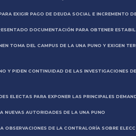
RA EXIGIR PAGO DE DEUDA SOCIAL E INCREMENTO D
PRESENTADO DOCUMENTACIÓN PARA OBTENER ESTABI
ENEN TOMA DEL CAMPUS DE LA UNA PUNO Y EXIGEN TE
NO Y PIDEN CONTINUIDAD DE LAS INVESTIGACIONES D
ES ELECTAS PARA EXPONER LAS PRINCIPALES DEMAN
 A NUEVAS AUTORIDADES DE LA UNA PUNO
A OBSERVACIONES DE LA CONTRALORÍA SOBRE ELECCI