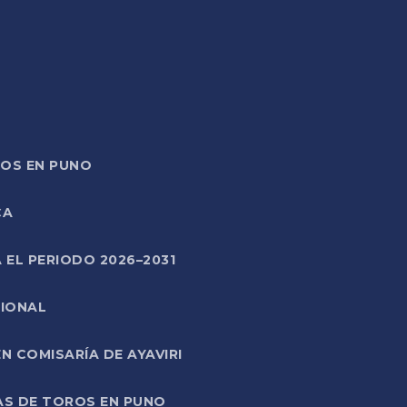
TOS EN PUNO
CA
 EL PERIODO 2026–2031
CIONAL
 COMISARÍA DE AYAVIRI
AS DE TOROS EN PUNO