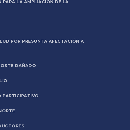
PARA LA AMPLIACIÓN DE LA
ALUD POR PRESUNTA AFECTACIÓN A
E POSTE DAÑADO
LIO
O PARTICIPATIVO
 NORTE
ODUCTORES