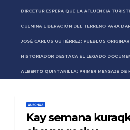
DIRCETUR ESPERA QUE LA AFLUENCIA TURÍST
CULMINA LIBERACIÓN DEL TERRENO PARA DA
JOSÉ CARLOS GUTIÉRREZ: PUEBLOS ORIGINA
HISTORIADOR DESTACA EL LEGADO DOCUMENT
ALBERTO QUINTANILLA: PRIMER MENSAJE DE K
QUECHUA
Kay semana kuraq