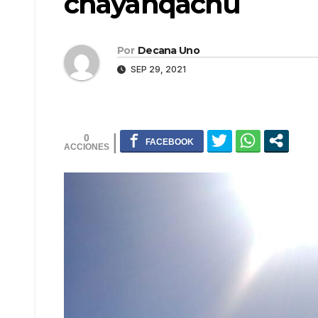
chayanqachu
Por
Decana Uno
SEP 29, 2021
0