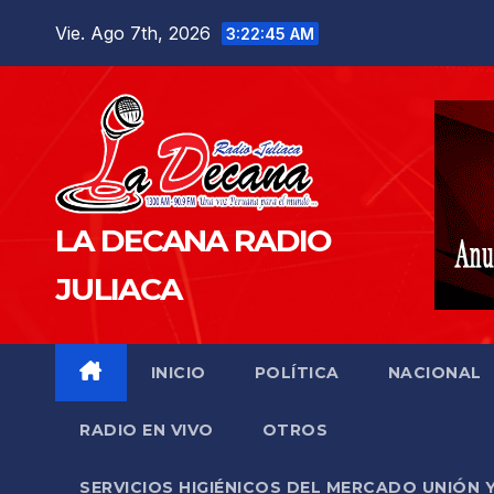
Saltar
Vie. Ago 7th, 2026
3:22:46 AM
al
contenido
LA DECANA RADIO
JULIACA
INICIO
POLÍTICA
NACIONAL
RADIO EN VIVO
OTROS
SERVICIOS HIGIÉNICOS DEL MERCADO UNIÓN 