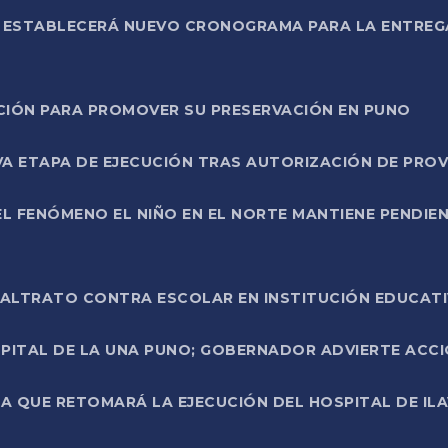
L ESTABLECERÁ NUEVO CRONOGRAMA PARA LA ENTREG
NCIÓN PARA PROMOVER SU PRESERVACIÓN EN PUNO
A ETAPA DE EJECUCIÓN TRAS AUTORIZACIÓN DE PROV
L FENÓMENO EL NIÑO EN EL NORTE MANTIENE PENDIEN
ALTRATO CONTRA ESCOLAR EN INSTITUCIÓN EDUCAT
PITAL DE LA UNA PUNO; GOBERNADOR ADVIERTE ACCI
A QUE RETOMARÁ LA EJECUCIÓN DEL HOSPITAL DE ILA