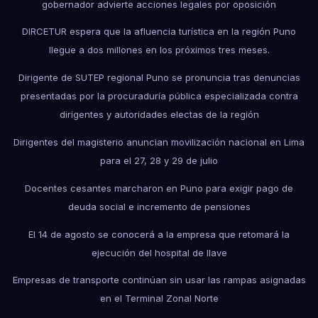
gobernador advierte acciones legales por oposición
DIRCETUR espera que la afluencia turística en la región Puno
llegue a dos millones en los próximos tres meses.
Dirigente de SUTEP regional Puno se pronuncia tras denuncias
presentadas por la procuraduría pública especializada contra
dirigentes y autoridades electas de la región
Dirigentes del magisterio anuncian movilización nacional en Lima
para el 27, 28 y 29 de julio
Docentes cesantes marcharon en Puno para exigir pago de
deuda social e incremento de pensiones
El 14 de agosto se conocerá a la empresa que retomará la
ejecución del hospital de Ilave
Empresas de transporte continúan sin usar las rampas asignadas
en el Terminal Zonal Norte