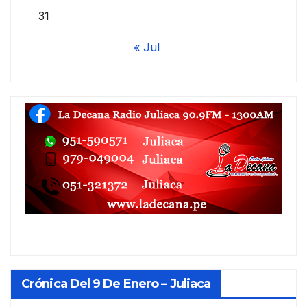
31
« Jul
Crónica Del 9 De Enero – Juliaca