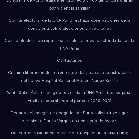
Comisaría de Puno registra en promedio cinco denuncias diarias
por violencia familiar
Comité electoral de la UNA Puno rechaza observaciones de la
contraloría sobre elecciones universitarias
Comité electoral entrega credenciales a nuevas autoridades de la
UNA Puno
Contáctanos
Culmina liberación del terreno para dar paso a la construcción
del nuevo Hospital Regional Manuel Núñez Butrón
Dante Salas Ávila es elegido rector de la UNA Puno tras segunda
vuelta electoral para el periodo 2026–2031
Decano del colegio de abogados de Puno solicita investigar
agresión a Danilo Vargas en comisaría de Ayaviri
Descartan traslado de la DIRESA al hospital de la UNA Puno;