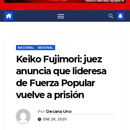
NACIONAL
REGIONAL
Keiko Fujimori: juez
anuncia que lideresa
de Fuerza Popular
vuelve a prisión
Por
Decana Uno
ENE 28, 2020