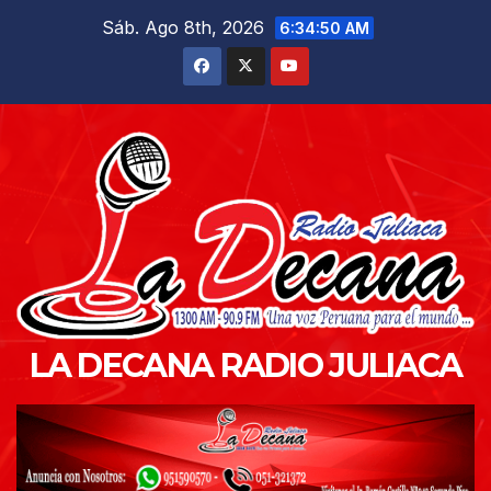
Saltar
Sáb. Ago 8th, 2026
6:34:52 AM
al
contenido
LA DECANA RADIO JULIACA