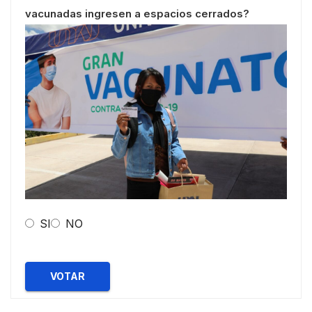
vacunadas ingresen a espacios cerrados?
SI
NO
VOTAR