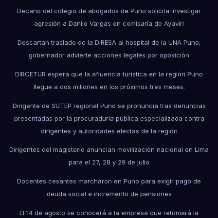
Decano del colegio de abogados de Puno solicita investigar
agresión a Danilo Vargas en comisaría de Ayaviri
Descartan traslado de la DIRESA al hospital de la UNA Puno;
gobernador advierte acciones legales por oposición
DIRCETUR espera que la afluencia turística en la región Puno
llegue a dos millones en los próximos tres meses.
Dirigente de SUTEP regional Puno se pronuncia tras denuncias
presentadas por la procuraduría pública especializada contra
dirigentes y autoridades electas de la región
Dirigentes del magisterio anuncian movilización nacional en Lima
para el 27, 28 y 29 de julio
Docentes cesantes marcharon en Puno para exigir pago de
deuda social e incremento de pensiones
El 14 de agosto se conocerá a la empresa que retomará la