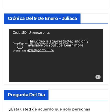
Crónica Del 9 De Enero – Juliaca
Reproductor
Code 150: Unknown error.
de
Descargar archivo: https://www.youtube.com/watch?
vídeo
v=EhSPkop8KPY&_=1
Pregunta Del Día
¿Esta usted de acuerdo que solo personas