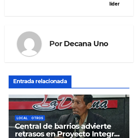
líder
entradas
Por
Decana Uno
Entrada relacionada
LOCAL
OTROS
Central de barrios advierte
retrasos en Proyecto Integral