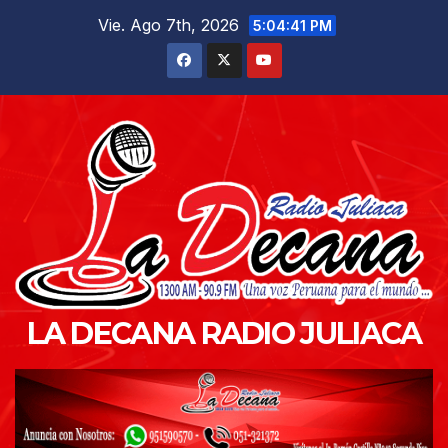
Saltar
Vie. Ago 7th, 2026
5:04:42 PM
al
contenido
LA DECANA RADIO JULIACA