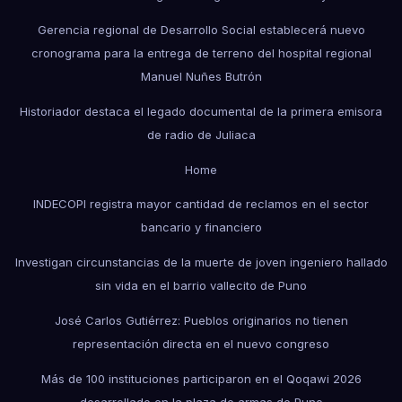
Gerencia regional de Desarrollo Social establecerá nuevo
cronograma para la entrega de terreno del hospital regional
Manuel Nuñes Butrón
Historiador destaca el legado documental de la primera emisora
de radio de Juliaca
Home
INDECOPI registra mayor cantidad de reclamos en el sector
bancario y financiero
Investigan circunstancias de la muerte de joven ingeniero hallado
sin vida en el barrio vallecito de Puno
José Carlos Gutiérrez: Pueblos originarios no tienen
representación directa en el nuevo congreso
Más de 100 instituciones participaron en el Qoqawi 2026
desarrollado en la plaza de armas de Puno