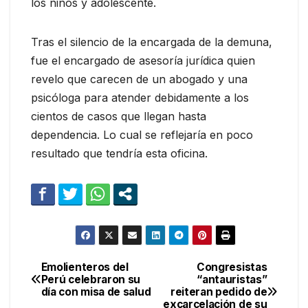
los niños y adolescente.
Tras el silencio de la encargada de la demuna,
fue el encargado de asesoría jurídica quien
revelo que carecen de un abogado y una
psicóloga para atender debidamente a los
cientos de casos que llegan hasta
dependencia. Lo cual se reflejaría en poco
resultado que tendría esta oficina.
Emolienteros del
Congresistas
Navegación
Perú celebraron su
“antauristas”
día con misa de salud
reiteran pedido de
de
excarcelación de su