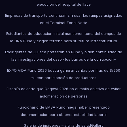
ejecución del hospital de Ilave
Empresas de transporte continúan sin usar las rampas asignadas
en el Terminal Zonal Norte
Estudiantes de educación inicial mantienen toma del campus de
la UNA Puno y exigen terreno para su futura infraestructura
Exdirigentes de Juliaca protestan en Puno y piden continuidad de
las investigaciones del caso «los burros de la corrupción»
EXPO VIDA Puno 2026 busca generar ventas por más de S/250
mil con participación de productores
Fiscalía advierte que Qoqawi 2026 no cumplió objetivo de evitar
aglomeración de personas
Funcionario de EMSA Puno niega haber presentado
documentación para obtener estabilidad laboral
Galería de imágenes – vigilia de salud
Gallery