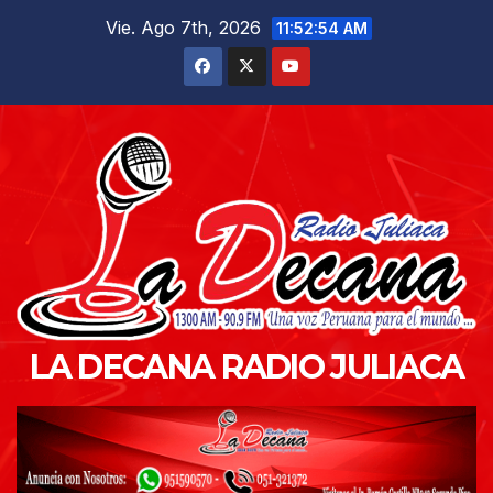
Saltar
Vie. Ago 7th, 2026
11:52:55 AM
al
contenido
LA DECANA RADIO JULIACA