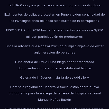
la UNA Puno y exigen terreno para su futura infraestructura
Exdirigentes de Juliaca protestan en Puno y piden continuidad de
las investigaciones del caso «los burros de la corrupción»
EXPO VIDA Puno 2026 busca generar ventas por más de S/250
mil con participación de productores
Fiscalía advierte que Qoqawi 2026 no cumplió objetivo de evitar
aglomeración de personas
Funcionario de EMSA Puno niega haber presentado
documentación para obtener estabilidad laboral
Galería de imágenes – vigilia de salud
Gallery
Gerencia regional de Desarrollo Social establecerá nuevo
cronograma para la entrega de terreno del hospital regional
Manuel Nuñes Butrón
Historiador destaca el legado documental de la primera emisora