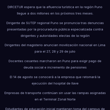
DIRCETUR espera que la afluencia turística en la región Puno
llegue a dos millones en los próximos tres meses.
Dirigente de SUTEP regional Puno se pronuncia tras denuncias
presentadas por la procuraduría pública especializada contra
dirigentes y autoridades electas de la región
Dirigentes del magisterio anuncian movilización nacional en Lima
para el 27, 28 y 29 de julio
Docentes cesantes marcharon en Puno para exigir pago de
deuda social e incremento de pensiones
El 14 de agosto se conocerá a la empresa que retomará la
ejecución del hospital de Ilave
Empresas de transporte continúan sin usar las rampas asignadas
en el Terminal Zonal Norte
Estudiantes de educación inicial mantienen toma del campus de