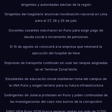
dirigentes y autoridades electas de la región
Dirigentes del magisterio anuncian movilización nacional en Lima
para el 27, 28 y 29 de julio
Docentes cesantes marcharon en Puno para exigir pago de
deuda social e incremento de pensiones
El 14 de agosto se conocerá a la empresa que retomará la
ejecución del hospital de Ilave
Empresas de transporte continúan sin usar las rampas asignadas
en el Terminal Zonal Norte
Estudiantes de educación inicial mantienen toma del campus de
la UNA Puno y exigen terreno para su futura infraestructura
Exdirigentes de Juliaca protestan en Puno y piden continuidad de
las investigaciones del caso «los burros de la corrupción»
EXPO VIDA Puno 2026 busca generar ventas por más de S/250