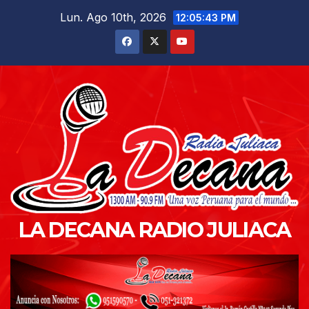
Saltar
Lun. Ago 10th, 2026
12:05:45 PM
al
contenido
LA DECANA RADIO JULIACA