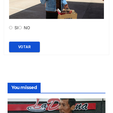
SI
NO
VOTAR
You missed