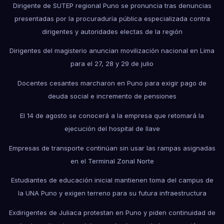
Dirigente de SUTEP regional Puno se pronuncia tras denuncias
presentadas por la procuraduría pública especializada contra
dirigentes y autoridades electas de la región
Dirigentes del magisterio anuncian movilización nacional en Lima
para el 27, 28 y 29 de julio
Docentes cesantes marcharon en Puno para exigir pago de
deuda social e incremento de pensiones
El 14 de agosto se conocerá a la empresa que retomará la
ejecución del hospital de Ilave
Empresas de transporte continúan sin usar las rampas asignadas
en el Terminal Zonal Norte
Estudiantes de educación inicial mantienen toma del campus de
la UNA Puno y exigen terreno para su futura infraestructura
Exdirigentes de Juliaca protestan en Puno y piden continuidad de