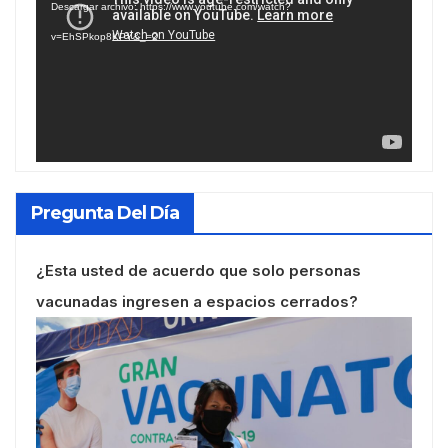
Descargar archivo: https://www.youtube.com/watch?
vídeo
v=EhSPkop8KPY&_=2
Pregunta Del Día
¿Esta usted de acuerdo que solo personas
vacunadas ingresen a espacios cerrados?