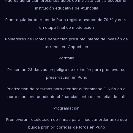
Padres denuncian presuntos actos de maltrato contra escolar en
institución educativa de Atuncolla
Plan regulador de rutas de Puno registra avance de 79 % y entra
en etapa final de modelación
Pobladores de Ccotos denuncian presunto intento de invasión de
terrenos en Capachica
Portfolio
Presentan 23 danzas en peligro de extinción para promover su
preservación en Puno
Priorización de recursos para atender el fenómeno El Niño en el
norte mantiene pendiente el financiamiento del hospital de Juli.
Programación
Promoverán recolección de firmas para impulsar ordenanza que
busca prohibir corridas de toros en Puno