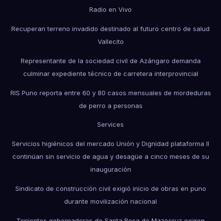
Radio en Vivo
Recuperan terreno invadido destinado al futuro centro de salud
Vallecito
Representante de la sociedad civil de Azángaro demanda
culminar expediente técnico de carretera interprovincial
RIS Puno reporta entre 60 y 80 casos mensuales de mordeduras
de perro a personas
Services
Servicios higiénicos del mercado Unión y Dignidad plataforma II
continúan sin servicio de agua y desagüe a cinco meses de su
inauguración
Sindicato de construcción civil exigió inicio de obras en puno
durante movilización nacional
Tenientes gobernadores de Santa Rosa de Mazocruz exigen