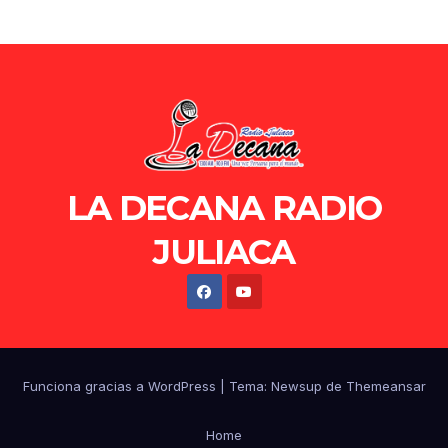
LA DECANA RADIO
JULIACA
Funciona gracias a WordPress
|
Tema: Newsup de
Themeansar
Home