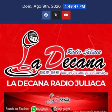
Saltar
Dom. Ago 9th, 2026
4:49:48 PM
al
contenido
LA DECANA RADIO JULIACA