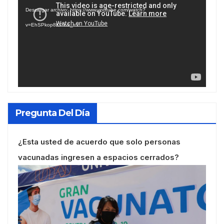
de
Descargar archivo: https://www.youtube.com/watch?
vídeo
v=EhSPkop8KPY&_=1
Pregunta Del Día
¿Esta usted de acuerdo que solo personas
vacunadas ingresen a espacios cerrados?