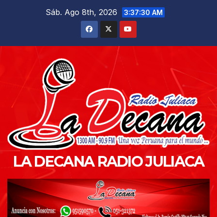
Saltar
Sáb. Ago 8th, 2026
3:37:31 AM
al
contenido
LA DECANA RADIO JULIACA