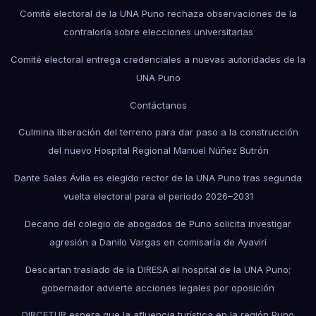
Comité electoral de la UNA Puno rechaza observaciones de la
contraloría sobre elecciones universitarias
Comité electoral entrega credenciales a nuevas autoridades de la
UNA Puno
Contáctanos
Culmina liberación del terreno para dar paso a la construcción
del nuevo Hospital Regional Manuel Núñez Butrón
Dante Salas Ávila es elegido rector de la UNA Puno tras segunda
vuelta electoral para el periodo 2026–2031
Decano del colegio de abogados de Puno solicita investigar
agresión a Danilo Vargas en comisaría de Ayaviri
Descartan traslado de la DIRESA al hospital de la UNA Puno;
gobernador advierte acciones legales por oposición
DIRCETUR espera que la afluencia turística en la región Puno