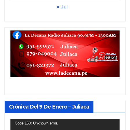
« Jul
Crónica Del 9 De Enero – Juliaca
Reproductor
Code 150: Unknown error.