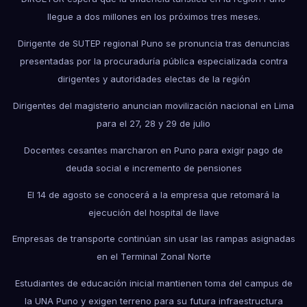
llegue a dos millones en los próximos tres meses.
Dirigente de SUTEP regional Puno se pronuncia tras denuncias
presentadas por la procuraduría pública especializada contra
dirigentes y autoridades electas de la región
Dirigentes del magisterio anuncian movilización nacional en Lima
para el 27, 28 y 29 de julio
Docentes cesantes marcharon en Puno para exigir pago de
deuda social e incremento de pensiones
El 14 de agosto se conocerá a la empresa que retomará la
ejecución del hospital de Ilave
Empresas de transporte continúan sin usar las rampas asignadas
en el Terminal Zonal Norte
Estudiantes de educación inicial mantienen toma del campus de
la UNA Puno y exigen terreno para su futura infraestructura