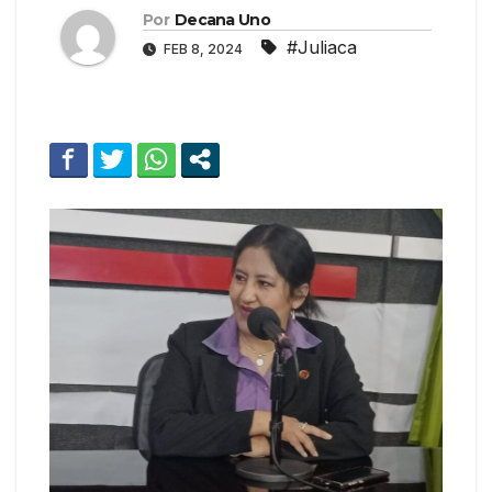
Por
Decana Uno
#Juliaca
FEB 8, 2024