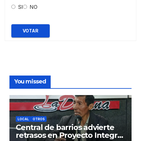
SI
NO
VOTAR
You missed
LOCAL
OTROS
Central de barrios advierte
retrasos en Proyecto Integral