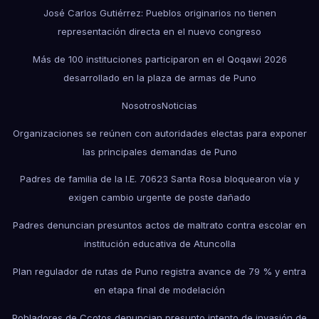
José Carlos Gutiérrez: Pueblos originarios no tienen
representación directa en el nuevo congreso
Más de 100 instituciones participaron en el Qoqawi 2026
desarrollado en la plaza de armas de Puno
Nosotros
Noticias
Organizaciones se reúnen con autoridades electas para exponer
las principales demandas de Puno
Padres de familia de la I.E. 70623 Santa Rosa bloquearon vía y
exigen cambio urgente de poste dañado
Padres denuncian presuntos actos de maltrato contra escolar en
institución educativa de Atuncolla
Plan regulador de rutas de Puno registra avance de 79 % y entra
en etapa final de modelación
Pobladores de Ccotos denuncian presunto intento de invasión de