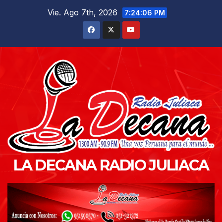
Saltar
Vie. Ago 7th, 2026
7:24:08 PM
al
contenido
LA DECANA RADIO JULIACA