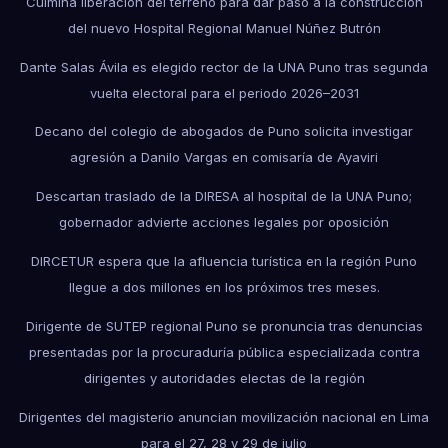
Culmina liberación del terreno para dar paso a la construcción
del nuevo Hospital Regional Manuel Núñez Butrón
Dante Salas Ávila es elegido rector de la UNA Puno tras segunda
vuelta electoral para el periodo 2026–2031
Decano del colegio de abogados de Puno solicita investigar
agresión a Danilo Vargas en comisaría de Ayaviri
Descartan traslado de la DIRESA al hospital de la UNA Puno;
gobernador advierte acciones legales por oposición
DIRCETUR espera que la afluencia turística en la región Puno
llegue a dos millones en los próximos tres meses.
Dirigente de SUTEP regional Puno se pronuncia tras denuncias
presentadas por la procuraduría pública especializada contra
dirigentes y autoridades electas de la región
Dirigentes del magisterio anuncian movilización nacional en Lima
para el 27, 28 y 29 de julio