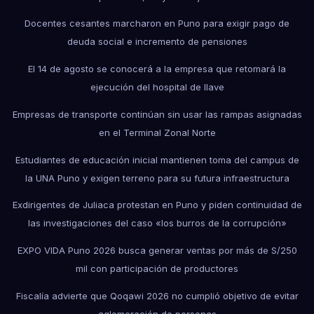
Docentes cesantes marcharon en Puno para exigir pago de
deuda social e incremento de pensiones
El 14 de agosto se conocerá a la empresa que retomará la
ejecución del hospital de Ilave
Empresas de transporte continúan sin usar las rampas asignadas
en el Terminal Zonal Norte
Estudiantes de educación inicial mantienen toma del campus de
la UNA Puno y exigen terreno para su futura infraestructura
Exdirigentes de Juliaca protestan en Puno y piden continuidad de
las investigaciones del caso «los burros de la corrupción»
EXPO VIDA Puno 2026 busca generar ventas por más de S/250
mil con participación de productores
Fiscalía advierte que Qoqawi 2026 no cumplió objetivo de evitar