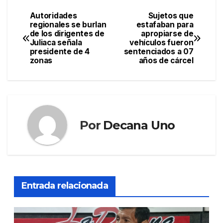
Autoridades
Sujetos que
Navegación
regionales se burlan
estafaban para
de los dirigentes de
apropiarse de
de
Juliaca señala
vehículos fueron
presidente de 4
sentenciados a 07
entradas
zonas
años de cárcel
Por
Decana Uno
Entrada relacionada