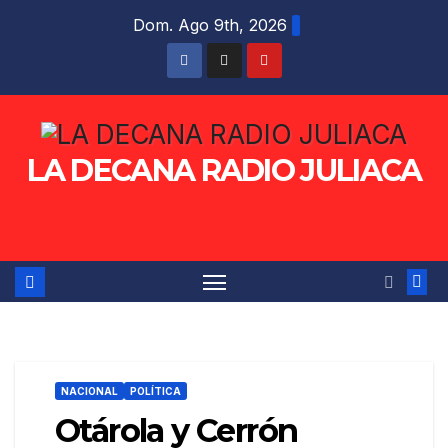
Saltar
Dom. Ago 9th, 2026
al
contenido
LA DECANA RADIO JULIACA
NACIONAL
POLÍTICA
Otárola y Cerrón