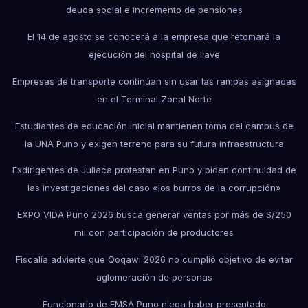
deuda social e incremento de pensiones
El 14 de agosto se conocerá a la empresa que retomará la
ejecución del hospital de Ilave
Empresas de transporte continúan sin usar las rampas asignadas
en el Terminal Zonal Norte
Estudiantes de educación inicial mantienen toma del campus de
la UNA Puno y exigen terreno para su futura infraestructura
Exdirigentes de Juliaca protestan en Puno y piden continuidad de
las investigaciones del caso «los burros de la corrupción»
EXPO VIDA Puno 2026 busca generar ventas por más de S/250
mil con participación de productores
Fiscalía advierte que Qoqawi 2026 no cumplió objetivo de evitar
aglomeración de personas
Funcionario de EMSA Puno niega haber presentado