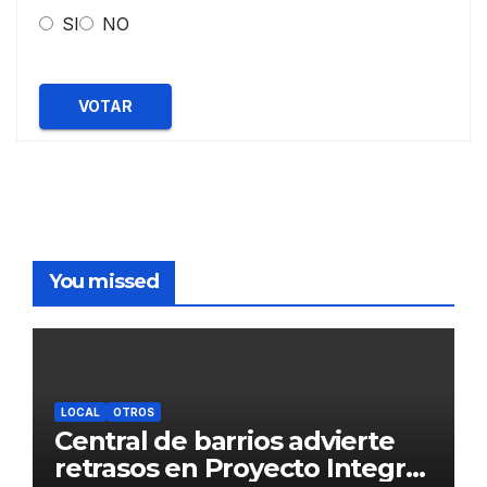
SI
NO
VOTAR
You missed
LOCAL
OTROS
Central de barrios advierte
retrasos en Proyecto Integral