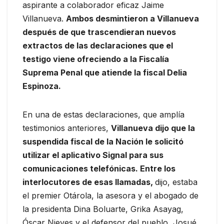
aspirante a colaborador eficaz Jaime
Villanueva.
Ambos desmintieron a Villanueva
después de que trascendieran nuevos
extractos de las declaraciones que el
testigo viene ofreciendo a la Fiscalía
Suprema Penal que atiende la fiscal Delia
Espinoza.
En una de estas declaraciones, que amplía
testimonios anteriores,
Villanueva dijo que la
suspendida fiscal de la Nación le solicitó
utilizar el aplicativo Signal para sus
comunicaciones telefónicas. Entre los
interlocutores de esas llamadas,
dijo, estaba
el premier Otárola, la asesora y el abogado de
la presidenta Dina Boluarte, Grika Asayag,
Óscar Nieves y el defensor del pueblo, Josué