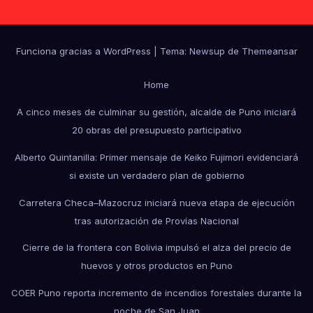
Funciona gracias a WordPress
|
Tema: Newsup de
Themeansar
Home
A cinco meses de culminar su gestión, alcalde de Puno iniciará
20 obras del presupuesto participativo
Alberto Quintanilla: Primer mensaje de Keiko Fujimori evidenciará
si existe un verdadero plan de gobierno
Carretera Checa–Mazocruz iniciará nueva etapa de ejecución
tras autorización de Provías Nacional
Cierre de la frontera con Bolivia impulsó el alza del precio de
huevos y otros productos en Puno
COER Puno reporta incremento de incendios forestales durante la
noche de San Juan