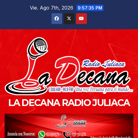
Saltar
Vie. Ago 7th, 2026
9:57:36 PM
al
contenido
LA DECANA RADIO JULIACA