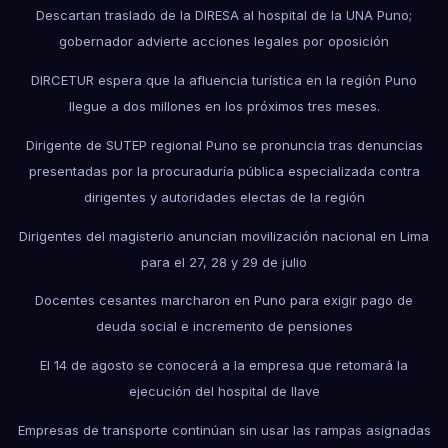
Descartan traslado de la DIRESA al hospital de la UNA Puno;
gobernador advierte acciones legales por oposición
DIRCETUR espera que la afluencia turística en la región Puno
llegue a dos millones en los próximos tres meses.
Dirigente de SUTEP regional Puno se pronuncia tras denuncias
presentadas por la procuraduría pública especializada contra
dirigentes y autoridades electas de la región
Dirigentes del magisterio anuncian movilización nacional en Lima
para el 27, 28 y 29 de julio
Docentes cesantes marcharon en Puno para exigir pago de
deuda social e incremento de pensiones
El 14 de agosto se conocerá a la empresa que retomará la
ejecución del hospital de Ilave
Empresas de transporte continúan sin usar las rampas asignadas