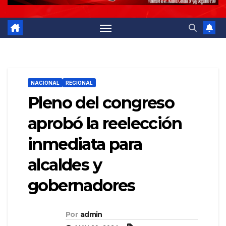
NACIONAL
REGIONAL
Pleno del congreso
aprobó la reelección
inmediata para
alcaldes y
gobernadores
Por
admin