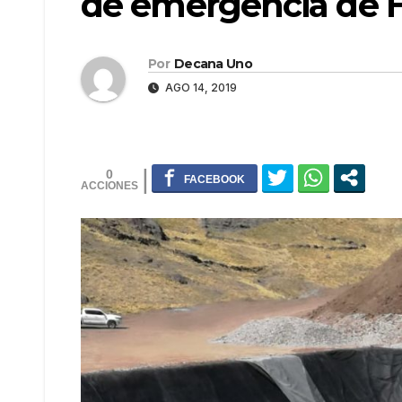
de emergencia de
Por
Decana Uno
AGO 14, 2019
0