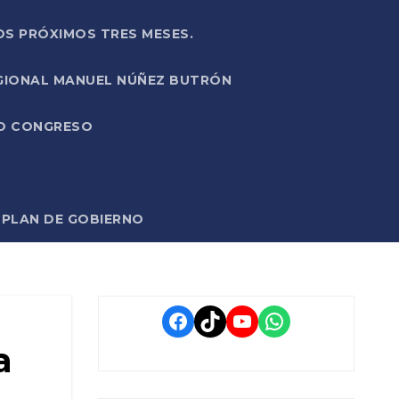
OS PRÓXIMOS TRES MESES.
EGIONAL MANUEL NÚÑEZ BUTRÓN
VO CONGRESO
O PLAN DE GOBIERNO
Facebook
TikTok
YouTube
WhatsApp
a