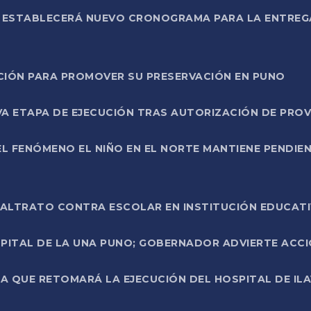
L ESTABLECERÁ NUEVO CRONOGRAMA PARA LA ENTREG
NCIÓN PARA PROMOVER SU PRESERVACIÓN EN PUNO
A ETAPA DE EJECUCIÓN TRAS AUTORIZACIÓN DE PROV
L FENÓMENO EL NIÑO EN EL NORTE MANTIENE PENDIEN
ALTRATO CONTRA ESCOLAR EN INSTITUCIÓN EDUCAT
PITAL DE LA UNA PUNO; GOBERNADOR ADVIERTE ACCI
A QUE RETOMARÁ LA EJECUCIÓN DEL HOSPITAL DE ILA