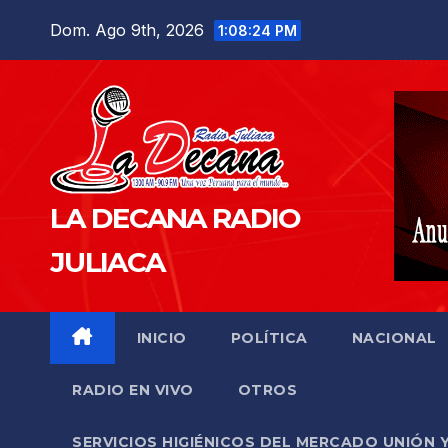
Saltar
Dom. Ago 9th, 2026
1:08:25 PM
al
contenido
LA DECANA RADIO
JULIACA
INICIO
POLÍTICA
NACIONAL
RADIO EN VIVO
OTROS
SERVICIOS HIGIÉNICOS DEL MERCADO UNIÓN 