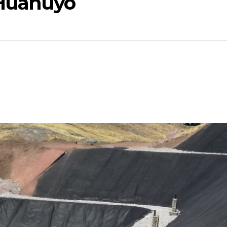
 Huanuyo