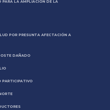
PARA LA AMPLIACIÓN DE LA
ALUD POR PRESUNTA AFECTACIÓN A
E POSTE DAÑADO
LIO
O PARTICIPATIVO
 NORTE
ODUCTORES