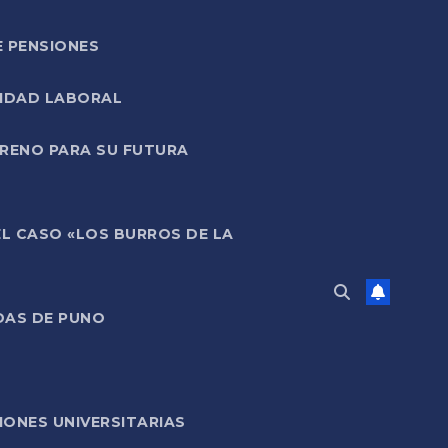
E PENSIONES
LIDAD LABORAL
RRENO PARA SU FUTURA
EL CASO «LOS BURROS DE LA
DAS DE PUNO
ONES UNIVERSITARIAS