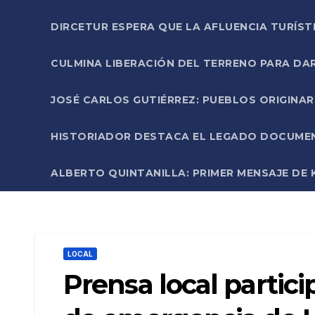
DIRCETUR ESPERA QUE LA AFLUENCIA TURÍST
CULMINA LIBERACIÓN DEL TERRENO PARA DA
JOSÉ CARLOS GUTIÉRREZ: PUEBLOS ORIGINA
HISTORIADOR DESTACA EL LEGADO DOCUMENT
ALBERTO QUINTANILLA: PRIMER MENSAJE DE K
LOCAL
Prensa local partici