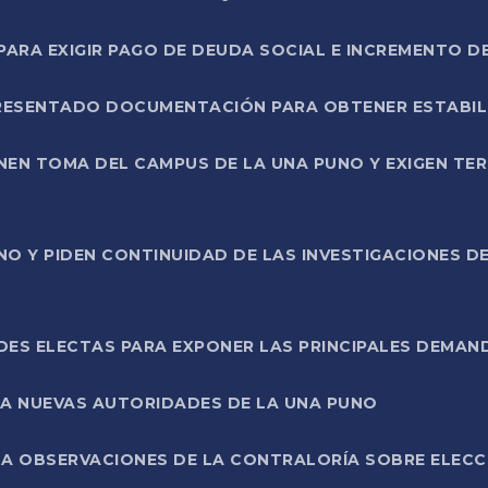
RA EXIGIR PAGO DE DEUDA SOCIAL E INCREMENTO D
PRESENTADO DOCUMENTACIÓN PARA OBTENER ESTABI
ENEN TOMA DEL CAMPUS DE LA UNA PUNO Y EXIGEN TE
NO Y PIDEN CONTINUIDAD DE LAS INVESTIGACIONES D
ES ELECTAS PARA EXPONER LAS PRINCIPALES DEMAN
 A NUEVAS AUTORIDADES DE LA UNA PUNO
A OBSERVACIONES DE LA CONTRALORÍA SOBRE ELECCI