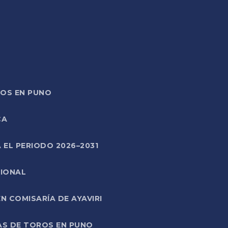
TOS EN PUNO
CA
 EL PERIODO 2026–2031
CIONAL
 COMISARÍA DE AYAVIRI
AS DE TOROS EN PUNO