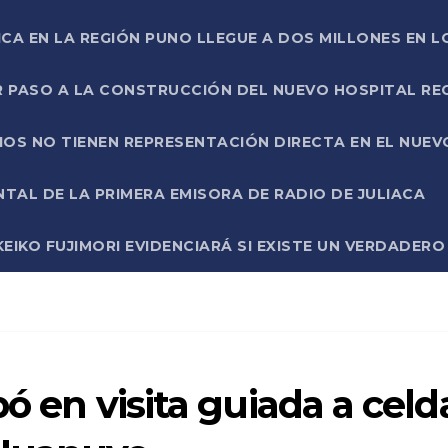
ICA EN LA REGIÓN PUNO LLEGUE A DOS MILLONES EN L
R PASO A LA CONSTRUCCIÓN DEL NUEVO HOSPITAL R
RIOS NO TIENEN REPRESENTACIÓN DIRECTA EN EL NUE
AL DE LA PRIMERA EMISORA DE RADIO DE JULIACA
EIKO FUJIMORI EVIDENCIARÁ SI EXISTE UN VERDADER
pó en visita guiada a celd