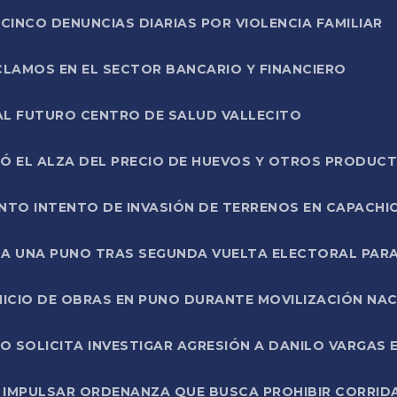
CINCO DENUNCIAS DIARIAS POR VIOLENCIA FAMILIAR
CLAMOS EN EL SECTOR BANCARIO Y FINANCIERO
AL FUTURO CENTRO DE SALUD VALLECITO
SÓ EL ALZA DEL PRECIO DE HUEVOS Y OTROS PRODUC
TO INTENTO DE INVASIÓN DE TERRENOS EN CAPACHI
LA UNA PUNO TRAS SEGUNDA VUELTA ELECTORAL PARA
INICIO DE OBRAS EN PUNO DURANTE MOVILIZACIÓN NA
SOLICITA INVESTIGAR AGRESIÓN A DANILO VARGAS EN
 IMPULSAR ORDENANZA QUE BUSCA PROHIBIR CORRID