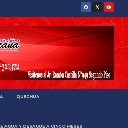
AL
QUECHUA
DE AGUA Y DESAGÜE A CINCO MESES