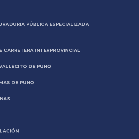
URADURÍA PÚBLICA ESPECIALIZADA
E CARRETERA INTERPROVINCIAL
 VALLECITO DE PUNO
RMAS DE PUNO
ONAS
ELACIÓN