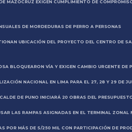
DE MAZOCRUZ EXIGEN CUMPLIMIENTO DE COMPROMISO 
ENSUALES DE MORDEDURAS DE PERRO A PERSONAS
TIONAN UBICACIÓN DEL PROYECTO DEL CENTRO DE S
A ROSA BLOQUEARON VÍA Y EXIGEN CAMBIO URGENTE D
ZACIÓN NACIONAL EN LIMA PARA EL 27, 28 Y 29 DE JU
LCALDE DE PUNO INICIARÁ 20 OBRAS DEL PRESUPUEST
SAR LAS RAMPAS ASIGNADAS EN EL TERMINAL ZONAL
AS POR MÁS DE S/250 MIL CON PARTICIPACIÓN DE PR