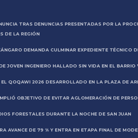
ONUNCIA TRAS DENUNCIAS PRESENTADAS POR LA PROC
S DE LA REGIÓN
AZÁNGARO DEMANDA CULMINAR EXPEDIENTE TÉCNICO D
DE JOVEN INGENIERO HALLADO SIN VIDA EN EL BARRIO
N EL QOQAWI 2026 DESARROLLADO EN LA PLAZA DE A
UMPLIÓ OBJETIVO DE EVITAR AGLOMERACIÓN DE PERS
DIOS FORESTALES DURANTE LA NOCHE DE SAN JUAN
A AVANCE DE 79 % Y ENTRA EN ETAPA FINAL DE MOD