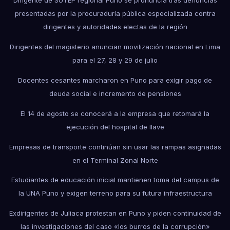
Dirigente de SUTEP regional Puno se pronuncia tras denuncias
presentadas por la procuraduría pública especializada contra
dirigentes y autoridades electas de la región
Dirigentes del magisterio anuncian movilización nacional en Lima
para el 27, 28 y 29 de julio
Docentes cesantes marcharon en Puno para exigir pago de
deuda social e incremento de pensiones
El 14 de agosto se conocerá a la empresa que retomará la
ejecución del hospital de Ilave
Empresas de transporte continúan sin usar las rampas asignadas
en el Terminal Zonal Norte
Estudiantes de educación inicial mantienen toma del campus de
la UNA Puno y exigen terreno para su futura infraestructura
Exdirigentes de Juliaca protestan en Puno y piden continuidad de
las investigaciones del caso «los burros de la corrupción»