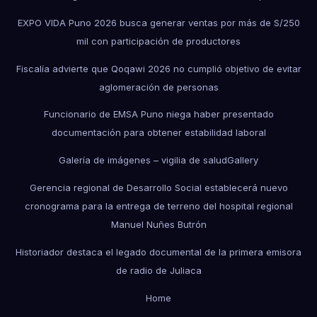
EXPO VIDA Puno 2026 busca generar ventas por más de S/250
mil con participación de productores
Fiscalía advierte que Qoqawi 2026 no cumplió objetivo de evitar
aglomeración de personas
Funcionario de EMSA Puno niega haber presentado
documentación para obtener estabilidad laboral
Galería de imágenes – vigilia de salud
Gallery
Gerencia regional de Desarrollo Social establecerá nuevo
cronograma para la entrega de terreno del hospital regional
Manuel Nuñes Butrón
Historiador destaca el legado documental de la primera emisora
de radio de Juliaca
Home