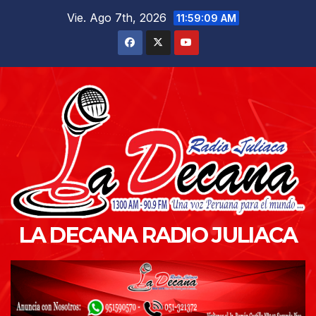
Saltar
Vie. Ago 7th, 2026
11:59:10 AM
al
contenido
LA DECANA RADIO JULIACA