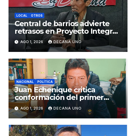
LOCAL
OTROS
Central de barrios advierte
retrasos en Proyecto Integral
de Agua y Alcantarillado para
AGO 1, 2026
DECANA UNO
Juliaca
NACIONAL
POLÍTICA
Juan Echenique critica
conformación del primer
gabinete ministerial de Keiko
AGO 1, 2026
DECANA UNO
Fujimori