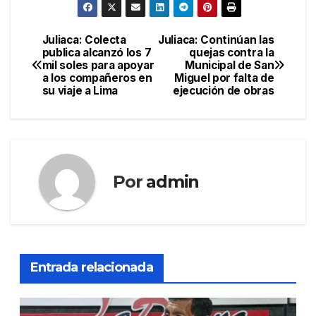
Juliaca: Colecta
Juliaca: Continúan las
Navegación
publica alcanzó los 7
quejas contra la
mil soles para apoyar
Municipal de San
de
a los compañeros en
Miguel por falta de
su viaje a Lima
ejecución de obras
entradas
Por
admin
Entrada relacionada