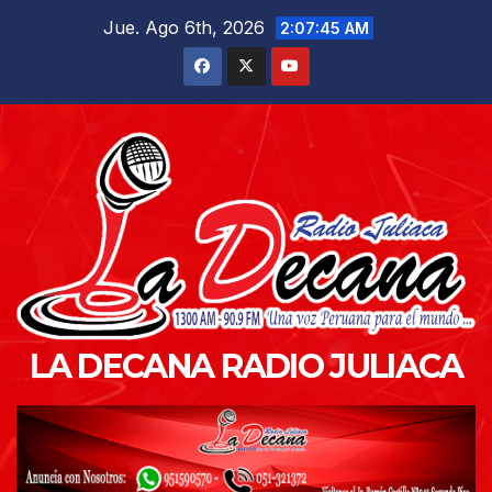
Saltar
Jue. Ago 6th, 2026
2:07:47 AM
al
contenido
LA DECANA RADIO JULIACA