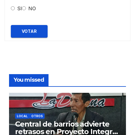
SI
NO
VOTAR
You missed
LOCAL
OTROS
Central de barrios advierte
retrasos en Proyecto Integral