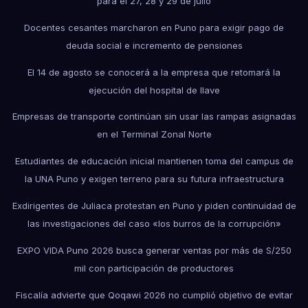
para el 27, 28 y 29 de julio
Docentes cesantes marcharon en Puno para exigir pago de
deuda social e incremento de pensiones
El 14 de agosto se conocerá a la empresa que retomará la
ejecución del hospital de Ilave
Empresas de transporte continúan sin usar las rampas asignadas
en el Terminal Zonal Norte
Estudiantes de educación inicial mantienen toma del campus de
la UNA Puno y exigen terreno para su futura infraestructura
Exdirigentes de Juliaca protestan en Puno y piden continuidad de
las investigaciones del caso «los burros de la corrupción»
EXPO VIDA Puno 2026 busca generar ventas por más de S/250
mil con participación de productores
Fiscalía advierte que Qoqawi 2026 no cumplió objetivo de evitar