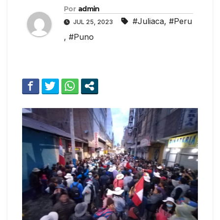
Por
admin
#Juliaca
,
#Peru
JUL 25, 2023
,
#Puno