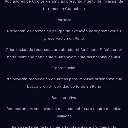
Pobladores de Ccotos denuncian presunto intento de invasión de
terrenos en Capachica
Portfolio
Presentan 23 danzas en peligro de extinción para promover su
preservación en Puno
Priorización de recursos para atender el fenómeno El Niño en el
norte mantiene pendiente el financiamiento del hospital de Juli.
Programación
Promoverán recolección de firmas para impulsar ordenanza que
busca prohibir corridas de toros en Puno
Radio en Vivo
Recuperan terreno invadido destinado al futuro centro de salud
Vallecito
Representante de la sociedad civil de Azángaro demanda