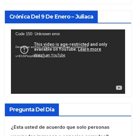
Crónica Del 9 De Enero – Juliaca
Reproductor
Code 150: Unknown error.
de
Descargar archivo: https://www.youtube.com/watch?
vídeo
v=EhSPkop8KPY&_=2
Pregunta Del Día
¿Esta usted de acuerdo que solo personas