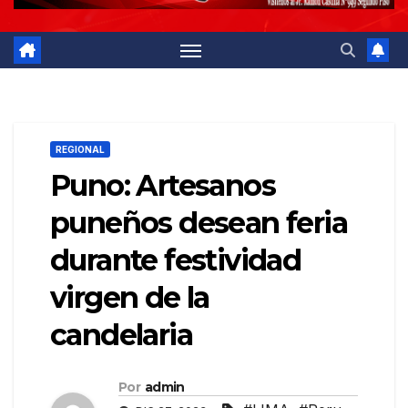
REGIONAL
Puno: Artesanos
puneños desean feria
durante festividad
virgen de la
candelaria
Por
admin