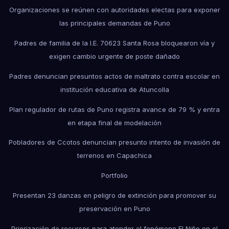
Organizaciones se reúnen con autoridades electas para exponer
las principales demandas de Puno
Padres de familia de la I.E. 70623 Santa Rosa bloquearon vía y
exigen cambio urgente de poste dañado
Padres denuncian presuntos actos de maltrato contra escolar en
institución educativa de Atuncolla
Plan regulador de rutas de Puno registra avance de 79 % y entra
en etapa final de modelación
Pobladores de Ccotos denuncian presunto intento de invasión de
terrenos en Capachica
Portfolio
Presentan 23 danzas en peligro de extinción para promover su
preservación en Puno
Priorización de recursos para atender el fenómeno El Niño en el