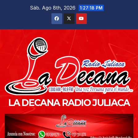
Saltar
Sáb. Ago 8th, 2026
1:27:19 PM
al
contenido
LA DECANA RADIO JULIACA