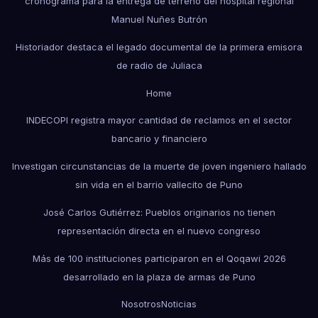
cronograma para la entrega de terreno del hospital regional
Manuel Nuñes Butrón
Historiador destaca el legado documental de la primera emisora
de radio de Juliaca
Home
INDECOPI registra mayor cantidad de reclamos en el sector
bancario y financiero
Investigan circunstancias de la muerte de joven ingeniero hallado
sin vida en el barrio vallecito de Puno
José Carlos Gutiérrez: Pueblos originarios no tienen
representación directa en el nuevo congreso
Más de 100 instituciones participaron en el Qoqawi 2026
desarrollado en la plaza de armas de Puno
Nosotros
Noticias