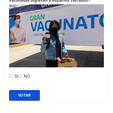
vacunadas ingresen a espacios cerrados?
SI
NO
VOTAR