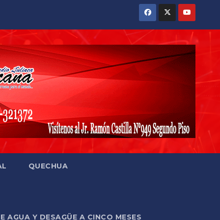
AL
QUECHUA
DE AGUA Y DESAGÜE A CINCO MESES