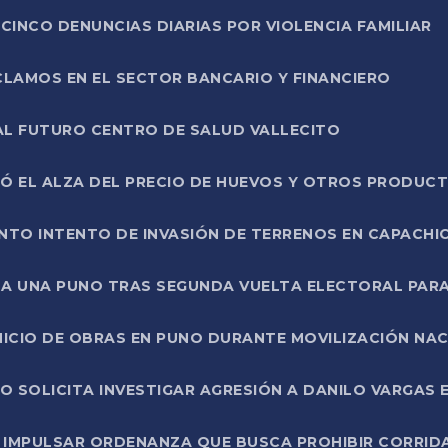
CINCO DENUNCIAS DIARIAS POR VIOLENCIA FAMILIAR
CLAMOS EN EL SECTOR BANCARIO Y FINANCIERO
AL FUTURO CENTRO DE SALUD VALLECITO
SÓ EL ALZA DEL PRECIO DE HUEVOS Y OTROS PRODUC
TO INTENTO DE INVASIÓN DE TERRENOS EN CAPACHI
LA UNA PUNO TRAS SEGUNDA VUELTA ELECTORAL PARA
INICIO DE OBRAS EN PUNO DURANTE MOVILIZACIÓN NA
SOLICITA INVESTIGAR AGRESIÓN A DANILO VARGAS EN
 IMPULSAR ORDENANZA QUE BUSCA PROHIBIR CORRID