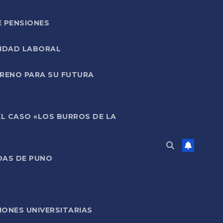
E PENSIONES
LIDAD LABORAL
RRENO PARA SU FUTURA
EL CASO «LOS BURROS DE LA
DAS DE PUNO
ONES UNIVERSITARIAS