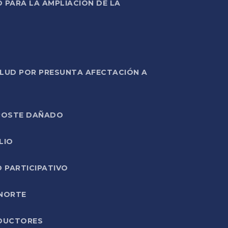
PARA LA AMPLIACIÓN DE LA
ALUD POR PRESUNTA AFECTACIÓN A
E POSTE DAÑADO
LIO
O PARTICIPATIVO
 NORTE
ODUCTORES