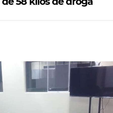
de 58 kilos de droga