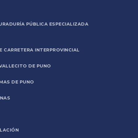
URADURÍA PÚBLICA ESPECIALIZADA
E CARRETERA INTERPROVINCIAL
 VALLECITO DE PUNO
RMAS DE PUNO
ONAS
ELACIÓN