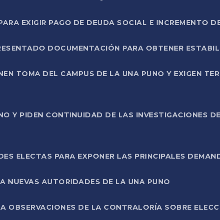
RA EXIGIR PAGO DE DEUDA SOCIAL E INCREMENTO D
PRESENTADO DOCUMENTACIÓN PARA OBTENER ESTABI
ENEN TOMA DEL CAMPUS DE LA UNA PUNO Y EXIGEN TE
NO Y PIDEN CONTINUIDAD DE LAS INVESTIGACIONES D
ES ELECTAS PARA EXPONER LAS PRINCIPALES DEMAN
 A NUEVAS AUTORIDADES DE LA UNA PUNO
A OBSERVACIONES DE LA CONTRALORÍA SOBRE ELECCI