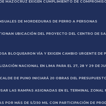
DE MAZOCRUZ EXIGEN CUMPLIMIENTO DE COMPROMISO 
ENSUALES DE MORDEDURAS DE PERRO A PERSONAS
TIONAN UBICACIÓN DEL PROYECTO DEL CENTRO DE S
A ROSA BLOQUEARON VÍA Y EXIGEN CAMBIO URGENTE D
ZACIÓN NACIONAL EN LIMA PARA EL 27, 28 Y 29 DE JU
LCALDE DE PUNO INICIARÁ 20 OBRAS DEL PRESUPUEST
SAR LAS RAMPAS ASIGNADAS EN EL TERMINAL ZONAL
AS POR MÁS DE S/250 MIL CON PARTICIPACIÓN DE PR