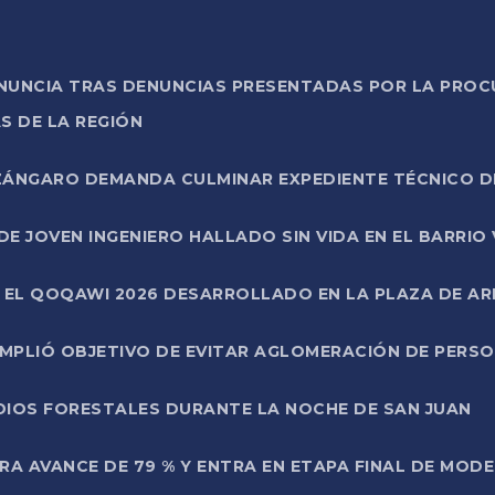
ONUNCIA TRAS DENUNCIAS PRESENTADAS POR LA PROC
S DE LA REGIÓN
AZÁNGARO DEMANDA CULMINAR EXPEDIENTE TÉCNICO D
DE JOVEN INGENIERO HALLADO SIN VIDA EN EL BARRIO
N EL QOQAWI 2026 DESARROLLADO EN LA PLAZA DE A
UMPLIÓ OBJETIVO DE EVITAR AGLOMERACIÓN DE PERS
DIOS FORESTALES DURANTE LA NOCHE DE SAN JUAN
A AVANCE DE 79 % Y ENTRA EN ETAPA FINAL DE MOD