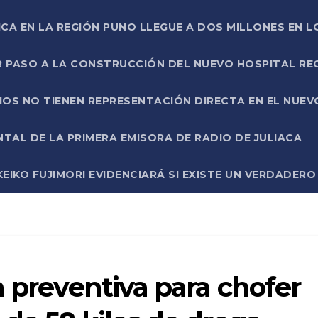
ICA EN LA REGIÓN PUNO LLEGUE A DOS MILLONES EN L
R PASO A LA CONSTRUCCIÓN DEL NUEVO HOSPITAL R
RIOS NO TIENEN REPRESENTACIÓN DIRECTA EN EL NUE
AL DE LA PRIMERA EMISORA DE RADIO DE JULIACA
EIKO FUJIMORI EVIDENCIARÁ SI EXISTE UN VERDADER
n preventiva para chofer