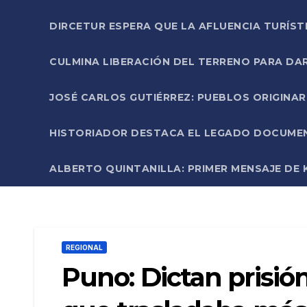
DIRCETUR ESPERA QUE LA AFLUENCIA TURÍST
CULMINA LIBERACIÓN DEL TERRENO PARA DA
JOSÉ CARLOS GUTIÉRREZ: PUEBLOS ORIGINA
HISTORIADOR DESTACA EL LEGADO DOCUMENT
ALBERTO QUINTANILLA: PRIMER MENSAJE DE K
REGIONAL
Puno: Dictan prisió