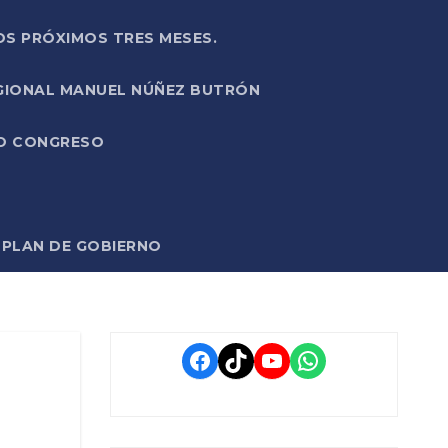
OS PRÓXIMOS TRES MESES.
EGIONAL MANUEL NÚÑEZ BUTRÓN
VO CONGRESO
O PLAN DE GOBIERNO
Facebook
TikTok
YouTube
WhatsApp