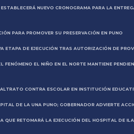
L ESTABLECERÁ NUEVO CRONOGRAMA PARA LA ENTREG
NCIÓN PARA PROMOVER SU PRESERVACIÓN EN PUNO
A ETAPA DE EJECUCIÓN TRAS AUTORIZACIÓN DE PROV
L FENÓMENO EL NIÑO EN EL NORTE MANTIENE PENDIEN
ALTRATO CONTRA ESCOLAR EN INSTITUCIÓN EDUCAT
PITAL DE LA UNA PUNO; GOBERNADOR ADVIERTE ACCI
A QUE RETOMARÁ LA EJECUCIÓN DEL HOSPITAL DE ILA