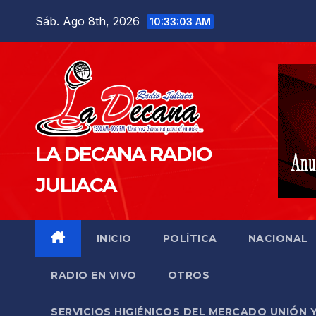
Saltar
Sáb. Ago 8th, 2026
10:33:04 AM
al
contenido
LA DECANA RADIO
JULIACA
INICIO
POLÍTICA
NACIONAL
RADIO EN VIVO
OTROS
SERVICIOS HIGIÉNICOS DEL MERCADO UNIÓN 