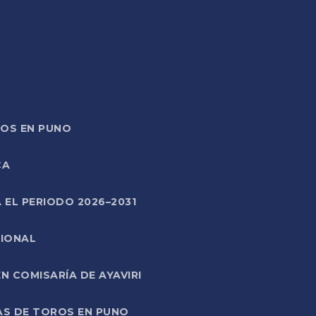
TOS EN PUNO
CA
 EL PERIODO 2026–2031
CIONAL
 COMISARÍA DE AYAVIRI
AS DE TOROS EN PUNO