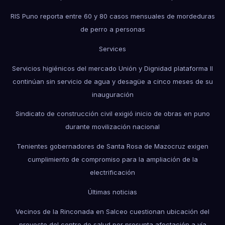
RIS Puno reporta entre 60 y 80 casos mensuales de mordeduras
de perro a personas
Services
Servicios higiénicos del mercado Unión y Dignidad plataforma II
continúan sin servicio de agua y desagüe a cinco meses de su
inauguración
Sindicato de construcción civil exigió inicio de obras en puno
durante movilización nacional
Tenientes gobernadores de Santa Rosa de Mazocruz exigen
cumplimiento de compromiso para la ampliación de la
electrificación
Últimas noticias
Vecinos de la Rinconada en Salceo cuestionan ubicación del
proyecto del centro de salud por presunta afectación a vía