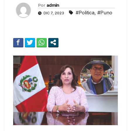
Por
admin
#Politica
,
#Puno
DIC 7, 2023