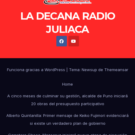
LA DECANA RADIO
JULIACA
Funciona gracias a WordPress
|
Tema: Newsup de
Themeansar
Home
A cinco meses de culminar su gestión, alcalde de Puno iniciará
20 obras del presupuesto participativo
Alberto Quintanilla: Primer mensaje de Keiko Fujimori evidenciará
si existe un verdadero plan de gobierno
Carretera Checa–Mazocruz iniciará nueva etapa de ejecución