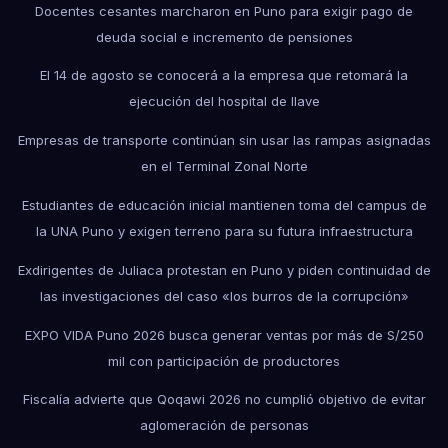
Docentes cesantes marcharon en Puno para exigir pago de
deuda social e incremento de pensiones
El 14 de agosto se conocerá a la empresa que retomará la
ejecución del hospital de Ilave
Empresas de transporte continúan sin usar las rampas asignadas
en el Terminal Zonal Norte
Estudiantes de educación inicial mantienen toma del campus de
la UNA Puno y exigen terreno para su futura infraestructura
Exdirigentes de Juliaca protestan en Puno y piden continuidad de
las investigaciones del caso «los burros de la corrupción»
EXPO VIDA Puno 2026 busca generar ventas por más de S/250
mil con participación de productores
Fiscalía advierte que Qoqawi 2026 no cumplió objetivo de evitar
aglomeración de personas