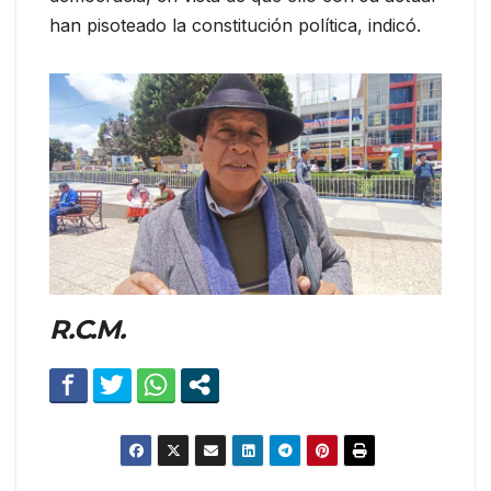
han pisoteado la constitución política, indicó.
R.C.M.