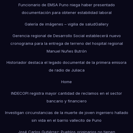
Funcionario de EMSA Puno niega haber presentado
documentación para obtener estabilidad laboral
Galería de imágenes – vigilia de salud
Gallery
Gerencia regional de Desarrollo Social establecerá nuevo
cronograma para la entrega de terreno del hospital regional
Manuel Nuñes Butrón
Historiador destaca el legado documental de la primera emisora
de radio de Juliaca
Home
INDECOPI registra mayor cantidad de reclamos en el sector
bancario y financiero
Investigan circunstancias de la muerte de joven ingeniero hallado
sin vida en el barrio vallecito de Puno
José Carlos Gutiérrez: Pueblos originarios no tienen