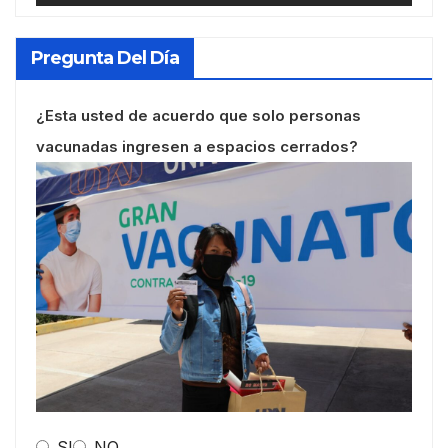
Pregunta Del Día
¿Esta usted de acuerdo que solo personas
vacunadas ingresen a espacios cerrados?
SI
NO