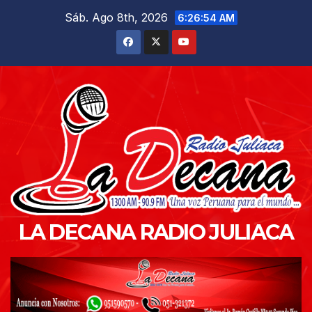
Saltar
Sáb. Ago 8th, 2026
6:26:55 AM
al
contenido
LA DECANA RADIO JULIACA