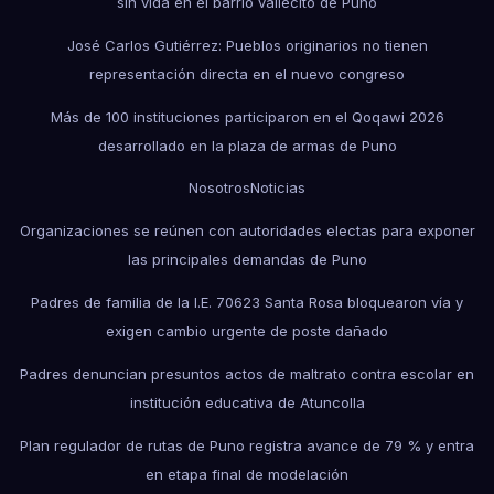
sin vida en el barrio vallecito de Puno
José Carlos Gutiérrez: Pueblos originarios no tienen
representación directa en el nuevo congreso
Más de 100 instituciones participaron en el Qoqawi 2026
desarrollado en la plaza de armas de Puno
Nosotros
Noticias
Organizaciones se reúnen con autoridades electas para exponer
las principales demandas de Puno
Padres de familia de la I.E. 70623 Santa Rosa bloquearon vía y
exigen cambio urgente de poste dañado
Padres denuncian presuntos actos de maltrato contra escolar en
institución educativa de Atuncolla
Plan regulador de rutas de Puno registra avance de 79 % y entra
en etapa final de modelación