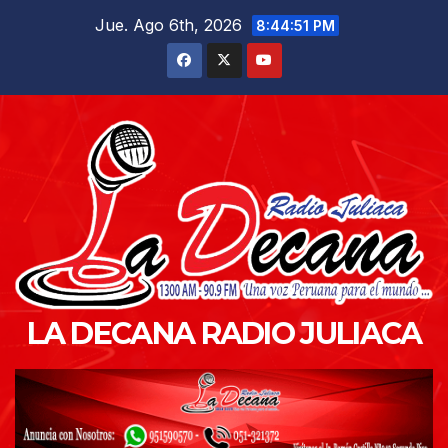
Saltar
Jue. Ago 6th, 2026
8:44:53 PM
al
contenido
LA DECANA RADIO JULIACA