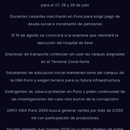
para el 27, 28 y 29 de julio
Docentes cesantes marcharon en Puno para exigir pago de
deuda social e incremento de pensiones
El 14 de agosto se conocerá a la empresa que retomará la
ejecución del hospital de Ilave
Empresas de transporte continúan sin usar las rampas asignadas
en el Terminal Zonal Norte
Estudiantes de educación inicial mantienen toma del campus de
la UNA Puno y exigen terreno para su futura infraestructura
Exdirigentes de Juliaca protestan en Puno y piden continuidad de
las investigaciones del caso «los burros de la corrupción»
EXPO VIDA Puno 2026 busca generar ventas por más de S/250
mil con participación de productores
Fiscalía advierte que Qoqawi 2026 no cumplió objetivo de evitar