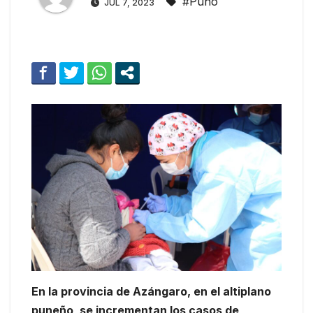
#Puno
JUL 7, 2023
En la provincia de Azángaro, en el altiplano
puneño, se incrementan los casos de