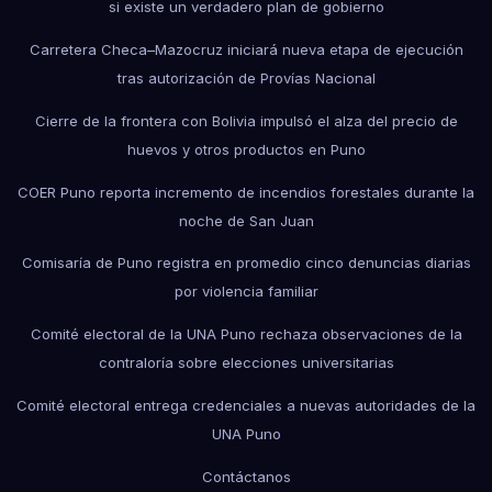
si existe un verdadero plan de gobierno
Carretera Checa–Mazocruz iniciará nueva etapa de ejecución
tras autorización de Provías Nacional
Cierre de la frontera con Bolivia impulsó el alza del precio de
huevos y otros productos en Puno
COER Puno reporta incremento de incendios forestales durante la
noche de San Juan
Comisaría de Puno registra en promedio cinco denuncias diarias
por violencia familiar
Comité electoral de la UNA Puno rechaza observaciones de la
contraloría sobre elecciones universitarias
Comité electoral entrega credenciales a nuevas autoridades de la
UNA Puno
Contáctanos