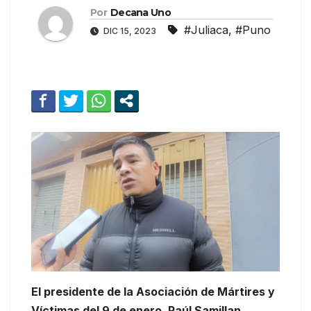
Por
Decana Uno
#Juliaca
,
#Puno
DIC 15, 2023
El presidente de la Asociación de Mártires y
Víctimas del 9 de enero, Raúl Samillan