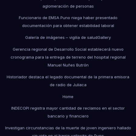
aglomeración de personas
Funcionario de EMSA Puno niega haber presentado
documentación para obtener estabilidad laboral
Galería de imágenes – vigilia de salud
Gallery
Gerencia regional de Desarrollo Social establecerá nuevo
cronograma para la entrega de terreno del hospital regional
Manuel Nuñes Butrón
Historiador destaca el legado documental de la primera emisora
de radio de Juliaca
Home
INDECOPI registra mayor cantidad de reclamos en el sector
bancario y financiero
Investigan circunstancias de la muerte de joven ingeniero hallado
sin vida en el barrio vallecito de Puno