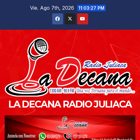
Saltar
Vie. Ago 7th, 2026
11:03:28 PM
al
contenido
LA DECANA RADIO JULIACA