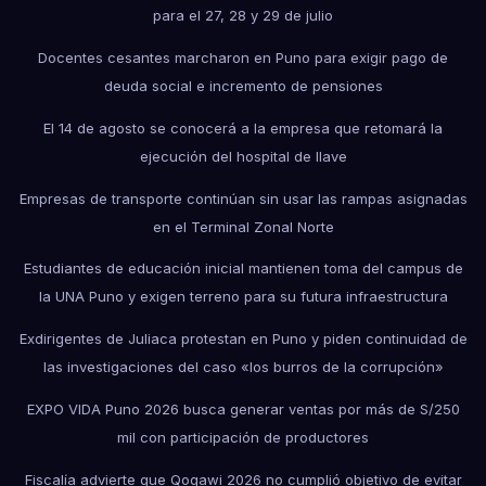
para el 27, 28 y 29 de julio
Docentes cesantes marcharon en Puno para exigir pago de
deuda social e incremento de pensiones
El 14 de agosto se conocerá a la empresa que retomará la
ejecución del hospital de Ilave
Empresas de transporte continúan sin usar las rampas asignadas
en el Terminal Zonal Norte
Estudiantes de educación inicial mantienen toma del campus de
la UNA Puno y exigen terreno para su futura infraestructura
Exdirigentes de Juliaca protestan en Puno y piden continuidad de
las investigaciones del caso «los burros de la corrupción»
EXPO VIDA Puno 2026 busca generar ventas por más de S/250
mil con participación de productores
Fiscalía advierte que Qoqawi 2026 no cumplió objetivo de evitar