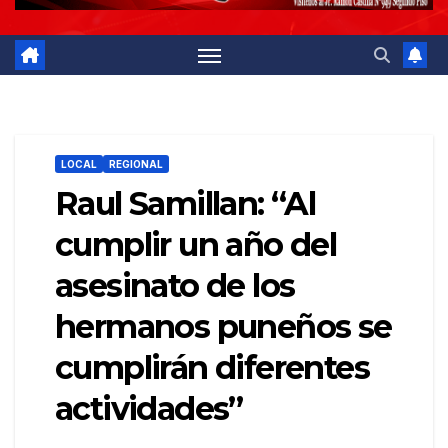
LOCAL
REGIONAL
Raul Samillan: “Al
cumplir un año del
asesinato de los
hermanos puneños se
cumplirán diferentes
actividades”