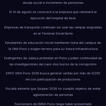
deuda social e incremento de pensiones
El 14 de agosto se conocerá a la empresa que retomará la
ejecución del hospital de Ilave
Empresas de transporte continúan sin usar las rampas asignadas
en el Terminal Zonal Norte
Estudiantes de educación inicial mantienen toma del campus de
la UNA Puno y exigen terreno para su futura infraestructura
Exdirigentes de Juliaca protestan en Puno y piden continuidad de
las investigaciones del caso «los burros de la corrupción»
EXPO VIDA Puno 2026 busca generar ventas por más de S/250
mil con participación de productores
Fiscalía advierte que Qoqawi 2026 no cumplió objetivo de evitar
aglomeración de personas
Funcionario de EMSA Puno niega haber presentado