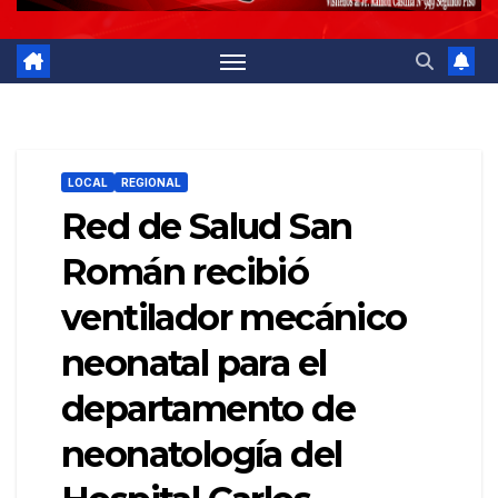
LOCAL
REGIONAL
Red de Salud San
Román recibió
ventilador mecánico
neonatal para el
departamento de
neonatología del