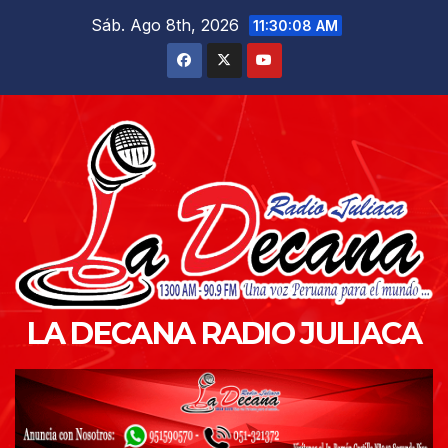
Saltar
Sáb. Ago 8th, 2026
11:30:09 AM
al
contenido
LA DECANA RADIO JULIACA