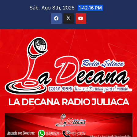
Saltar
Sáb. Ago 8th, 2026
1:42:17 PM
al
contenido
LA DECANA RADIO JULIACA