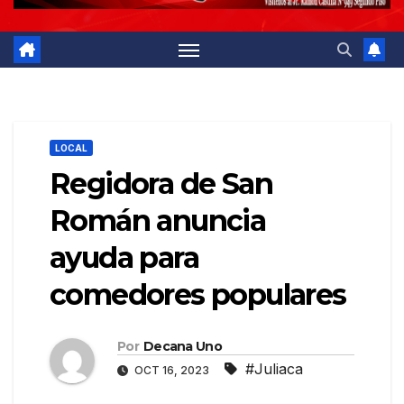
LOCAL
Regidora de San
Román anuncia
ayuda para
comedores populares
Por
Decana Uno
#Juliaca
OCT 16, 2023