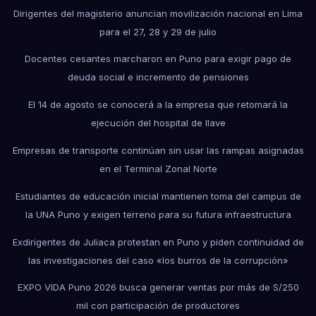
Dirigentes del magisterio anuncian movilización nacional en Lima
para el 27, 28 y 29 de julio
Docentes cesantes marcharon en Puno para exigir pago de
deuda social e incremento de pensiones
El 14 de agosto se conocerá a la empresa que retomará la
ejecución del hospital de Ilave
Empresas de transporte continúan sin usar las rampas asignadas
en el Terminal Zonal Norte
Estudiantes de educación inicial mantienen toma del campus de
la UNA Puno y exigen terreno para su futura infraestructura
Exdirigentes de Juliaca protestan en Puno y piden continuidad de
las investigaciones del caso «los burros de la corrupción»
EXPO VIDA Puno 2026 busca generar ventas por más de S/250
mil con participación de productores