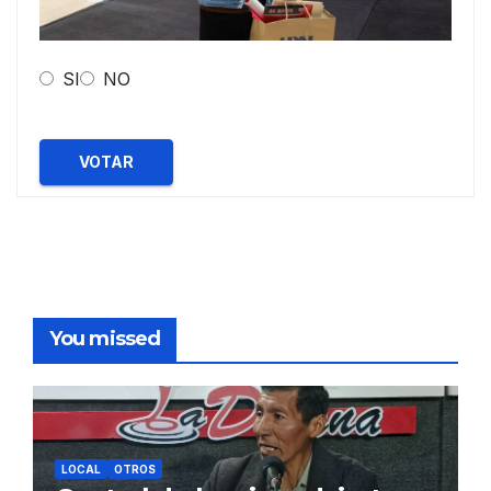
SI
NO
VOTAR
You missed
LOCAL
OTROS