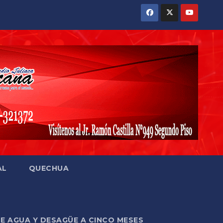
AL
QUECHUA
DE AGUA Y DESAGÜE A CINCO MESES