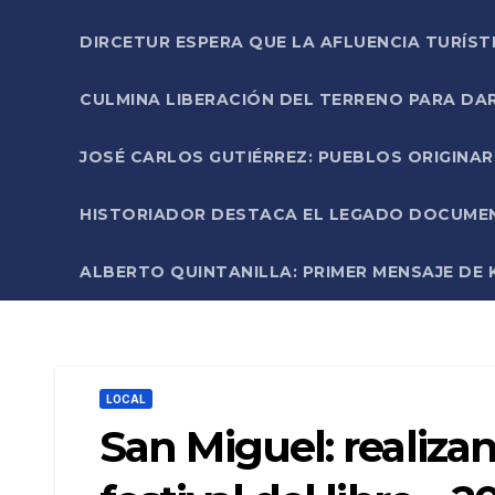
DIRCETUR ESPERA QUE LA AFLUENCIA TURÍST
CULMINA LIBERACIÓN DEL TERRENO PARA DA
JOSÉ CARLOS GUTIÉRREZ: PUEBLOS ORIGINA
HISTORIADOR DESTACA EL LEGADO DOCUMENT
ALBERTO QUINTANILLA: PRIMER MENSAJE DE K
LOCAL
San Miguel: realiza