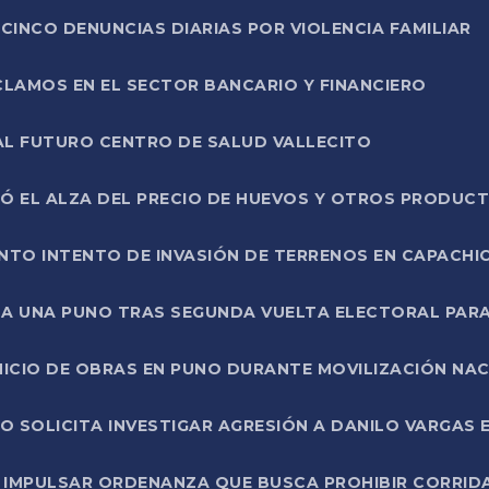
CINCO DENUNCIAS DIARIAS POR VIOLENCIA FAMILIAR
CLAMOS EN EL SECTOR BANCARIO Y FINANCIERO
AL FUTURO CENTRO DE SALUD VALLECITO
SÓ EL ALZA DEL PRECIO DE HUEVOS Y OTROS PRODUC
TO INTENTO DE INVASIÓN DE TERRENOS EN CAPACHI
LA UNA PUNO TRAS SEGUNDA VUELTA ELECTORAL PARA
INICIO DE OBRAS EN PUNO DURANTE MOVILIZACIÓN NA
SOLICITA INVESTIGAR AGRESIÓN A DANILO VARGAS EN
 IMPULSAR ORDENANZA QUE BUSCA PROHIBIR CORRID