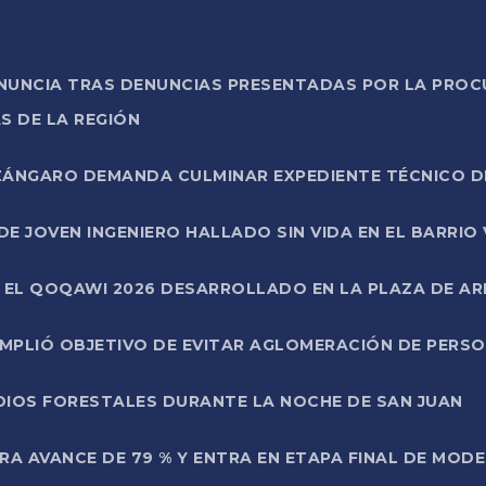
ONUNCIA TRAS DENUNCIAS PRESENTADAS POR LA PROC
S DE LA REGIÓN
AZÁNGARO DEMANDA CULMINAR EXPEDIENTE TÉCNICO D
DE JOVEN INGENIERO HALLADO SIN VIDA EN EL BARRIO
N EL QOQAWI 2026 DESARROLLADO EN LA PLAZA DE A
UMPLIÓ OBJETIVO DE EVITAR AGLOMERACIÓN DE PERS
DIOS FORESTALES DURANTE LA NOCHE DE SAN JUAN
A AVANCE DE 79 % Y ENTRA EN ETAPA FINAL DE MOD