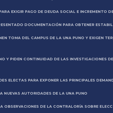
RA EXIGIR PAGO DE DEUDA SOCIAL E INCREMENTO D
PRESENTADO DOCUMENTACIÓN PARA OBTENER ESTABI
ENEN TOMA DEL CAMPUS DE LA UNA PUNO Y EXIGEN TE
NO Y PIDEN CONTINUIDAD DE LAS INVESTIGACIONES D
ES ELECTAS PARA EXPONER LAS PRINCIPALES DEMAN
 A NUEVAS AUTORIDADES DE LA UNA PUNO
A OBSERVACIONES DE LA CONTRALORÍA SOBRE ELECCI