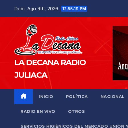
Saltar
Dom. Ago 9th, 2026
12:55:20 PM
al
contenido
LA DECANA RADIO
JULIACA
INICIO
POLÍTICA
NACIONAL
RADIO EN VIVO
OTROS
SERVICIOS HIGIÉNICOS DEL MERCADO UNIÓN 