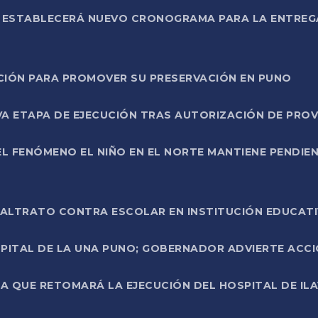
L ESTABLECERÁ NUEVO CRONOGRAMA PARA LA ENTREG
NCIÓN PARA PROMOVER SU PRESERVACIÓN EN PUNO
A ETAPA DE EJECUCIÓN TRAS AUTORIZACIÓN DE PROV
L FENÓMENO EL NIÑO EN EL NORTE MANTIENE PENDIEN
ALTRATO CONTRA ESCOLAR EN INSTITUCIÓN EDUCAT
PITAL DE LA UNA PUNO; GOBERNADOR ADVIERTE ACCI
A QUE RETOMARÁ LA EJECUCIÓN DEL HOSPITAL DE ILA