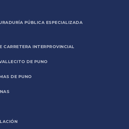
URADURÍA PÚBLICA ESPECIALIZADA
E CARRETERA INTERPROVINCIAL
 VALLECITO DE PUNO
RMAS DE PUNO
ONAS
ELACIÓN