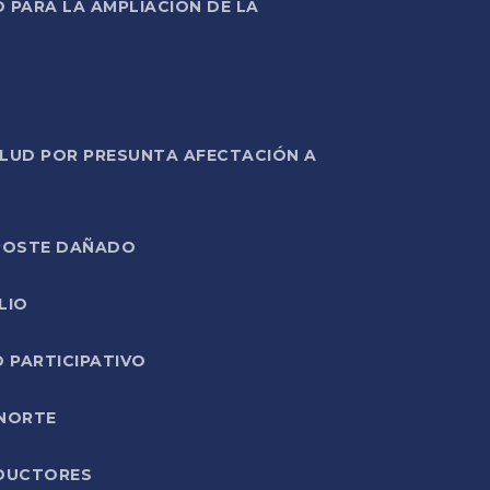
PARA LA AMPLIACIÓN DE LA
ALUD POR PRESUNTA AFECTACIÓN A
E POSTE DAÑADO
LIO
O PARTICIPATIVO
 NORTE
ODUCTORES