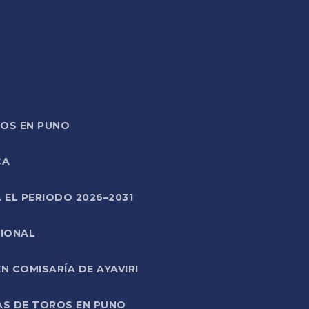
TOS EN PUNO
CA
 EL PERIODO 2026–2031
CIONAL
 COMISARÍA DE AYAVIRI
AS DE TOROS EN PUNO