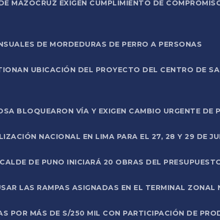
DE MAZOCRUZ EXIGEN CUMPLIMIENTO DE COMPROMISO 
ENSUALES DE MORDEDURAS DE PERRO A PERSONAS
TIONAN UBICACIÓN DEL PROYECTO DEL CENTRO DE S
A ROSA BLOQUEARON VÍA Y EXIGEN CAMBIO URGENTE D
ZACIÓN NACIONAL EN LIMA PARA EL 27, 28 Y 29 DE JU
LCALDE DE PUNO INICIARÁ 20 OBRAS DEL PRESUPUEST
SAR LAS RAMPAS ASIGNADAS EN EL TERMINAL ZONAL
AS POR MÁS DE S/250 MIL CON PARTICIPACIÓN DE PR