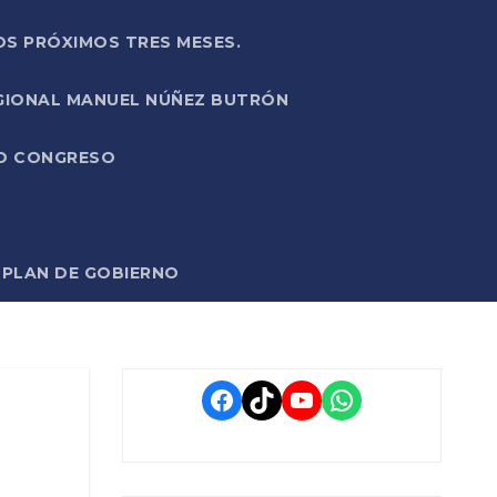
OS PRÓXIMOS TRES MESES.
EGIONAL MANUEL NÚÑEZ BUTRÓN
VO CONGRESO
O PLAN DE GOBIERNO
Facebook
TikTok
YouTube
WhatsApp