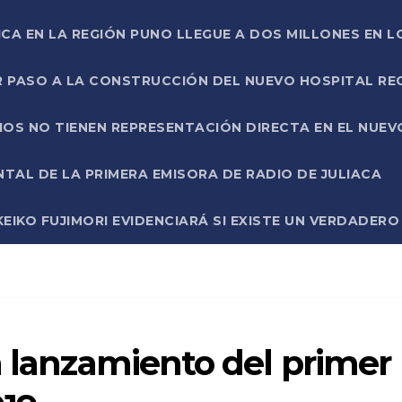
ICA EN LA REGIÓN PUNO LLEGUE A DOS MILLONES EN L
R PASO A LA CONSTRUCCIÓN DEL NUEVO HOSPITAL R
RIOS NO TIENEN REPRESENTACIÓN DIRECTA EN EL NUE
AL DE LA PRIMERA EMISORA DE RADIO DE JULIACA
EIKO FUJIMORI EVIDENCIARÁ SI EXISTE UN VERDADER
n lanzamiento del primer