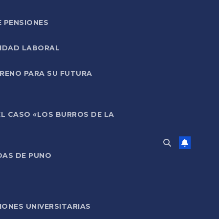
E PENSIONES
LIDAD LABORAL
RRENO PARA SU FUTURA
EL CASO «LOS BURROS DE LA
DAS DE PUNO
ONES UNIVERSITARIAS