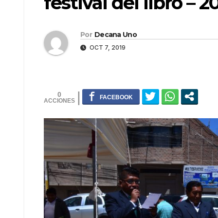
festival del libro – 2
Por
Decana Uno
OCT 7, 2019
0